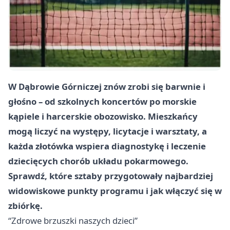
W Dąbrowie Górniczej znów zrobi się barwnie i
głośno – od szkolnych koncertów po morskie
kąpiele i harcerskie obozowisko. Mieszkańcy
mogą liczyć na występy, licytacje i warsztaty, a
każda złotówka wspiera diagnostykę i leczenie
dziecięcych chorób układu pokarmowego.
Sprawdź, które sztaby przygotowały najbardziej
widowiskowe punkty programu i jak włączyć się w
zbiórkę.
“Zdrowe brzuszki naszych dzieci”