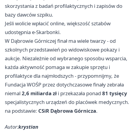
skorzystania z badań profilaktycznych i zapisów do
bazy dawców szpiku.
Jeśli wolicie wpłacić online, większość sztabów
udostępnia e-Skarbonki.
W Dąbrowie Górniczej finał ma wiele twarzy - od
szkolnych przedstawień po widowiskowe pokazy i
aukcje. Niezależnie od wybranego sposobu wsparcia,
każda aktywność pomaga w zakupie sprzętu i
profilaktyce dla najmłodszych - przypomnijmy, że
Fundacja WOŚP przez dotychczasowe finały zebrała
niemal
2,6 miliarda zł
i przekazała ponad
81 tysięcy
specjalistycznych urządzeń do placówek medycznych.
na podstawie:
CSiR Dąbrowa Górnicza
.
Autor:
krystian