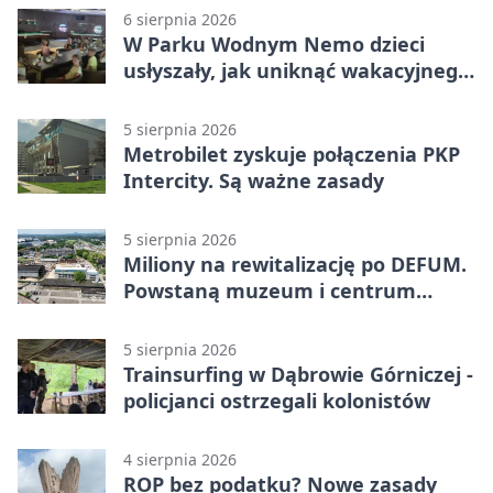
6 sierpnia 2026
W Parku Wodnym Nemo dzieci
usłyszały, jak uniknąć wakacyjnego
zagrożenia
5 sierpnia 2026
Metrobilet zyskuje połączenia PKP
Intercity. Są ważne zasady
5 sierpnia 2026
Miliony na rewitalizację po DEFUM.
Powstaną muzeum i centrum
nauki
5 sierpnia 2026
Trainsurfing w Dąbrowie Górniczej -
policjanci ostrzegali kolonistów
4 sierpnia 2026
ROP bez podatku? Nowe zasady