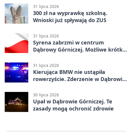
31 lipca 2026
300 zł na wyprawkę szkolną.
Wnioski już spływają do ZUS
31 lipca 2026
Syrena zabrzmi w centrum
Dąbrowy Górniczej. Możliwe krótkie
zatrzymanie ruchu
31 lipca 2026
Kierująca BMW nie ustąpiła
rowerzyście. Zderzenie w Dąbrowie
Górniczej
30 lipca 2026
Upał w Dąbrowie Górniczej. Te
zasady mogą ochronić zdrowie