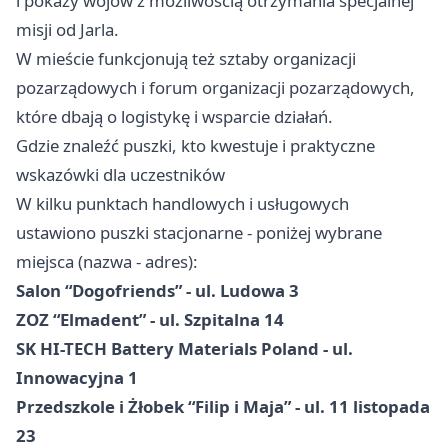
i pokazy wojów z możliwością otrzymania specjalnej
misji od Jarla.
W mieście funkcjonują też sztaby organizacji
pozarządowych i forum organizacji pozarządowych,
które dbają o logistykę i wsparcie działań.
Gdzie znaleźć puszki, kto kwestuje i praktyczne
wskazówki dla uczestników
W kilku punktach handlowych i usługowych
ustawiono puszki stacjonarne - poniżej wybrane
miejsca (nazwa - adres):
Salon “Dogofriends” - ul. Ludowa 3
ZOZ “Elmadent” - ul. Szpitalna 14
SK HI-TECH Battery Materials Poland - ul.
Innowacyjna 1
Przedszkole i Żłobek “Filip i Maja” - ul. 11 listopada
23