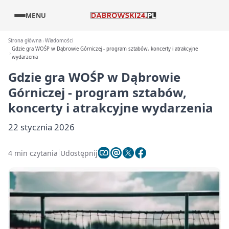
MENU
Strona główna
Wiadomości
Gdzie gra WOŚP w Dąbrowie Górniczej - program sztabów, koncerty i atrakcyjne
wydarzenia
Gdzie gra WOŚP w Dąbrowie
Górniczej - program sztabów,
koncerty i atrakcyjne wydarzenia
22 stycznia 2026
4 min czytania
Udostępnij