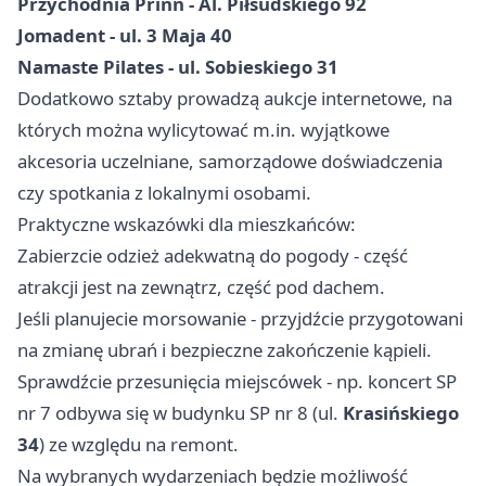
Przychodnia Prinn - Al. Piłsudskiego 92
Jomadent - ul. 3 Maja 40
Namaste Pilates - ul. Sobieskiego 31
Dodatkowo sztaby prowadzą aukcje internetowe, na
których można wylicytować m.in. wyjątkowe
akcesoria uczelniane, samorządowe doświadczenia
czy spotkania z lokalnymi osobami.
Praktyczne wskazówki dla mieszkańców:
Zabierzcie odzież adekwatną do pogody - część
atrakcji jest na zewnątrz, część pod dachem.
Jeśli planujecie morsowanie - przyjdźcie przygotowani
na zmianę ubrań i bezpieczne zakończenie kąpieli.
Sprawdźcie przesunięcia miejscówek - np. koncert SP
nr 7 odbywa się w budynku SP nr 8 (ul.
Krasińskiego
34
) ze względu na remont.
Na wybranych wydarzeniach będzie możliwość