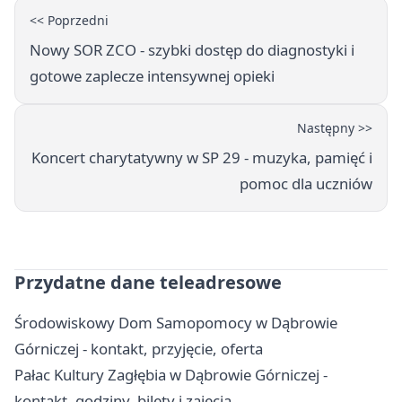
<< Poprzedni
Nowy SOR ZCO - szybki dostęp do diagnostyki i
gotowe zaplecze intensywnej opieki
Następny >>
Koncert charytatywny w SP 29 - muzyka, pamięć i
pomoc dla uczniów
Przydatne dane teleadresowe
Środowiskowy Dom Samopomocy w Dąbrowie
Górniczej - kontakt, przyjęcie, oferta
Pałac Kultury Zagłębia w Dąbrowie Górniczej -
kontakt, godziny, bilety i zajęcia