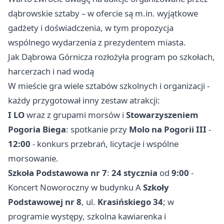
dąbrowskie sztaby – w ofercie są m.in. wyjątkowe
gadżety i doświadczenia, w tym propozycja
wspólnego wydarzenia z prezydentem miasta.
Jak Dąbrowa Górnicza rozłożyła program po szkołach,
harcerzach i nad wodą
W mieście gra wiele sztabów szkolnych i organizacji -
każdy przygotował inny zestaw atrakcji:
I LO
wraz z grupami morsów i
Stowarzyszeniem
Pogoria Biega
: spotkanie przy
Molo na Pogorii III
-
12:00
- konkurs przebrań, licytacje i wspólne
morsowanie.
Szkoła Podstawowa nr 7
:
24 stycznia
od
9:00
-
Koncert Noworoczny w budynku A
Szkoły
Podstawowej nr 8
, ul.
Krasińskiego 34
; w
programie występy, szkolna kawiarenka i