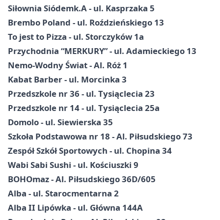
Siłownia Siódemk.A - ul. Kasprzaka 5
Brembo Poland - ul. Roździeńskiego 13
To jest to Pizza - ul. Storczyków 1a
Przychodnia “MERKURY” - ul. Adamieckiego 13
Nemo-Wodny Świat - Al. Róż 1
Kabat Barber - ul. Morcinka 3
Przedszkole nr 36 - ul. Tysiąclecia 23
Przedszkole nr 14 - ul. Tysiąclecia 25a
Domolo - ul. Siewierska 35
Szkoła Podstawowa nr 18 - Al. Piłsudskiego 73
Zespół Szkół Sportowych - ul. Chopina 34
Wabi Sabi Sushi - ul. Kościuszki 9
BOHOmaz - Al. Piłsudskiego 36D/605
Alba - ul. Starocmentarna 2
Alba II Lipówka - ul. Główna 144A