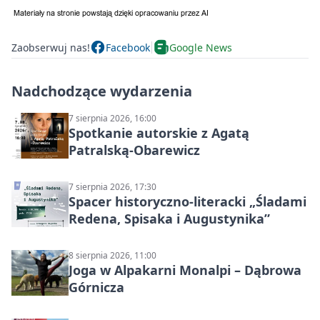
Zaobserwuj nas!
Facebook
Google News
Nadchodzące wydarzenia
7 sierpnia 2026, 16:00
Spotkanie autorskie z Agatą
Patralską-Obarewicz
7 sierpnia 2026, 17:30
Spacer historyczno-literacki „Śladami
Redena, Spisaka i Augustynika”
8 sierpnia 2026, 11:00
Joga w Alpakarni Monalpi – Dąbrowa
Górnicza