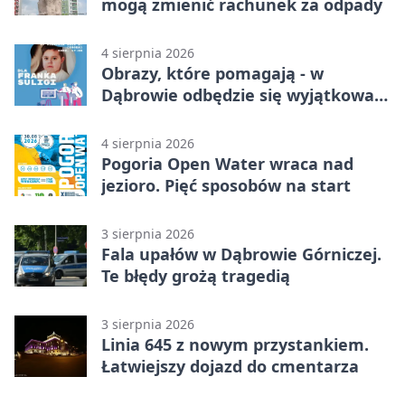
mogą zmienić rachunek za odpady
4 sierpnia 2026
Obrazy, które pomagają - w
Dąbrowie odbędzie się wyjątkowa
licytacja
4 sierpnia 2026
Pogoria Open Water wraca nad
jezioro. Pięć sposobów na start
3 sierpnia 2026
Fala upałów w Dąbrowie Górniczej.
Te błędy grożą tragedią
3 sierpnia 2026
Linia 645 z nowym przystankiem.
Łatwiejszy dojazd do cmentarza