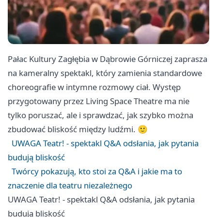
Pałac Kultury Zagłębia w Dąbrowie Górniczej zaprasza
na kameralny spektakl, który zamienia standardowe
choreografie w intymne rozmowy ciał. Występ
przygotowany przez Living Space Theatre ma nie
tylko poruszać, ale i sprawdzać, jak szybko można
zbudować bliskość między ludźmi. 🙂
UWAGA Teatr! - spektakl Q&A odsłania, jak pytania
budują bliskość
Twórcy pokazują, kto stoi za Q&A i jakie ma to
znaczenie dla teatru niezależnego
UWAGA Teatr! - spektakl Q&A odsłania, jak pytania
budują bliskość