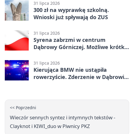
31 lipca 2026
300 zł na wyprawkę szkolną.
Wnioski już spływają do ZUS
31 lipca 2026
Syrena zabrzmi w centrum
Dąbrowy Górniczej. Możliwe krótkie
zatrzymanie ruchu
31 lipca 2026
Kierująca BMW nie ustąpiła
rowerzyście. Zderzenie w Dąbrowie
Górniczej
<< Poprzedni
Wieczór sennych syntez i intymnych tekstów -
Clayknot i KIWI_duo w Piwnicy PKZ