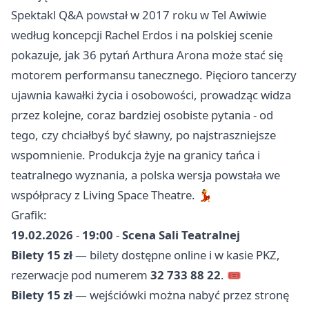
Spektakl Q&A powstał w 2017 roku w Tel Awiwie
według koncepcji Rachel Erdos i na polskiej scenie
pokazuje, jak 36 pytań Arthura Arona może stać się
motorem performansu tanecznego. Pięcioro tancerzy
ujawnia kawałki życia i osobowości, prowadząc widza
przez kolejne, coraz bardziej osobiste pytania - od
tego, czy chciałbyś być sławny, po najstraszniejsze
wspomnienie. Produkcja żyje na granicy tańca i
teatralnego wyznania, a polska wersja powstała we
współpracy z Living Space Theatre. 💃
Grafik:
19.02.2026
-
19:00
-
Scena Sali Teatralnej
Bilety 15 zł
— bilety dostępne online i w kasie PKZ,
rezerwacje pod numerem
32 733 88 22
. 🎟️
Bilety 15 zł
— wejściówki można nabyć przez stronę