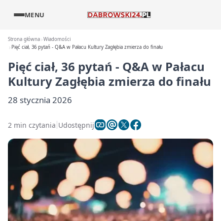
MENU
Strona główna
Wiadomości
Pięć ciał, 36 pytań - Q&A w Pałacu Kultury Zagłębia zmierza do finału
Pięć ciał, 36 pytań - Q&A w Pałacu
Kultury Zagłębia zmierza do finału
28 stycznia 2026
2 min czytania
Udostępnij