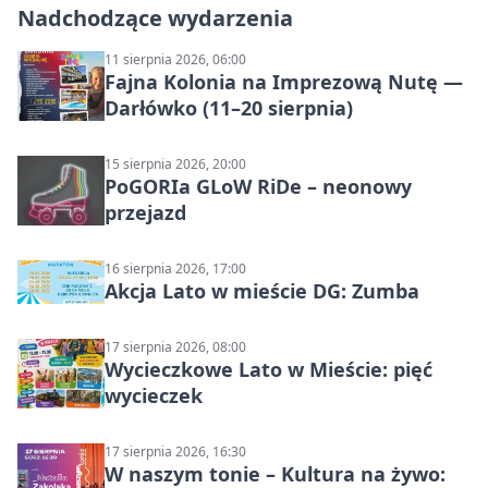
Nadchodzące wydarzenia
11 sierpnia 2026, 06:00
Fajna Kolonia na Imprezową Nutę —
Darłówko (11–20 sierpnia)
15 sierpnia 2026, 20:00
PoGORIa GLoW RiDe – neonowy
przejazd
16 sierpnia 2026, 17:00
Akcja Lato w mieście DG: Zumba
17 sierpnia 2026, 08:00
Wycieczkowe Lato w Mieście: pięć
wycieczek
17 sierpnia 2026, 16:30
W naszym tonie – Kultura na żywo: