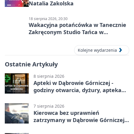
Natalia Zakolska
18 sierpnia 2026, 20:30
Wakacyjna potańcówka w Tanecznie
Zakręconym Studio Tańca w
Dąbrowie Górniczej
Kolejne wydarzenia
Ostatnie Artykuły
8 sierpnia 2026
Apteki w Dąbrowie Górniczej -
godziny otwarcia, dyżury, apteka
całodobowa
7 sierpnia 2026
Kierowca bez uprawnień
zatrzymany w Dąbrowie Górniczej.
Miał blisko 1,5 promila