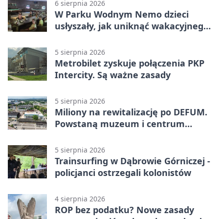
6 sierpnia 2026
W Parku Wodnym Nemo dzieci
usłyszały, jak uniknąć wakacyjnego
zagrożenia
5 sierpnia 2026
Metrobilet zyskuje połączenia PKP
Intercity. Są ważne zasady
5 sierpnia 2026
Miliony na rewitalizację po DEFUM.
Powstaną muzeum i centrum
nauki
5 sierpnia 2026
Trainsurfing w Dąbrowie Górniczej -
policjanci ostrzegali kolonistów
4 sierpnia 2026
ROP bez podatku? Nowe zasady