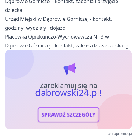
Dąbrowie Górniczej - kontakt, zadania i przyjęcie
dziecka
Urząd Miejski w Dąbrowie Górniczej - kontakt,
godziny, wydziały i dojazd
Placówka Opiekuńczo-Wychowawcza Nr 3 w
Dąbrowie Górniczej - kontakt, zakres działania, skargi
Zareklamuj się na
dabrowski24.pl!
SPRAWDŹ SZCZEGÓŁY
autopromocja