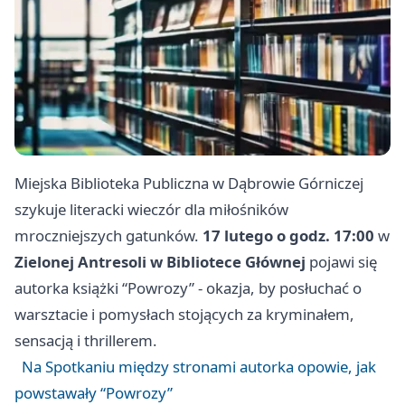
Miejska Biblioteka Publiczna w Dąbrowie Górniczej
szykuje literacki wieczór dla miłośników
mroczniejszych gatunków.
17 lutego o godz. 17:00
w
Zielonej Antresoli w Bibliotece Głównej
pojawi się
autorka książki “Powrozy” - okazja, by posłuchać o
warsztacie i pomysłach stojących za kryminałem,
sensacją i thrillerem.
Na Spotkaniu między stronami autorka opowie, jak
powstawały “Powrozy”