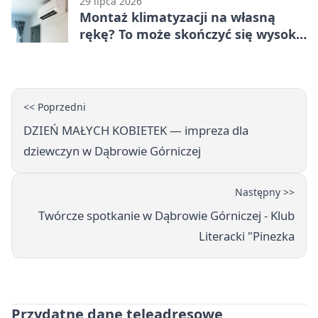
29 lipca 2026
Montaż klimatyzacji na własną
rękę? To może skończyć się wysoką
karą
<< Poprzedni
DZIEŃ MAŁYCH KOBIETEK — impreza dla
dziewczyn w Dąbrowie Górniczej
Następny >>
Twórcze spotkanie w Dąbrowie Górniczej - Klub
Literacki "Pinezka
Przydatne dane teleadresowe