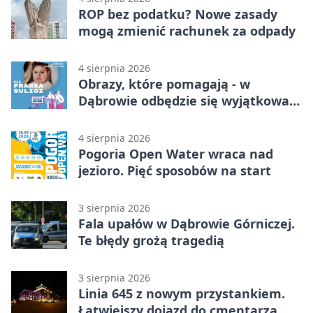
ROP bez podatku? Nowe zasady
mogą zmienić rachunek za odpady
4 sierpnia 2026
Obrazy, które pomagają - w
Dąbrowie odbędzie się wyjątkowa
licytacja
4 sierpnia 2026
Pogoria Open Water wraca nad
jezioro. Pięć sposobów na start
3 sierpnia 2026
Fala upałów w Dąbrowie Górniczej.
Te błędy grożą tragedią
3 sierpnia 2026
Linia 645 z nowym przystankiem.
Łatwiejszy dojazd do cmentarza