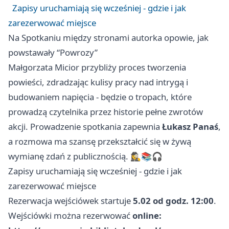
Zapisy uruchamiają się wcześniej - gdzie i jak
zarezerwować miejsce
Na Spotkaniu między stronami autorka opowie, jak
powstawały “Powrozy”
Małgorzata Micior przybliży proces tworzenia
powieści, zdradzając kulisy pracy nad intrygą i
budowaniem napięcia - będzie o tropach, które
prowadzą czytelnika przez historie pełne zwrotów
akcji. Prowadzenie spotkania zapewnia
Łukasz Panaś
,
a rozmowa ma szansę przekształcić się w żywą
wymianę zdań z publicznością. 🕵️‍♀️📚🎧
Zapisy uruchamiają się wcześniej - gdzie i jak
zarezerwować miejsce
Rezerwacja wejściówek startuje
5.02 od godz. 12:00
.
Wejściówki można rezerwować
online: