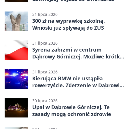
31 lipca 2026
300 zł na wyprawkę szkolną.
Wnioski już spływają do ZUS
31 lipca 2026
Syrena zabrzmi w centrum
Dąbrowy Górniczej. Możliwe krótkie
zatrzymanie ruchu
31 lipca 2026
Kierująca BMW nie ustąpiła
rowerzyście. Zderzenie w Dąbrowie
Górniczej
30 lipca 2026
Upał w Dąbrowie Górniczej. Te
zasady mogą ochronić zdrowie