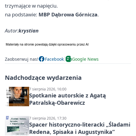
trzymające w napięciu.
na podstawie:
MBP Dąbrowa Górnicza
.
Autor:
krystian
Zaobserwuj nas!
Facebook
Google News
Nadchodzące wydarzenia
7 sierpnia 2026, 16:00
Spotkanie autorskie z Agatą
Patralską-Obarewicz
7 sierpnia 2026, 17:30
Spacer historyczno-literacki „Śladami
Redena, Spisaka i Augustynika”