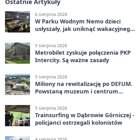
Ostatnie Artykuły
6 sierpnia 2026
W Parku Wodnym Nemo dzieci
usłyszały, jak uniknąć wakacyjnego
zagrożenia
5 sierpnia 2026
Metrobilet zyskuje połączenia PKP
Intercity. Są ważne zasady
5 sierpnia 2026
Miliony na rewitalizację po DEFUM.
Powstaną muzeum i centrum
nauki
5 sierpnia 2026
Trainsurfing w Dąbrowie Górniczej -
policjanci ostrzegali kolonistów
4 sierpnia 2026