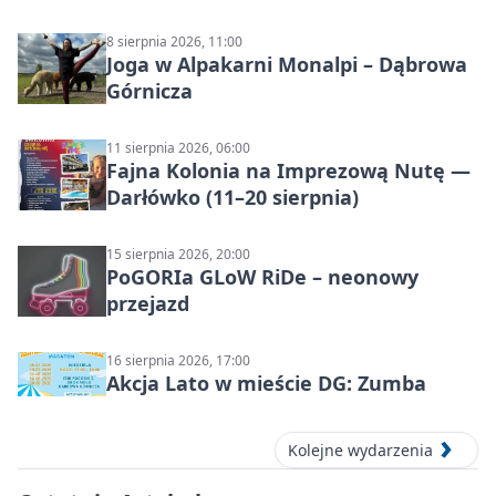
8 sierpnia 2026, 11:00
Joga w Alpakarni Monalpi – Dąbrowa
Górnicza
11 sierpnia 2026, 06:00
Fajna Kolonia na Imprezową Nutę —
Darłówko (11–20 sierpnia)
15 sierpnia 2026, 20:00
PoGORIa GLoW RiDe – neonowy
przejazd
16 sierpnia 2026, 17:00
Akcja Lato w mieście DG: Zumba
Kolejne wydarzenia