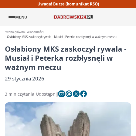
Uwaga! Burze (komunikat RSO)
MENU
Strona główna
Wiadomości
Osłabiony MKS zaskoczył rywala - Musiał i Peterka rozbłysnęli w ważnym meczu
Osłabiony MKS zaskoczył rywala -
Musiał i Peterka rozbłysnęli w
ważnym meczu
29 stycznia 2026
3 min czytania
Udostępnij