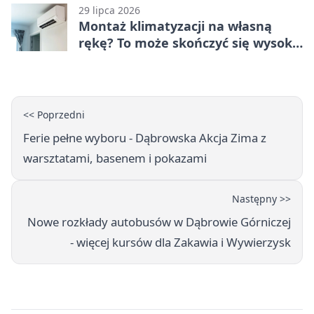
29 lipca 2026
Montaż klimatyzacji na własną
rękę? To może skończyć się wysoką
karą
<< Poprzedni
Ferie pełne wyboru - Dąbrowska Akcja Zima z
warsztatami, basenem i pokazami
Następny >>
Nowe rozkłady autobusów w Dąbrowie Górniczej
- więcej kursów dla Zakawia i Wywierzysk