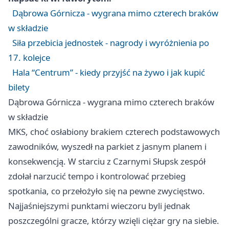
Dąbrowa Górnicza - wygrana mimo czterech braków
w składzie
Siła przebicia jednostek - nagrody i wyróżnienia po
17. kolejce
Hala “Centrum” - kiedy przyjść na żywo i jak kupić
bilety
Dąbrowa Górnicza - wygrana mimo czterech braków
w składzie
MKS, choć osłabiony brakiem czterech podstawowych
zawodników, wyszedł na parkiet z jasnym planem i
konsekwencją. W starciu z Czarnymi
Słupsk
zespół
zdołał narzucić tempo i kontrolować przebieg
spotkania, co przełożyło się na pewne zwycięstwo.
Najjaśniejszymi punktami wieczoru byli jednak
poszczególni gracze, którzy wzięli ciężar gry na siebie.