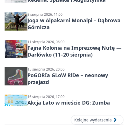
8 sierpnia 2026, 11:00
Joga w Alpakarni Monalpi – Dąbrowa
Górnicza
11 sierpnia 2026, 06:00
Fajna Kolonia na Imprezową Nutę —
Darłówko (11–20 sierpnia)
15 sierpnia 2026, 20:00
PoGORIa GLoW RiDe – neonowy
przejazd
16 sierpnia 2026, 17:00
Akcja Lato w mieście DG: Zumba
Kolejne wydarzenia