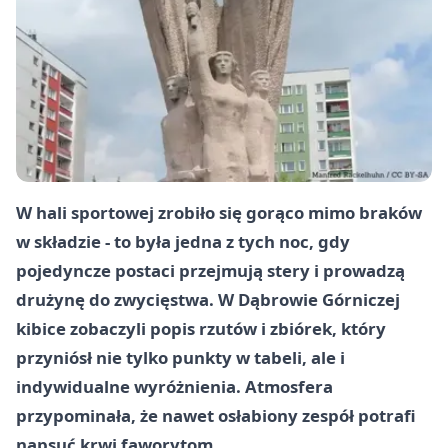
W hali sportowej zrobiło się gorąco mimo braków
w składzie - to była jedna z tych noc, gdy
pojedyncze postaci przejmują stery i prowadzą
drużynę do zwycięstwa. W Dąbrowie Górniczej
kibice zobaczyli popis rzutów i zbiórek, który
przyniósł nie tylko punkty w tabeli, ale i
indywidualne wyróżnienia. Atmosfera
przypominała, że nawet osłabiony zespół potrafi
napsuć krwi faworytom.