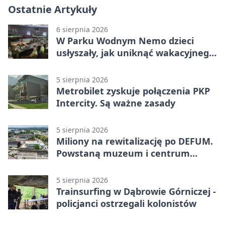
Ostatnie Artykuły
6 sierpnia 2026
W Parku Wodnym Nemo dzieci
usłyszały, jak uniknąć wakacyjnego
zagrożenia
5 sierpnia 2026
Metrobilet zyskuje połączenia PKP
Intercity. Są ważne zasady
5 sierpnia 2026
Miliony na rewitalizację po DEFUM.
Powstaną muzeum i centrum
nauki
5 sierpnia 2026
Trainsurfing w Dąbrowie Górniczej -
policjanci ostrzegali kolonistów