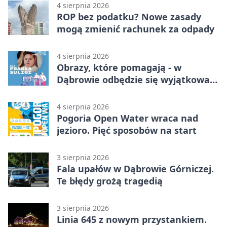
4 sierpnia 2026
ROP bez podatku? Nowe zasady
mogą zmienić rachunek za odpady
4 sierpnia 2026
Obrazy, które pomagają - w
Dąbrowie odbędzie się wyjątkowa
licytacja
4 sierpnia 2026
Pogoria Open Water wraca nad
jezioro. Pięć sposobów na start
3 sierpnia 2026
Fala upałów w Dąbrowie Górniczej.
Te błędy grożą tragedią
3 sierpnia 2026
Linia 645 z nowym przystankiem.