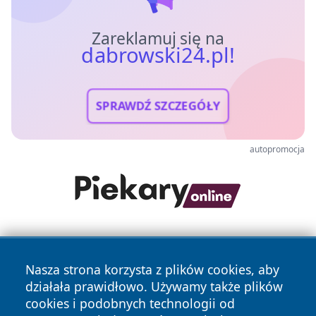
Zareklamuj się na
dabrowski24.pl!
SPRAWDŹ SZCZEGÓŁY
autopromocja
Nasza strona korzysta z plików cookies, aby
działała prawidłowo. Używamy także plików
cookies i podobnych technologii od