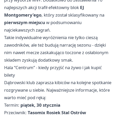
najlepszych akcji trafił efektowny blok
EJ
Montgomery’ego
, który został sklasyfikowany na
pierwszym miejscu
w podsumowaniu
najciekawszych zagrań.
Takie indywidualne wyróżnienia nie tylko cieszą
zawodników, ale też budują narrację sezonu - dzięki
nim nawet mecze zaskakująco toczone z osłabionym
składem zyskują dodatkowy smak.
Hala “Centrum” - kiedy przyjść na żywo i jak kupić
bilety
Dąbrowski klub zaprasza kibiców na kolejne spotkanie
rozgrywane u siebie. Najważniejsze informacje, które
warto mieć pod ręką:
Termin:
piątek, 30 stycznia
Przeciwnik:
Tasomix Rosiek Stal Ostrów