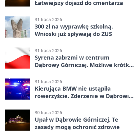
Łatwiejszy dojazd do cmentarza
31 lipca 2026
300 zł na wyprawkę szkolną.
Wnioski już spływają do ZUS
31 lipca 2026
Syrena zabrzmi w centrum
Dąbrowy Górniczej. Możliwe krótkie
zatrzymanie ruchu
31 lipca 2026
Kierująca BMW nie ustąpiła
rowerzyście. Zderzenie w Dąbrowie
Górniczej
30 lipca 2026
Upał w Dąbrowie Górniczej. Te
zasady mogą ochronić zdrowie