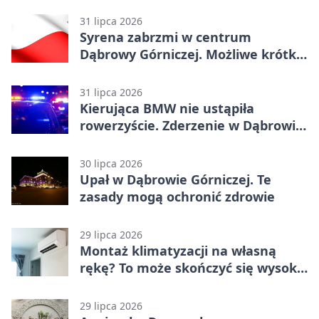
31 lipca 2026
Syrena zabrzmi w centrum
Dąbrowy Górniczej. Możliwe krótkie
zatrzymanie ruchu
31 lipca 2026
Kierująca BMW nie ustąpiła
rowerzyście. Zderzenie w Dąbrowie
Górniczej
30 lipca 2026
Upał w Dąbrowie Górniczej. Te
zasady mogą ochronić zdrowie
29 lipca 2026
Montaż klimatyzacji na własną
rękę? To może skończyć się wysoką
karą
29 lipca 2026