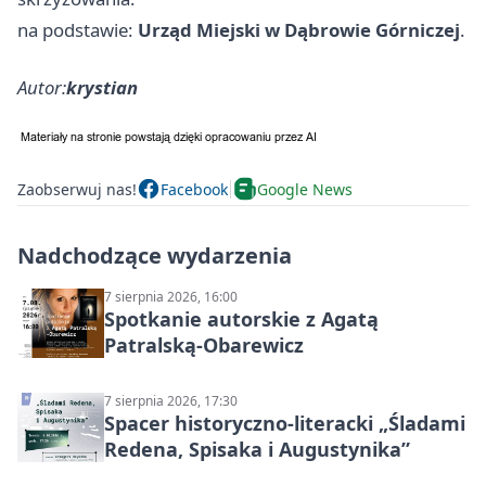
na podstawie:
Urząd Miejski w Dąbrowie Górniczej
.
Autor:
krystian
Zaobserwuj nas!
Facebook
Google News
Nadchodzące wydarzenia
7 sierpnia 2026, 16:00
Spotkanie autorskie z Agatą
Patralską-Obarewicz
7 sierpnia 2026, 17:30
Spacer historyczno-literacki „Śladami
Redena, Spisaka i Augustynika”