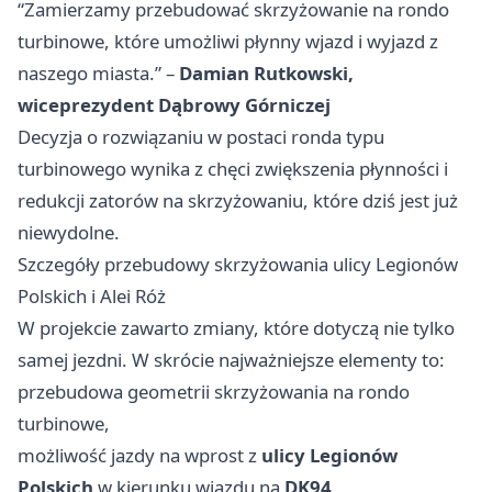
“Zamierzamy przebudować skrzyżowanie na rondo
turbinowe, które umożliwi płynny wjazd i wyjazd z
naszego miasta.” –
Damian Rutkowski,
wiceprezydent Dąbrowy Górniczej
Decyzja o rozwiązaniu w postaci ronda typu
turbinowego wynika z chęci zwiększenia płynności i
redukcji zatorów na skrzyżowaniu, które dziś jest już
niewydolne.
Szczegóły przebudowy skrzyżowania ulicy Legionów
Polskich i Alei Róż
W projekcie zawarto zmiany, które dotyczą nie tylko
samej jezdni. W skrócie najważniejsze elementy to:
przebudowa geometrii skrzyżowania na rondo
turbinowe,
możliwość jazdy na wprost z
ulicy Legionów
Polskich
w kierunku wjazdu na
DK94
,