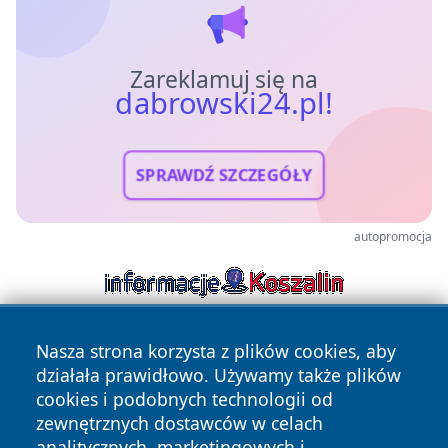
Zareklamuj się na
dabrowski24.pl!
SPRAWDŹ SZCZEGÓŁY
autopromocja
Nasza strona korzysta z plików cookies, aby
działała prawidłowo. Używamy także plików
cookies i podobnych technologii od
zewnętrznych dostawców w celach
analitycznych, marketingowych i