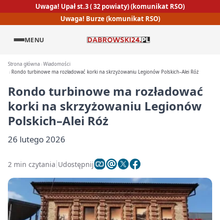
Uwaga! Upał st.3 ( 32 powiaty) (komunikat RSO)
Uwaga! Burze (komunikat RSO)
MENU
Strona główna
Wiadomości
Rondo turbinowe ma rozładować korki na skrzyżowaniu Legionów Polskich–Alei Róż
Rondo turbinowe ma rozładować
korki na skrzyżowaniu Legionów
Polskich–Alei Róż
26 lutego 2026
2 min czytania
Udostępnij