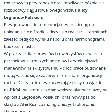
rowerowych przy rondzie oraz możliwość późniejszej
rozbudowy ciągu rowerowego wzdłuż
ulicy
Legionów Polskich
.
Przygotowana dokumentacja otwiera drogę do
ubiegania się o środki – decyzja o realizacji i terminach
zależeć będą od wyniku naboru oraz harmonogramu
budżetu miasta.
W praktyce dla kierowców i rowerzystów oznacza to
perspektywę krótszych postojów i czytelniejszych
manewrów na skrzyżowaniu – choć prace budowlane
mogą wiązać się z czasowymi zmianami organizacji
ruchu. Dla tych, którzy korzystają z trasy do wjazdu
na
DK94
, najistotniejsze są: większa płynność jazdy na
wprost z
Legionów Polskich
, oraz nowy pas do
skrętu z
Alei Róż
, co ma ograniczyć blokowanie
skrzyżowania.