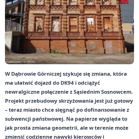
W Dąbrowie Górniczej szykuje się zmiana, która
ma ułatwić dojazd do DK94 i odciążyć
newralgiczne połączenie z Sąsiednim Sosnowcem.
Projekt przebudowy skrzyżowania jest już gotowy
– teraz miasto chce sięgnąć po dofinansowanie z
subwencji państwowej. Na papierze wygląda to
jak prosta zmiana geometrii, ale w terenie może
zmienić codzienne nawyki kierowców i