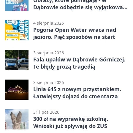
Dąbrowie odbędzie się wyjątkowa
licytacja
4 sierpnia 2026
Pogoria Open Water wraca nad
jezioro. Pięć sposobów na start
3 sierpnia 2026
Fala upałów w Dąbrowie Górniczej.
Te błędy grożą tragedią
3 sierpnia 2026
Linia 645 z nowym przystankiem.
Łatwiejszy dojazd do cmentarza
31 lipca 2026
300 zł na wyprawkę szkolną.
Wnioski już spływają do ZUS