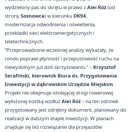
wydzielony pas do skrętu w prawo z
Alei Róż
(od
strony
Sosnowca
) w kierunku
DK94
,
modernizacja odwodnienia i oświetlenia,
przekładki sieci elektroenergetycznych i
teletechnicznych.
“Przeprowadzone wcześniej analizy wykazały, że
rondo poprawi płynność i przepustowość ruchu na
niewydolnym już dziś skrzyżowaniu.” –
Krzysztof
Serafiński, kierownik Biura ds. Przygotowania
Inwestycji w dąbrowskim Urzędzie Miejskim
Projekt nie obejmuje istniejącej drogi rowerowej
wyłożonej kostką wzdłuż
Alei Róż
– na ten odcinek
przygotowany jest odrębny dokument, planowany do
realizacji w dalszym etapie inwestycji. W planach
znajduje się też rozwiązanie dla przejazdów