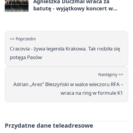
Agnieszka Duczmal wraca za
batutę - wyjątkowy koncert w
Dąbrowie Górniczej
<< Poprzedni
Cracovia - żywa legenda Krakowa. Tak rodziła się
potęga Pasów
Następny >>
Adrian „Ares” Błeszyński w walce wieczoru RFA –
wraca na ring w formule K1
Przydatne dane teleadresowe