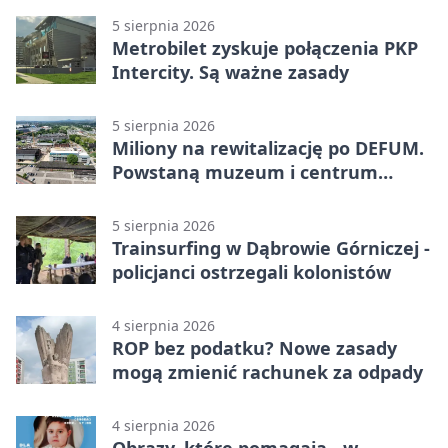
5 sierpnia 2026
Metrobilet zyskuje połączenia PKP
Intercity. Są ważne zasady
5 sierpnia 2026
Miliony na rewitalizację po DEFUM.
Powstaną muzeum i centrum
nauki
5 sierpnia 2026
Trainsurfing w Dąbrowie Górniczej -
policjanci ostrzegali kolonistów
4 sierpnia 2026
ROP bez podatku? Nowe zasady
mogą zmienić rachunek za odpady
4 sierpnia 2026
Obrazy, które pomagają - w