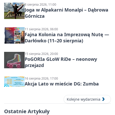
8 sierpnia 2026, 11:00
Joga w Alpakarni Monalpi – Dąbrowa
Górnicza
11 sierpnia 2026, 06:00
Fajna Kolonia na Imprezową Nutę —
Darłówko (11–20 sierpnia)
15 sierpnia 2026, 20:00
PoGORIa GLoW RiDe – neonowy
przejazd
16 sierpnia 2026, 17:00
Akcja Lato w mieście DG: Zumba
Kolejne wydarzenia
Ostatnie Artykuły