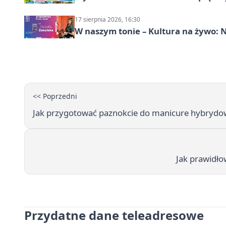
17 sierpnia 2026, 16:30
W naszym tonie – Kultura na żywo: N
<< Poprzedni
Jak przygotować paznokcie do manicure hybrydo
Jak prawidł
Przydatne dane teleadresowe