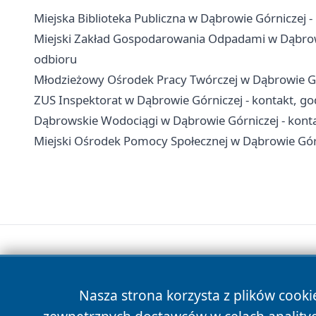
Miejska Biblioteka Publiczna w Dąbrowie Górniczej - ko
Miejski Zakład Gospodarowania Odpadami w Dąbrowie
odbioru
Młodzieżowy Ośrodek Pracy Twórczej w Dąbrowie Górni
ZUS Inspektorat w Dąbrowie Górniczej - kontakt, god
Dąbrowskie Wodociągi w Dąbrowie Górniczej - konta
Miejski Ośrodek Pomocy Społecznej w Dąbrowie Górni
Nasza strona korzysta z plików cooki