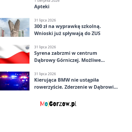
1 sierpnia 2026
Apteki
31 lipca 2026
300 zł na wyprawkę szkolną.
Wnioski już spływają do ZUS
31 lipca 2026
Syrena zabrzmi w centrum
Dąbrowy Górniczej. Możliwe
krótkie zatrzymanie ruchu
31 lipca 2026
Kierująca BMW nie ustąpiła
rowerzyście. Zderzenie w Dąbrowie
Górniczej