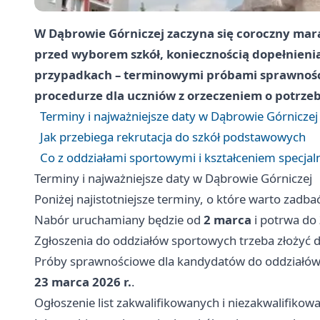
W Dąbrowie Górniczej zaczyna się coroczny mara
przed wyborem szkół, koniecznością dopełnienia
przypadkach – terminowymi próbami sprawności
procedurze dla uczniów z orzeczeniem o potrzeb
Terminy i najważniejsze daty w Dąbrowie Górniczej
Jak przebiega rekrutacja do szkół podstawowych
Co z oddziałami sportowymi i kształceniem specja
Terminy i najważniejsze daty w Dąbrowie Górniczej
Poniżej najistotniejsze terminy, o które warto zadbać
Nabór uruchamiany będzie od
2 marca
i potrwa do
Zgłoszenia do oddziałów sportowych trzeba złożyć 
Próby sprawnościowe dla kandydatów do oddziałów
23 marca 2026 r.
.
Ogłoszenie list zakwalifikowanych i niezakwalifiko