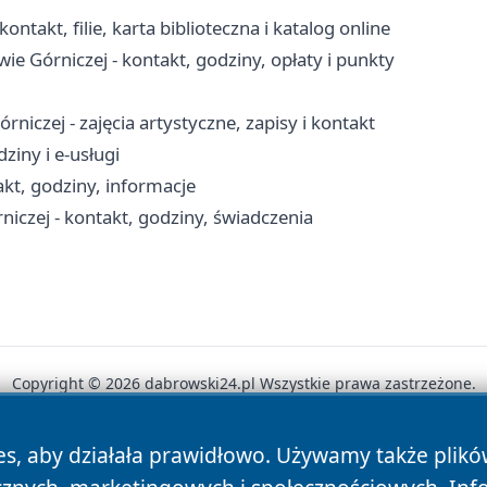
ntakt, filie, karta biblioteczna i katalog online
 Górniczej - kontakt, godziny, opłaty i punkty
czej - zajęcia artystyczne, zapisy i kontakt
ziny i e-usługi
kt, godziny, informacje
czej - kontakt, godziny, świadczenia
Copyright © 2026 dabrowski24.pl Wszystkie prawa zastrzeżone.
es, aby działała prawidłowo. Używamy także plik
News
Autorzy
Polityka Prywatności
Polityka Cookie