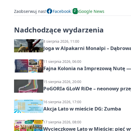
Zaobserwuj nas!
Facebook
Google News
Nadchodzące wydarzenia
8 sierpnia 2026, 11:00
Joga w Alpakarni Monalpi – Dąbrow
11 sierpnia 2026, 06:00
Fajna Kolonia na Imprezową Nutę — 
15 sierpnia 2026, 20:00
PoGORIa GLoW RiDe – neonowy prze
16 sierpnia 2026, 17:00
Akcja Lato w mieście DG: Zumba
17 sierpnia 2026, 08:00
Wycieczkowe Lato w Mieście: pięć w