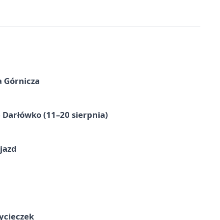
a Górnicza
Darłówko (11–20 sierpnia)
jazd
ycieczek