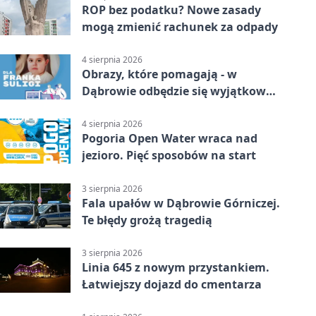
ROP bez podatku? Nowe zasady
mogą zmienić rachunek za odpady
4 sierpnia 2026
Obrazy, które pomagają - w
Dąbrowie odbędzie się wyjątkowa
licytacja
4 sierpnia 2026
Pogoria Open Water wraca nad
jezioro. Pięć sposobów na start
3 sierpnia 2026
Fala upałów w Dąbrowie Górniczej.
Te błędy grożą tragedią
3 sierpnia 2026
Linia 645 z nowym przystankiem.
Łatwiejszy dojazd do cmentarza