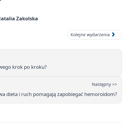
atalia Zakolska
Kolejne wydarzenia
wego krok po kroku?
Następny >>
owa dieta i ruch pomagają zapobiegać hemoroidom?