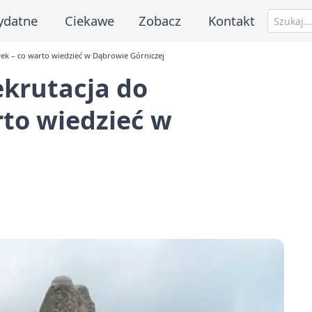
ydatne
Ciekawe
Zobacz
Kontakt
ek – co warto wiedzieć w Dąbrowie Górniczej
ekrutacja do
to wiedzieć w