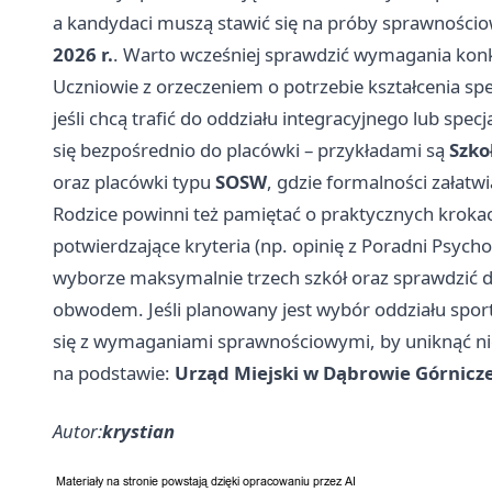
a kandydaci muszą stawić się na próby sprawnośc
2026 r.
. Warto wcześniej sprawdzić wymagania konkr
Uczniowie z orzeczeniem o potrzebie kształcenia spec
jeśli chcą trafić do oddziału integracyjnego lub spe
się bezpośrednio do placówki – przykładami są
Szko
oraz placówki typu
SOSW
, gdzie formalności załatwi
Rodzice powinni też pamiętać o praktycznych kroka
potwierdzające kryteria (np. opinię z Poradni Psycho
wyborze maksymalnie trzech szkół oraz sprawdzić d
obwodem. Jeśli planowany jest wybór oddziału sport
się z wymaganiami sprawnościowymi, by uniknąć ni
na podstawie:
Urząd Miejski w Dąbrowie Górnicze
Autor:
krystian