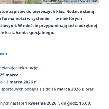
ton zapisów do pierwszych klas. Rodzice staną
 formalności w systemie i – w niektórych
owymi. W mieście przypominają też o odrębnej
ie kształcenia specjalnego.
lnym
 planując rekrutację:
25 marca
.
do
13 marca 2026 r.
.
 sportowych odbędą się do
16 marca 2026 r.
oraz
wanych nastąpi
1 kwietnia 2026 r. do godz. 15.00
.