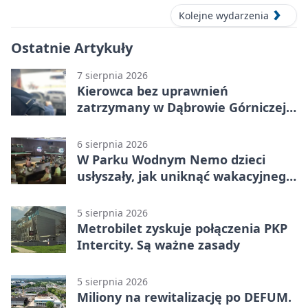
Kolejne wydarzenia
Ostatnie Artykuły
7 sierpnia 2026
Kierowca bez uprawnień
zatrzymany w Dąbrowie Górniczej.
Miał blisko 1,5 promila
6 sierpnia 2026
W Parku Wodnym Nemo dzieci
usłyszały, jak uniknąć wakacyjnego
zagrożenia
5 sierpnia 2026
Metrobilet zyskuje połączenia PKP
Intercity. Są ważne zasady
5 sierpnia 2026
Miliony na rewitalizację po DEFUM.