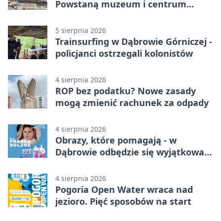
Powstaną muzeum i centrum
nauki
5 sierpnia 2026
Trainsurfing w Dąbrowie Górniczej -
policjanci ostrzegali kolonistów
4 sierpnia 2026
ROP bez podatku? Nowe zasady
mogą zmienić rachunek za odpady
4 sierpnia 2026
Obrazy, które pomagają - w
Dąbrowie odbędzie się wyjątkowa
licytacja
4 sierpnia 2026
Pogoria Open Water wraca nad
jezioro. Pięć sposobów na start