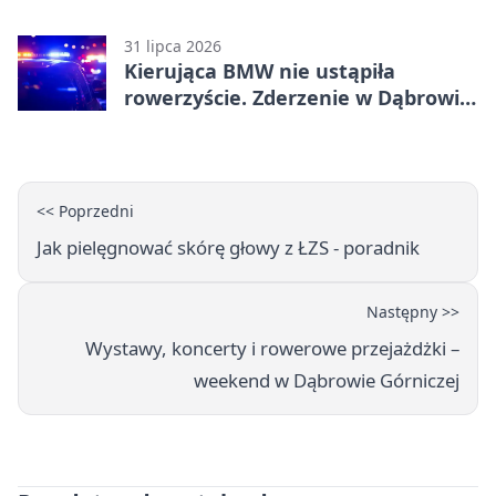
zatrzymanie ruchu
31 lipca 2026
Kierująca BMW nie ustąpiła
rowerzyście. Zderzenie w Dąbrowie
Górniczej
<< Poprzedni
Jak pielęgnować skórę głowy z ŁZS - poradnik
Następny >>
Wystawy, koncerty i rowerowe przejażdżki –
weekend w Dąbrowie Górniczej