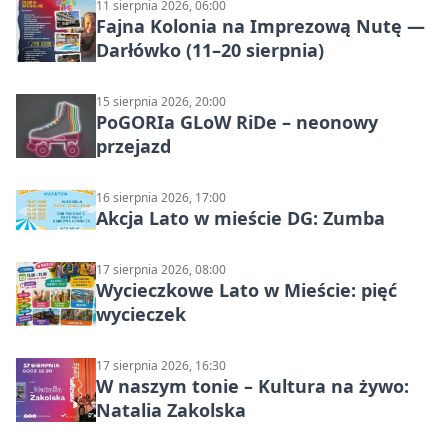
11 sierpnia 2026, 06:00
Fajna Kolonia na Imprezową Nutę —
Darłówko (11–20 sierpnia)
15 sierpnia 2026, 20:00
PoGORIa GLoW RiDe – neonowy
przejazd
16 sierpnia 2026, 17:00
Akcja Lato w mieście DG: Zumba
17 sierpnia 2026, 08:00
Wycieczkowe Lato w Mieście: pięć
wycieczek
17 sierpnia 2026, 16:30
W naszym tonie – Kultura na żywo:
Natalia Zakolska