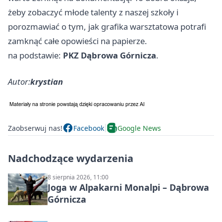
żeby zobaczyć młode talenty z naszej szkoły i
porozmawiać o tym, jak grafika warsztatowa potrafi
zamknąć całe opowieści na papierze.
na podstawie:
PKZ Dąbrowa Górnicza
.
Autor:
krystian
Zaobserwuj nas!
Facebook
Google News
Nadchodzące wydarzenia
8 sierpnia 2026, 11:00
Joga w Alpakarni Monalpi – Dąbrowa
Górnicza