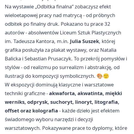
Na wystawie „Odbitka finalna” zobaczysz efekt
wieloetapowej pracy nad matrycą - od próbnych
odbitek po finalny druk. Pokazano tu prace 32
autorów - absolwentów Liceum Sztuk Plastycznych
im. Tadeusza Kantora, m.in.
Julia Suszek
, której
grafika posłużyła za plakat wystawy, oraz Natalia
Balicka i Sebastian Prusaczyk. To przekrój pomysłów i
stylów - od realizmu po surrealizm i abstrakcję, od
ilustracji do kompozycji symbolicznych. 🎨🙂
W ekspozycji dominują klasyczne i warsztatowe
techniki graficzne -
akwaforta, akwatinta, miękki
werniks, odprysk, suchoryt, linoryt, litografia,
offset oraz kolografia
- każde dzieło jest efektem
świadomego wyboru narzędzi i decyzji
warsztatowych. Pokazywane prace to dyplomy, które