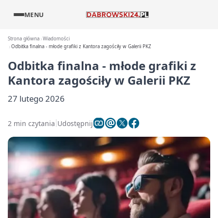
MENU
Strona główna
Wiadomości
Odbitka finalna - młode grafiki z Kantora zagościły w Galerii PKZ
Odbitka finalna - młode grafiki z
Kantora zagościły w Galerii PKZ
27 lutego 2026
2 min czytania
Udostępnij