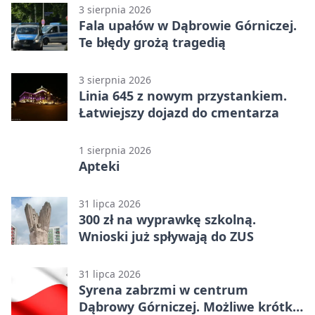
3 sierpnia 2026
Fala upałów w Dąbrowie Górniczej.
Te błędy grożą tragedią
3 sierpnia 2026
Linia 645 z nowym przystankiem.
Łatwiejszy dojazd do cmentarza
1 sierpnia 2026
Apteki
31 lipca 2026
300 zł na wyprawkę szkolną.
Wnioski już spływają do ZUS
31 lipca 2026
Syrena zabrzmi w centrum
Dąbrowy Górniczej. Możliwe krótkie