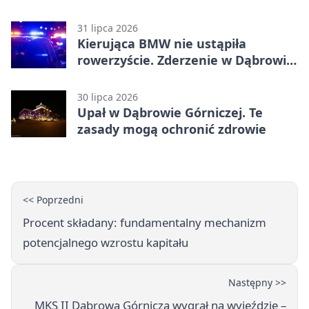
zatrzymanie ruchu
31 lipca 2026
Kierująca BMW nie ustąpiła
rowerzyście. Zderzenie w Dąbrowie
Górniczej
30 lipca 2026
Upał w Dąbrowie Górniczej. Te
zasady mogą ochronić zdrowie
<< Poprzedni
Procent składany: fundamentalny mechanizm
potencjalnego wzrostu kapitału
Następny >>
MKS II Dąbrowa Górnicza wygrał na wyjeździe –