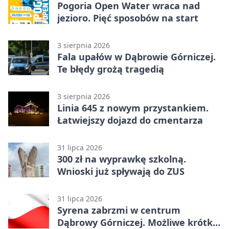
Pogoria Open Water wraca nad
jezioro. Pięć sposobów na start
3 sierpnia 2026
Fala upałów w Dąbrowie Górniczej.
Te błędy grożą tragedią
3 sierpnia 2026
Linia 645 z nowym przystankiem.
Łatwiejszy dojazd do cmentarza
31 lipca 2026
300 zł na wyprawkę szkolną.
Wnioski już spływają do ZUS
31 lipca 2026
Syrena zabrzmi w centrum
Dąbrowy Górniczej. Możliwe krótkie