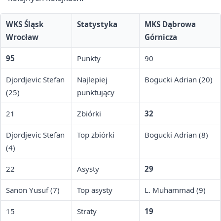
WKS Śląsk
Statystyka
MKS Dąbrowa
Wrocław
Górnicza
95
Punkty
90
Djordjevic Stefan
Najlepiej
Bogucki Adrian (20)
(25)
punktujący
21
Zbiórki
32
Djordjevic Stefan
Top zbiórki
Bogucki Adrian (8)
(4)
22
Asysty
29
Sanon Yusuf (7)
Top asysty
L. Muhammad (9)
15
Straty
19