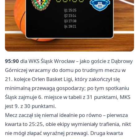
95:90
dla WKS Śląsk
Wrocław
– jako goście z Dąbrowy
Górniczej wracamy do domu po trudnym meczu w
21. kolejce Orlen Basket Ligi, który zakończył się
minimalną przewagą gospodarzy; po tym spotkaniu
Śląsk zajmuje 6. miejsce w tabeli z 31 punktami, MKS
jest 9. z 30 punktami.
Mecz zaczął się niemal idealnie po równo – pierwsza
kwarta to 25:25, obie ekipy wymieniały trafienia, nikt
nie mógł złapać wyraźnej przewagi. Druga kwarta