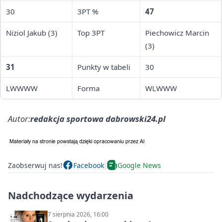
30
3PT %
47
Niziol Jakub (3)
Top 3PT
Piechowicz Marcin
(3)
31
Punkty w tabeli
30
LWWWW
Forma
WLWWW
Autor:
redakcja sportowa dabrowski24.pl
Zaobserwuj nas!
Facebook
Google News
Nadchodzące wydarzenia
7 sierpnia 2026, 16:00