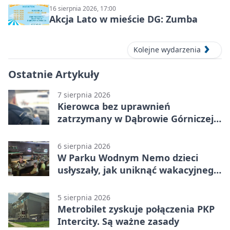
16 sierpnia 2026, 17:00
Akcja Lato w mieście DG: Zumba
Kolejne wydarzenia
Ostatnie Artykuły
7 sierpnia 2026
Kierowca bez uprawnień
zatrzymany w Dąbrowie Górniczej.
Miał blisko 1,5 promila
6 sierpnia 2026
W Parku Wodnym Nemo dzieci
usłyszały, jak uniknąć wakacyjnego
zagrożenia
5 sierpnia 2026
Metrobilet zyskuje połączenia PKP
Intercity. Są ważne zasady