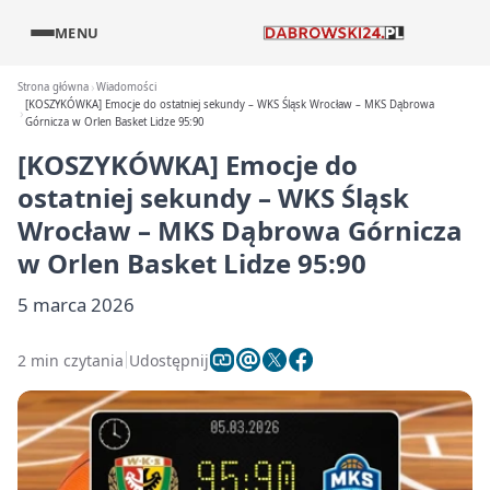
MENU
Strona główna
Wiadomości
[KOSZYKÓWKA] Emocje do ostatniej sekundy – WKS Śląsk Wrocław – MKS Dąbrowa
Górnicza w Orlen Basket Lidze 95:90
[KOSZYKÓWKA] Emocje do
ostatniej sekundy – WKS Śląsk
Wrocław – MKS Dąbrowa Górnicza
w Orlen Basket Lidze 95:90
5 marca 2026
2 min czytania
Udostępnij