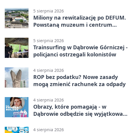
5 sierpnia 2026
Miliony na rewitalizację po DEFUM.
Powstaną muzeum i centrum
nauki
5 sierpnia 2026
Trainsurfing w Dąbrowie Górniczej -
policjanci ostrzegali kolonistów
4 sierpnia 2026
ROP bez podatku? Nowe zasady
mogą zmienić rachunek za odpady
4 sierpnia 2026
Obrazy, które pomagają - w
Dąbrowie odbędzie się wyjątkowa
licytacja
4 sierpnia 2026