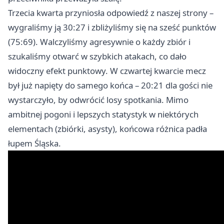
Trzecia kwarta przyniosła odpowiedź z naszej strony –
wygraliśmy ją 30:27 i zbliżyliśmy się na sześć punktów
(75:69). Walczyliśmy agresywnie o każdy zbiór i
szukaliśmy otwarć w szybkich atakach, co dało
widoczny efekt punktowy. W czwartej kwarcie mecz
był już napięty do samego końca – 20:21 dla gości nie
wystarczyło, by odwrócić losy spotkania. Mimo
ambitnej pogoni i lepszych statystyk w niektórych
elementach (zbiórki, asysty), końcowa różnica padła
łupem Śląska.