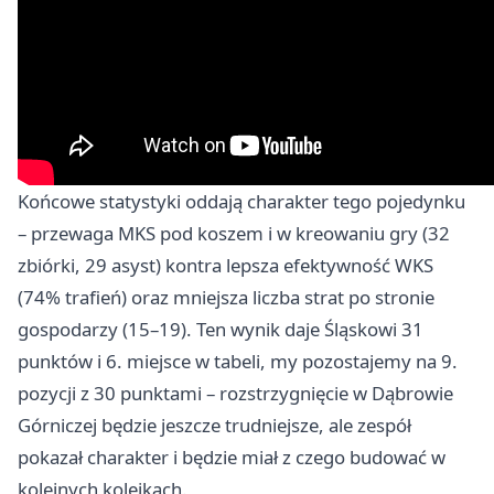
Końcowe statystyki oddają charakter tego pojedynku
– przewaga MKS pod koszem i w kreowaniu gry (32
zbiórki, 29 asyst) kontra lepsza efektywność WKS
(74% trafień) oraz mniejsza liczba strat po stronie
gospodarzy (15–19). Ten wynik daje Śląskowi 31
punktów i 6. miejsce w tabeli, my pozostajemy na 9.
pozycji z 30 punktami – rozstrzygnięcie w Dąbrowie
Górniczej będzie jeszcze trudniejsze, ale zespół
pokazał charakter i będzie miał z czego budować w
kolejnych kolejkach.