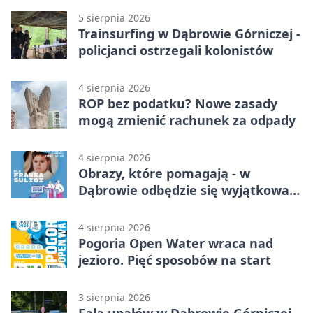
5 sierpnia 2026
Trainsurfing w Dąbrowie Górniczej -
policjanci ostrzegali kolonistów
4 sierpnia 2026
ROP bez podatku? Nowe zasady
mogą zmienić rachunek za odpady
4 sierpnia 2026
Obrazy, które pomagają - w
Dąbrowie odbędzie się wyjątkowa
licytacja
4 sierpnia 2026
Pogoria Open Water wraca nad
jezioro. Pięć sposobów na start
3 sierpnia 2026
Fala upałów w Dąbrowie Górniczej.