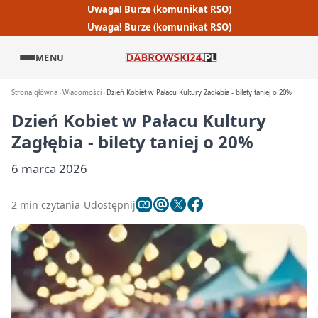
Uwaga! Burze (komunikat RSO)
Uwaga! Burze (komunikat RSO)
MENU
Strona główna
Wiadomości
Dzień Kobiet w Pałacu Kultury Zagłębia - bilety taniej o 20%
Dzień Kobiet w Pałacu Kultury
Zagłębia - bilety taniej o 20%
6 marca 2026
2 min czytania
Udostępnij