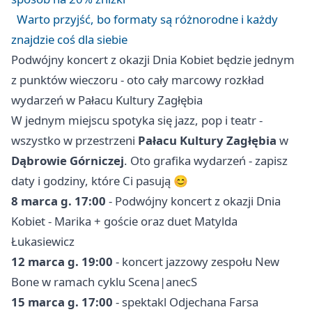
Warto przyjść, bo formaty są różnorodne i każdy
znajdzie coś dla siebie
Podwójny koncert z okazji Dnia Kobiet będzie jednym
z punktów wieczoru - oto cały marcowy rozkład
wydarzeń w Pałacu Kultury Zagłębia
W jednym miejscu spotyka się jazz, pop i teatr -
wszystko w przestrzeni
Pałacu Kultury Zagłębia
w
Dąbrowie Górniczej
. Oto grafika wydarzeń - zapisz
daty i godziny, które Ci pasują 😊
8 marca g. 17:00
- Podwójny koncert z okazji Dnia
Kobiet - Marika + goście oraz duet Matylda
Łukasiewicz
12 marca g. 19:00
- koncert jazzowy zespołu New
Bone w ramach cyklu Scena|anecS
15 marca g. 17:00
- spektakl Odjechana Farsa