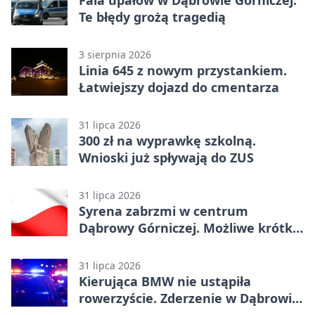
Te błędy grożą tragedią
3 sierpnia 2026
Linia 645 z nowym przystankiem.
Łatwiejszy dojazd do cmentarza
31 lipca 2026
300 zł na wyprawkę szkolną.
Wnioski już spływają do ZUS
31 lipca 2026
Syrena zabrzmi w centrum
Dąbrowy Górniczej. Możliwe krótkie
zatrzymanie ruchu
31 lipca 2026
Kierująca BMW nie ustąpiła
rowerzyście. Zderzenie w Dąbrowie
Górniczej