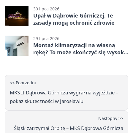
30 lipca 2026
Upał w Dąbrowie Górniczej. Te
zasady mogą ochronić zdrowie
29 lipca 2026
Montaż klimatyzacji na własną
rękę? To może skończyć się wysoką
karą
<< Poprzedni
MKS II Dąbrowa Górnicza wygrał na wyjeździe –
pokaz skuteczności w Jarosławiu
Następny >>
Śląsk zatrzymał Orbitę – MKS Dąbrowa Górnicza