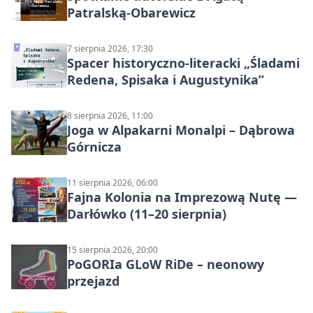
Patralską-Obarewicz
7 sierpnia 2026, 17:30
Spacer historyczno-literacki „Śladami
Redena, Spisaka i Augustynika”
8 sierpnia 2026, 11:00
Joga w Alpakarni Monalpi – Dąbrowa
Górnicza
11 sierpnia 2026, 06:00
Fajna Kolonia na Imprezową Nutę —
Darłówko (11–20 sierpnia)
15 sierpnia 2026, 20:00
PoGORIa GLoW RiDe – neonowy
przejazd