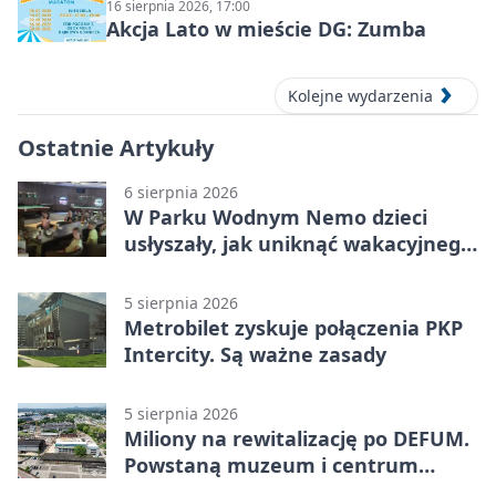
16 sierpnia 2026, 17:00
Akcja Lato w mieście DG: Zumba
Kolejne wydarzenia
Ostatnie Artykuły
6 sierpnia 2026
W Parku Wodnym Nemo dzieci
usłyszały, jak uniknąć wakacyjnego
zagrożenia
5 sierpnia 2026
Metrobilet zyskuje połączenia PKP
Intercity. Są ważne zasady
5 sierpnia 2026
Miliony na rewitalizację po DEFUM.
Powstaną muzeum i centrum
nauki