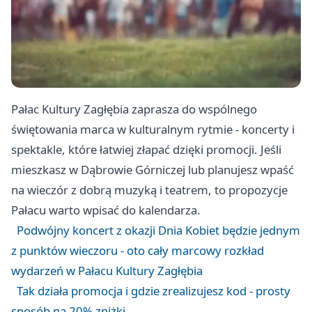
Pałac Kultury Zagłębia zaprasza do wspólnego
świętowania marca w kulturalnym rytmie - koncerty i
spektakle, które łatwiej złapać dzięki promocji. Jeśli
mieszkasz w Dąbrowie Górniczej lub planujesz wpaść
na wieczór z dobrą muzyką i teatrem, to propozycje
Pałacu warto wpisać do kalendarza.
Podwójny koncert z okazji Dnia Kobiet będzie jednym
z punktów wieczoru - oto cały marcowy rozkład
wydarzeń w Pałacu Kultury Zagłębia
Tak działa promocja i gdzie zrealizujesz kod - prosty
sposób na 20% zniżki