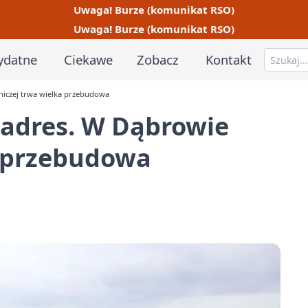
Uwaga! Burze (komunikat RSO)
Uwaga! Burze (komunikat RSO)
ydatne
Ciekawe
Zobacz
Kontakt
niczej trwa wielka przebudowa
 adres. W Dąbrowie
a przebudowa