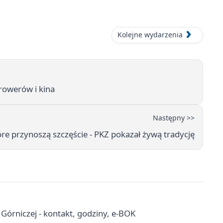
Kolejne wydarzenia
 rowerów i kina
Następny >>
tóre przynoszą szczęście - PKZ pokazał żywą tradycję
órniczej - kontakt, godziny, e-BOK