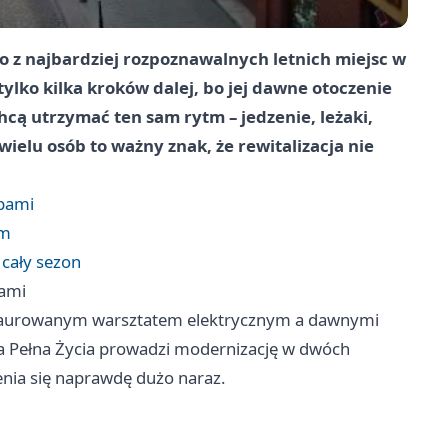
 z najbardziej rozpoznawalnych letnich miejsc w
tylko kilka kroków dalej, bo jej dawne otoczenie
cą utrzymać ten sam rytm – jedzenie, leżaki,
wielu osób to ważny znak, że rewitalizacja nie
pami
em
 cały sezon
ami
estaurowanym warsztatem elektrycznym a dawnymi
yka Pełna Życia prowadzi modernizację w dwóch
enia się naprawdę dużo naraz.