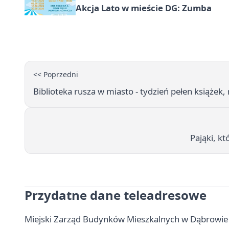
Akcja Lato w mieście DG: Zumba
<< Poprzedni
Biblioteka rusza w miasto - tydzień pełen książek,
Pająki, k
Przydatne dane teleadresowe
Miejski Zarząd Budynków Mieszkalnych w Dąbrowie G