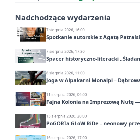
Nadchodzące wydarzenia
7 sierpnia 2026, 16:00
Spotkanie autorskie z Agatą Patral
7 sierpnia 2026, 17:30
Spacer historyczno-literacki „Ślada
8 sierpnia 2026, 11:00
Joga w Alpakarni Monalpi – Dąbrow
11 sierpnia 2026, 06:00
Fajna Kolonia na Imprezową Nutę — 
15 sierpnia 2026, 20:00
PoGORIa GLoW RiDe – neonowy prze
16 sierpnia 2026, 17:00