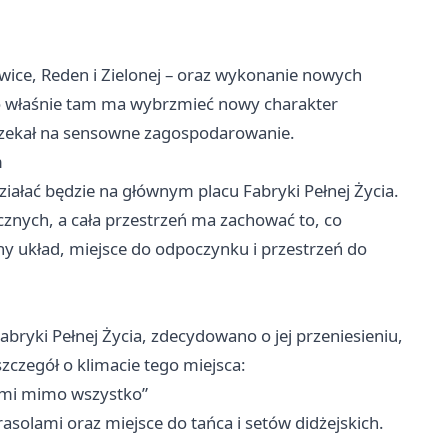
owice, Reden i Zielonej – oraz wykonanie nowych
To właśnie tam ma wybrzmieć nowy charakter
 czekał na sensowne zagospodarowanie.
m
iałać będzie na głównym placu Fabryki Pełnej Życia.
znych, a cała przestrzeń ma zachować to, co
 układ, miejsce do odpoczynku i przestrzeń do
Fabryki Pełnej Życia, zdecydowano o jej przeniesieniu,
zczegół o klimacie tego miejsca:
nami mimo wszystko”
rasolami oraz miejsce do tańca i setów didżejskich.