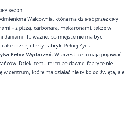
cały sezon
odmieniona Walcownia, która ma działać przez cały
hami – z pizzą, carbonarą, makaronami, także w
i daniami. To ważne, bo miejsce nie ma być
 całorocznej oferty Fabryki Pełnej Życia.
yka Pełna Wydarzeń
. W przestrzeni mają pojawiać
zkańców. Dzięki temu teren po dawnej fabryce nie
 w centrum, które ma działać nie tylko od święta, ale