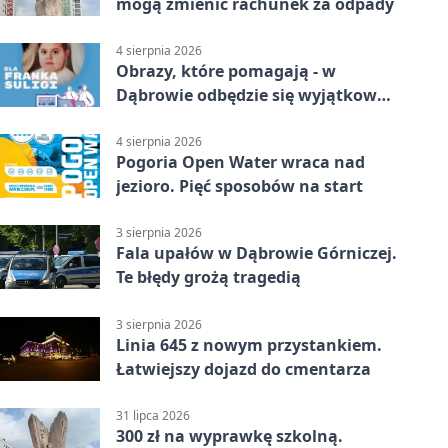
mogą zmienić rachunek za odpady
4 sierpnia 2026
Obrazy, które pomagają - w
Dąbrowie odbędzie się wyjątkowa
licytacja
4 sierpnia 2026
Pogoria Open Water wraca nad
jezioro. Pięć sposobów na start
3 sierpnia 2026
Fala upałów w Dąbrowie Górniczej.
Te błędy grożą tragedią
3 sierpnia 2026
Linia 645 z nowym przystankiem.
Łatwiejszy dojazd do cmentarza
31 lipca 2026
300 zł na wyprawkę szkolną.