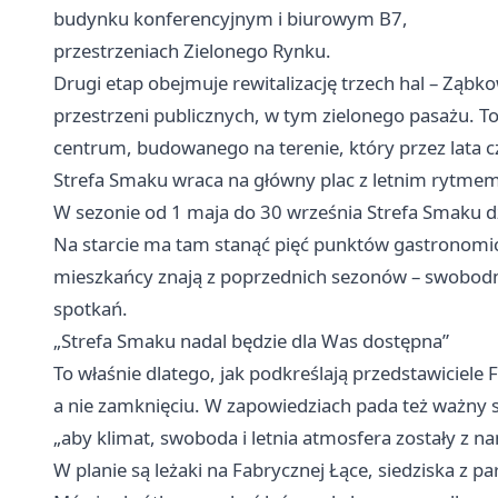
budynku konferencyjnym i biurowym B7,
przestrzeniach Zielonego Rynku.
Drugi etap obejmuje rewitalizację trzech hal – Ząbk
przestrzeni publicznych, w tym zielonego pasażu. 
centrum, budowanego na terenie, który przez lata
Strefa Smaku wraca na główny plac z letnim rytme
W sezonie od 1 maja do 30 września Strefa Smaku dz
Na starcie ma tam stanąć pięć punktów gastronomic
mieszkańcy znają z poprzednich sezonów – swobodny
spotkań.
„Strefa Smaku nadal będzie dla Was dostępna”
To właśnie dlatego, jak podkreślają przedstawiciele 
a nie zamknięciu. W zapowiedziach pada też ważny s
„aby klimat, swoboda i letnia atmosfera zostały z 
W planie są leżaki na Fabrycznej Łące, siedziska z pa