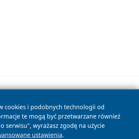
ów cookies i podobnych technologii od
s
ormacje te mogą być przetwarzane również
do serwisu", wyrażasz zgodę na użycie
ansowane ustawienia
.