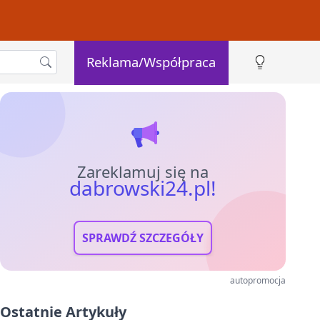
Reklama/Współpraca
Zareklamuj się na
dabrowski24.pl!
SPRAWDŹ SZCZEGÓŁY
autopromocja
Ostatnie Artykuły