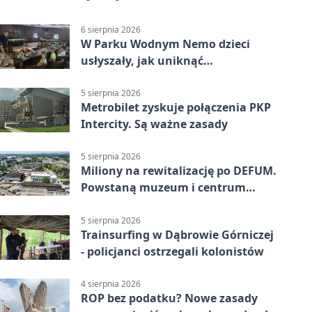
6 sierpnia 2026
W Parku Wodnym Nemo dzieci
usłyszały, jak uniknąć
wakacyjnego zagrożenia
5 sierpnia 2026
Metrobilet zyskuje połączenia PKP
Intercity. Są ważne zasady
5 sierpnia 2026
Miliony na rewitalizację po DEFUM.
Powstaną muzeum i centrum
nauki
5 sierpnia 2026
Trainsurfing w Dąbrowie Górniczej
- policjanci ostrzegali kolonistów
4 sierpnia 2026
ROP bez podatku? Nowe zasady