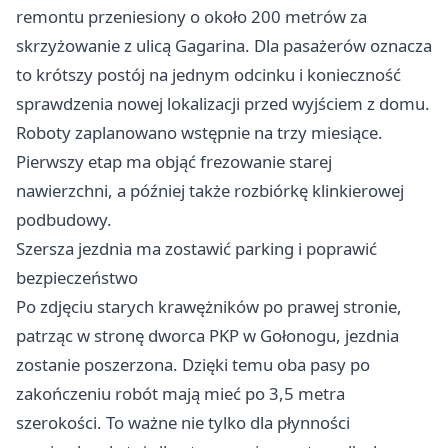
remontu przeniesiony o około 200 metrów za
skrzyżowanie z ulicą Gagarina. Dla pasażerów oznacza
to krótszy postój na jednym odcinku i konieczność
sprawdzenia nowej lokalizacji przed wyjściem z domu.
Roboty zaplanowano wstępnie na trzy miesiące.
Pierwszy etap ma objąć frezowanie starej
nawierzchni, a później także rozbiórkę klinkierowej
podbudowy.
Szersza jezdnia ma zostawić parking i poprawić
bezpieczeństwo
Po zdjęciu starych krawężników po prawej stronie,
patrząc w stronę dworca PKP w Gołonogu, jezdnia
zostanie poszerzona. Dzięki temu oba pasy po
zakończeniu robót mają mieć po 3,5 metra
szerokości. To ważne nie tylko dla płynności