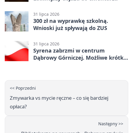
31 lipca 2026
300 zł na wyprawkę szkolną.
Wnioski już spływają do ZUS
31 lipca 2026
Syrena zabrzmi w centrum
Dąbrowy Górniczej. Możliwe krótkie
zatrzymanie ruchu
<< Poprzedni
Zmywarka vs mycie ręczne – co się bardziej
opłaca?
Następny >>