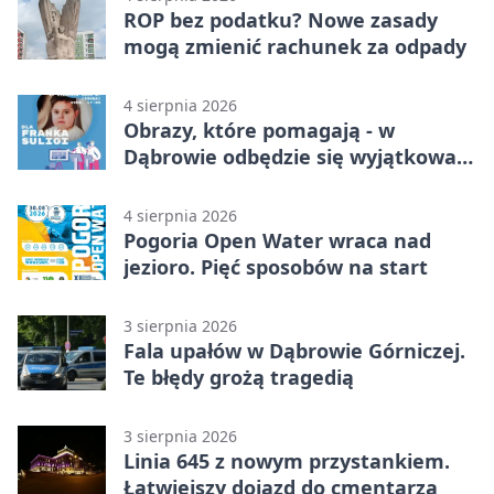
ROP bez podatku? Nowe zasady
mogą zmienić rachunek za odpady
4 sierpnia 2026
Obrazy, które pomagają - w
Dąbrowie odbędzie się wyjątkowa
licytacja
4 sierpnia 2026
Pogoria Open Water wraca nad
jezioro. Pięć sposobów na start
3 sierpnia 2026
Fala upałów w Dąbrowie Górniczej.
Te błędy grożą tragedią
3 sierpnia 2026
Linia 645 z nowym przystankiem.
Łatwiejszy dojazd do cmentarza