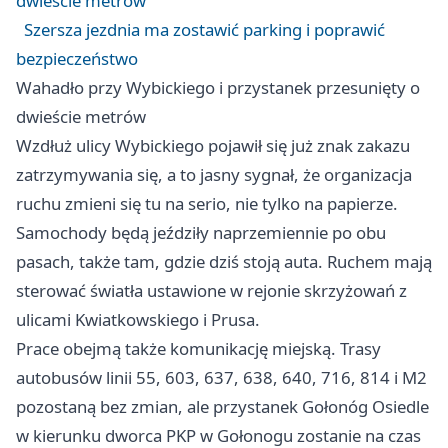
dwieście metrów
Szersza jezdnia ma zostawić parking i poprawić
bezpieczeństwo
Wahadło przy Wybickiego i przystanek przesunięty o
dwieście metrów
Wzdłuż ulicy Wybickiego pojawił się już znak zakazu
zatrzymywania się, a to jasny sygnał, że organizacja
ruchu zmieni się tu na serio, nie tylko na papierze.
Samochody będą jeździły naprzemiennie po obu
pasach, także tam, gdzie dziś stoją auta. Ruchem mają
sterować światła ustawione w rejonie skrzyżowań z
ulicami Kwiatkowskiego i Prusa.
Prace obejmą także komunikację miejską. Trasy
autobusów linii 55, 603, 637, 638, 640, 716, 814 i M2
pozostaną bez zmian, ale przystanek Gołonóg Osiedle
w kierunku dworca PKP w Gołonogu zostanie na czas