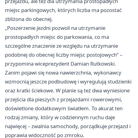
przejazdu, ale też dla utrzymania prostopadłych
miejsc parkingowych, których liczba ma pozostać
zbliżona do obecnej.
„Poszerzenie jezdni pozwoli na utrzymanie
prostopadłych miejsc do parkowania, co ma
szczególne znaczenie ze względu na utrzymanie
podobnej do obecnej liczby miejsc postojowych” –
przypomina wiceprezydent Damian Rutkowski.
Zanim pojawi się nowa nawierzchnia, wykonawcy
wzmocnią jeszcze podbudowę i wyregulują studzienki
oraz kratki ściekowe. W planie są też dwa wyniesione
przejścia dla pieszych z przejazdami rowerowymi,
doświetlone dodatkowym światłem. To akurat ten
rodzaj zmiany, który w codziennym ruchu daje
najwięcej – zwalnia samochody, porządkuje przejazd i
poprawia widoczność po zmroku.