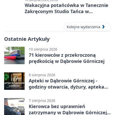
Wakacyjna potańcówka w Tanecznie
Zakręconym Studio Tańca w
Dąbrowie Górniczej
Kolejne wydarzenia
Ostatnie Artykuły
10 sierpnia 2026
71 kierowców z przekroczoną
prędkością w Dąbrowie Górniczej
8 sierpnia 2026
Apteki w Dąbrowie Górniczej -
godziny otwarcia, dyżury, apteka
całodobowa
7 sierpnia 2026
Kierowca bez uprawnień
zatrzymany w Dąbrowie Górniczej.