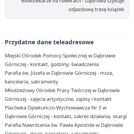
Bibliotekarze na rowerach - Dąbrowa szykuje
odjazdową trasę książek
Przydatne dane teleadresowe
Miejski Ośrodek Pomocy Społecznej w Dąbrowie
Górniczej - kontakt, godziny, świadczenia
Parafia św. Józefa w Dąbrowie Górniczej - msze,
kancelaria, sakramenty
Młodzieżowy Ośrodek Pracy Twórczej w Dąbrowie
Górniczej - zajęcia artystyczne, zapisy i kontakt
Placówka Opiekuńczo-Wychowawcza Nr 3 w
Dąbrowie Górniczej - kontakt, zakres działania, skargi
Parafia Nawrócenia św. Pawła Apostoła w Dąbrowie
Górniczej - msze, kancelaria, sakramenty