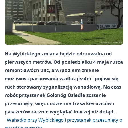
Na Wybickiego zmiana będzie odczuwalna od
pierwszych metrów. Od poniedziałku 4 maja rusza
remont dwóch ulic, a wraz z nim zniknie
możliwość parkowania wzdłuż jezdni i pojawi się
ruch sterowany sygnalizacją wahadłową. Na czas
robót przystanek Gołonóg Osiedle zostanie
przesunięty, więc codzienna trasa kierowców i
pasażerów zacznie wyglądać inaczej niż dotąd.
Wahadło przy Wybickiego i przystanek przesunięty o