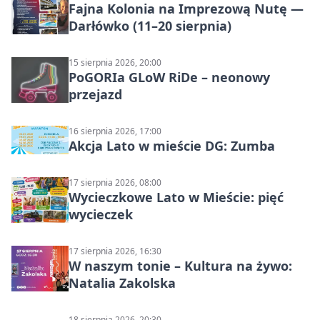
Fajna Kolonia na Imprezową Nutę —
Darłówko (11–20 sierpnia)
15 sierpnia 2026, 20:00
PoGORIa GLoW RiDe – neonowy
przejazd
16 sierpnia 2026, 17:00
Akcja Lato w mieście DG: Zumba
17 sierpnia 2026, 08:00
Wycieczkowe Lato w Mieście: pięć
wycieczek
17 sierpnia 2026, 16:30
W naszym tonie – Kultura na żywo:
Natalia Zakolska
18 sierpnia 2026, 20:30