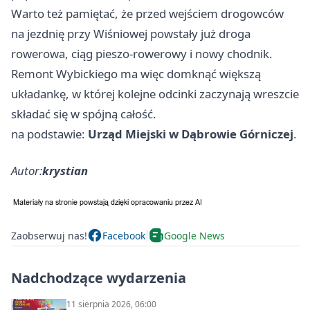
Warto też pamiętać, że przed wejściem drogowców
na jezdnię przy Wiśniowej powstały już droga
rowerowa, ciąg pieszo-rowerowy i nowy chodnik.
Remont Wybickiego ma więc domknąć większą
układankę, w której kolejne odcinki zaczynają wreszcie
składać się w spójną całość.
na podstawie:
Urząd Miejski w Dąbrowie Górniczej
.
Autor:
krystian
Zaobserwuj nas!
Facebook
Google News
Nadchodzące wydarzenia
11 sierpnia 2026, 06:00