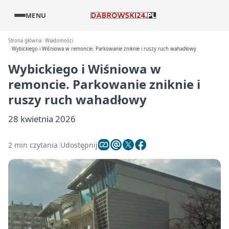
MENU
Strona główna
Wiadomości
Wybickiego i Wiśniowa w remoncie. Parkowanie zniknie i ruszy ruch wahadłowy
Wybickiego i Wiśniowa w
remoncie. Parkowanie zniknie i
ruszy ruch wahadłowy
28 kwietnia 2026
2 min czytania
Udostępnij