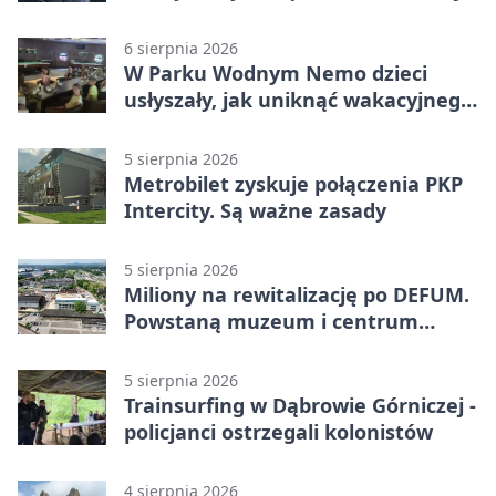
Miał blisko 1,5 promila
6 sierpnia 2026
W Parku Wodnym Nemo dzieci
usłyszały, jak uniknąć wakacyjnego
zagrożenia
5 sierpnia 2026
Metrobilet zyskuje połączenia PKP
Intercity. Są ważne zasady
5 sierpnia 2026
Miliony na rewitalizację po DEFUM.
Powstaną muzeum i centrum
nauki
5 sierpnia 2026
Trainsurfing w Dąbrowie Górniczej -
policjanci ostrzegali kolonistów
4 sierpnia 2026