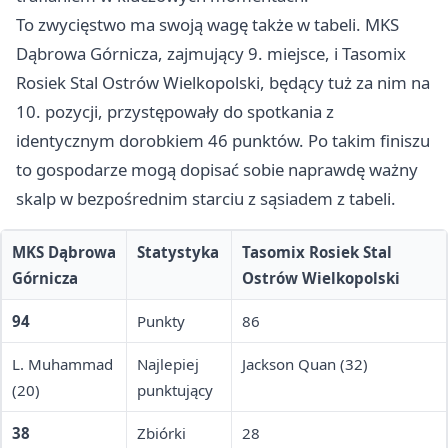
To zwycięstwo ma swoją wagę także w tabeli. MKS
Dąbrowa Górnicza, zajmujący 9. miejsce, i Tasomix
Rosiek Stal Ostrów Wielkopolski, będący tuż za nim na
10. pozycji, przystępowały do spotkania z
identycznym dorobkiem 46 punktów. Po takim finiszu
to gospodarze mogą dopisać sobie naprawdę ważny
skalp w bezpośrednim starciu z sąsiadem z tabeli.
MKS Dąbrowa
Statystyka
Tasomix Rosiek Stal
Górnicza
Ostrów Wielkopolski
94
Punkty
86
L. Muhammad
Najlepiej
Jackson Quan (32)
(20)
punktujący
38
Zbiórki
28