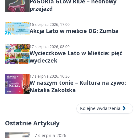
PoGORIa GLoW RiDe – neonowy
przejazd
16 sierpnia 2026, 17:00
Akcja Lato w mieście DG: Zumba
17 sierpnia 2026, 08:00
Wycieczkowe Lato w Mieście: pięć
wycieczek
17 sierpnia 2026, 16:30
W naszym tonie – Kultura na żywo:
Natalia Zakolska
Kolejne wydarzenia
Ostatnie Artykuły
7 sierpnia 2026