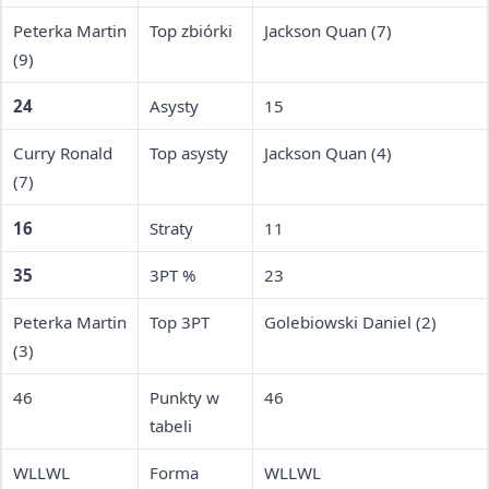
Peterka Martin
Top zbiórki
Jackson Quan (7)
(9)
24
Asysty
15
Curry Ronald
Top asysty
Jackson Quan (4)
(7)
16
Straty
11
35
3PT %
23
Peterka Martin
Top 3PT
Golebiowski Daniel (2)
(3)
46
Punkty w
46
tabeli
WLLWL
Forma
WLLWL