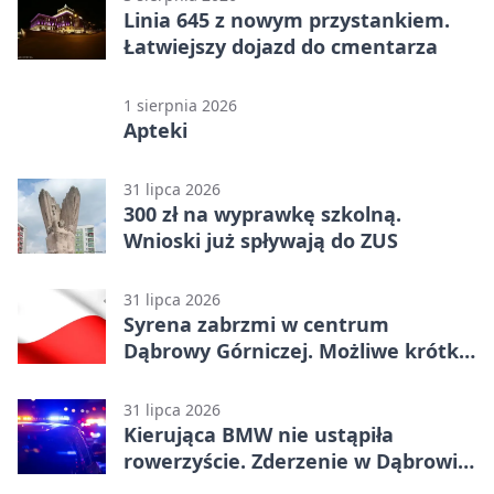
Linia 645 z nowym przystankiem.
Łatwiejszy dojazd do cmentarza
1 sierpnia 2026
Apteki
31 lipca 2026
300 zł na wyprawkę szkolną.
Wnioski już spływają do ZUS
31 lipca 2026
Syrena zabrzmi w centrum
Dąbrowy Górniczej. Możliwe krótkie
zatrzymanie ruchu
31 lipca 2026
Kierująca BMW nie ustąpiła
rowerzyście. Zderzenie w Dąbrowie
Górniczej