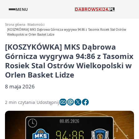
MENU
Strona główna
Wiadomości
[KOSZYKÓWKA] MKS Dąbrowa Górnicza wygrywa 94:86 z Tasomix Rosiek Stal Ostrów
Wielkopolski w Orlen Basket Lidze
[KOSZYKÓWKA] MKS Dąbrowa
Górnicza wygrywa 94:86 z Tasomix
Rosiek Stal Ostrów Wielkopolski w
Orlen Basket Lidze
8 maja 2026
2 min czytania
Udostępnij