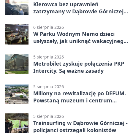
Kierowca bez uprawnień
zatrzymany w Dąbrowie Górniczej.
Miał blisko 1,5 promila
6 sierpnia 2026
W Parku Wodnym Nemo dzieci
usłyszały, jak uniknąć wakacyjnego
zagrożenia
5 sierpnia 2026
Metrobilet zyskuje połączenia PKP
Intercity. Są ważne zasady
5 sierpnia 2026
Miliony na rewitalizację po DEFUM.
Powstaną muzeum i centrum
nauki
5 sierpnia 2026
Trainsurfing w Dąbrowie Górniczej -
policjanci ostrzegali kolonistów