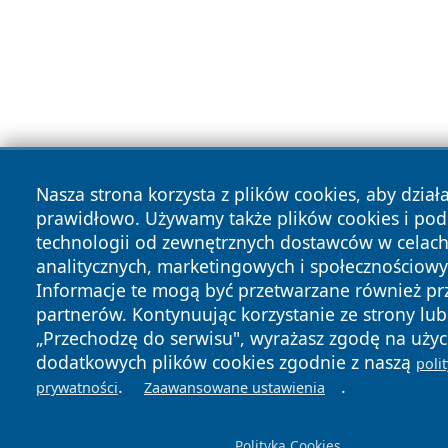
Nasza strona korzysta z plików cookies, aby dział
prawidłowo. Używamy także plików cookies i po
technologii od zewnętrznych dostawców w celac
analitycznych, marketingowych i społecznościowy
Informacje te mogą być przetwarzane również pr
partnerów. Kontynuując korzystanie ze strony lub 
„Przechodzę do serwisu", wyrażasz zgodę na użyc
dodatkowych plików cookies zgodnie z naszą
poli
.
.
prywatności
Zaawansowane ustawienia
Polityka Cookies