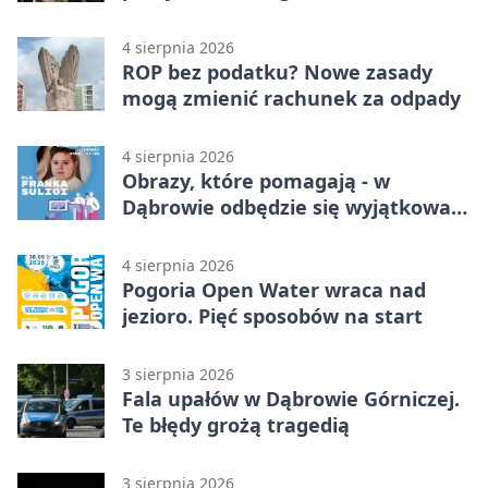
4 sierpnia 2026
ROP bez podatku? Nowe zasady
mogą zmienić rachunek za odpady
4 sierpnia 2026
Obrazy, które pomagają - w
Dąbrowie odbędzie się wyjątkowa
licytacja
4 sierpnia 2026
Pogoria Open Water wraca nad
jezioro. Pięć sposobów na start
3 sierpnia 2026
Fala upałów w Dąbrowie Górniczej.
Te błędy grożą tragedią
3 sierpnia 2026