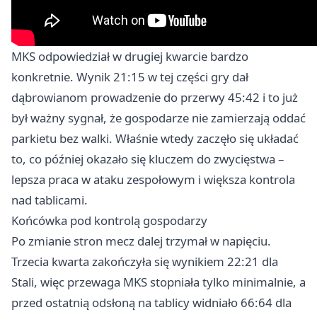
MKS odpowiedział w drugiej kwarcie bardzo
konkretnie. Wynik 21:15 w tej części gry dał
dąbrowianom prowadzenie do przerwy 45:42 i to już
był ważny sygnał, że gospodarze nie zamierzają oddać
parkietu bez walki. Właśnie wtedy zaczęło się układać
to, co później okazało się kluczem do zwycięstwa –
lepsza praca w ataku zespołowym i większa kontrola
nad tablicami.
Końcówka pod kontrolą gospodarzy
Po zmianie stron mecz dalej trzymał w napięciu.
Trzecia kwarta zakończyła się wynikiem 22:21 dla
Stali, więc przewaga MKS stopniała tylko minimalnie, a
przed ostatnią odsłoną na tablicy widniało 66:64 dla