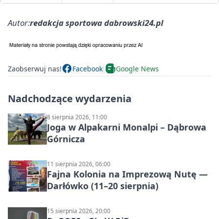
Autor:
redakcja sportowa dabrowski24.pl
Zaobserwuj nas!
Facebook
Google News
Nadchodzące wydarzenia
8 sierpnia 2026, 11:00
Joga w Alpakarni Monalpi – Dąbrowa
Górnicza
11 sierpnia 2026, 06:00
Fajna Kolonia na Imprezową Nutę —
Darłówko (11–20 sierpnia)
15 sierpnia 2026, 20:00