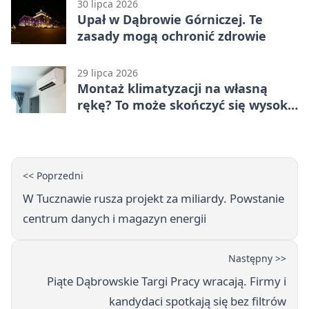
30 lipca 2026
Upał w Dąbrowie Górniczej. Te
zasady mogą ochronić zdrowie
29 lipca 2026
Montaż klimatyzacji na własną
rękę? To może skończyć się wysoką
karą
<< Poprzedni
W Tucznawie rusza projekt za miliardy. Powstanie
centrum danych i magazyn energii
Następny >>
Piąte Dąbrowskie Targi Pracy wracają. Firmy i
kandydaci spotkają się bez filtrów