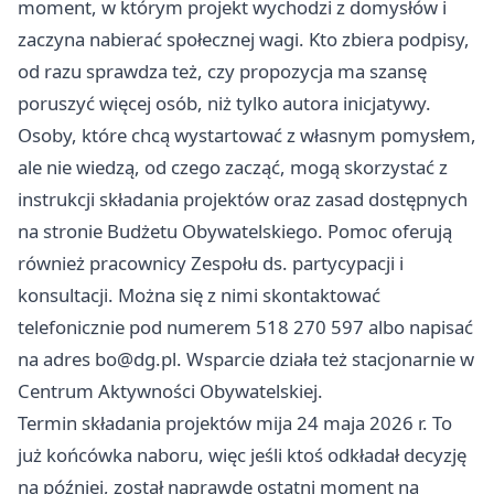
moment, w którym projekt wychodzi z domysłów i
zaczyna nabierać społecznej wagi. Kto zbiera podpisy,
od razu sprawdza też, czy propozycja ma szansę
poruszyć więcej osób, niż tylko autora inicjatywy.
Osoby, które chcą wystartować z własnym pomysłem,
ale nie wiedzą, od czego zacząć, mogą skorzystać z
instrukcji składania projektów oraz zasad dostępnych
na stronie Budżetu Obywatelskiego. Pomoc oferują
również pracownicy Zespołu ds. partycypacji i
konsultacji. Można się z nimi skontaktować
telefonicznie pod numerem 518 270 597 albo napisać
na adres
bo@dg.pl
. Wsparcie działa też stacjonarnie w
Centrum Aktywności Obywatelskiej.
Termin składania projektów mija 24 maja 2026 r. To
już końcówka naboru, więc jeśli ktoś odkładał decyzję
na później, został naprawdę ostatni moment na