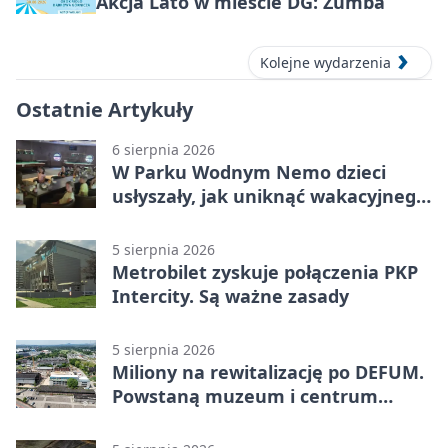
Akcja Lato w mieście DG: Zumba
Kolejne wydarzenia
Ostatnie Artykuły
6 sierpnia 2026
W Parku Wodnym Nemo dzieci
usłyszały, jak uniknąć wakacyjnego
zagrożenia
5 sierpnia 2026
Metrobilet zyskuje połączenia PKP
Intercity. Są ważne zasady
5 sierpnia 2026
Miliony na rewitalizację po DEFUM.
Powstaną muzeum i centrum
nauki