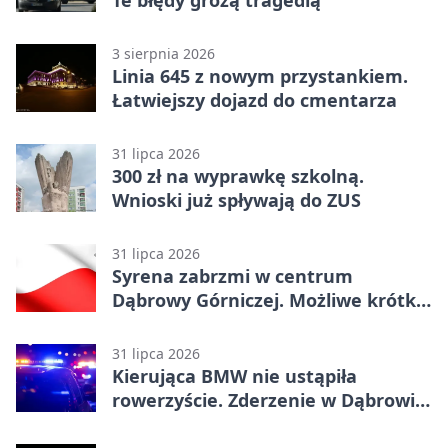
3 sierpnia 2026
Linia 645 z nowym przystankiem.
Łatwiejszy dojazd do cmentarza
31 lipca 2026
300 zł na wyprawkę szkolną.
Wnioski już spływają do ZUS
31 lipca 2026
Syrena zabrzmi w centrum
Dąbrowy Górniczej. Możliwe krótkie
zatrzymanie ruchu
31 lipca 2026
Kierująca BMW nie ustąpiła
rowerzyście. Zderzenie w Dąbrowie
Górniczej