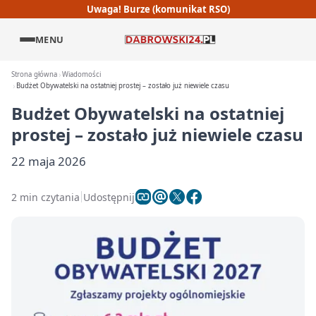
Uwaga! Burze (komunikat RSO)
MENU
Strona główna
Wiadomości
Budżet Obywatelski na ostatniej prostej – zostało już niewiele czasu
Budżet Obywatelski na ostatniej
prostej – zostało już niewiele czasu
22 maja 2026
2 min czytania
Udostępnij