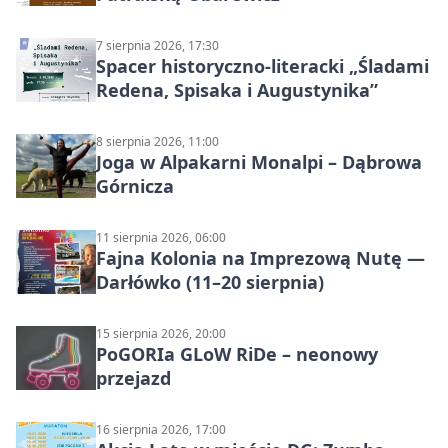
7 sierpnia 2026, 17:30
Spacer historyczno-literacki „Śladami
Redena, Spisaka i Augustynika”
8 sierpnia 2026, 11:00
Joga w Alpakarni Monalpi – Dąbrowa
Górnicza
11 sierpnia 2026, 06:00
Fajna Kolonia na Imprezową Nutę —
Darłówko (11–20 sierpnia)
15 sierpnia 2026, 20:00
PoGORIa GLoW RiDe – neonowy
przejazd
16 sierpnia 2026, 17:00