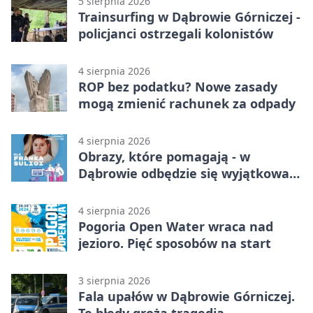
5 sierpnia 2026
Trainsurfing w Dąbrowie Górniczej -
policjanci ostrzegali kolonistów
4 sierpnia 2026
ROP bez podatku? Nowe zasady
mogą zmienić rachunek za odpady
4 sierpnia 2026
Obrazy, które pomagają - w
Dąbrowie odbędzie się wyjątkowa
licytacja
4 sierpnia 2026
Pogoria Open Water wraca nad
jezioro. Pięć sposobów na start
3 sierpnia 2026
Fala upałów w Dąbrowie Górniczej.
Te błędy grożą tragedią