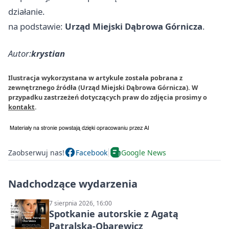
działanie.
na podstawie:
Urząd Miejski Dąbrowa Górnicza
.
Autor:
krystian
Ilustracja wykorzystana w artykule została pobrana z
zewnętrznego źródła (Urząd Miejski Dąbrowa Górnicza). W
przypadku zastrzeżeń dotyczących praw do zdjęcia prosimy o
kontakt
.
Zaobserwuj nas!
Facebook
Google News
Nadchodzące wydarzenia
7 sierpnia 2026, 16:00
Spotkanie autorskie z Agatą
Patralską-Obarewicz