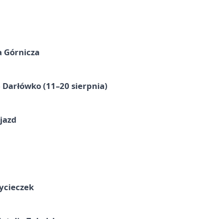
a Górnicza
Darłówko (11–20 sierpnia)
jazd
ycieczek