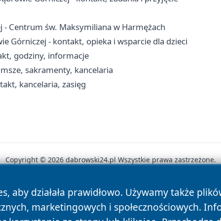
ej - Centrum św. Maksymiliana w Harmężach
órniczej - kontakt, opieka i wsparcie dla dzieci
kt, godziny, informacje
 msze, sakramenty, kancelaria
akt, kancelaria, zasięg
Copyright © 2026 dabrowski24.pl Wszystkie prawa zastrzeżone.
es, aby działała prawidłowo. Używamy także plik
News
Autorzy
Polityka Prywatności
Polityka Cookie
cznych, marketingowych i społecznościowych. Inf