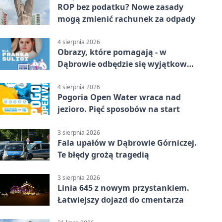
ROP bez podatku? Nowe zasady
mogą zmienić rachunek za odpady
4 sierpnia 2026
Obrazy, które pomagają - w
Dąbrowie odbędzie się wyjątkowa
licytacja
4 sierpnia 2026
Pogoria Open Water wraca nad
jezioro. Pięć sposobów na start
3 sierpnia 2026
Fala upałów w Dąbrowie Górniczej.
Te błędy grożą tragedią
3 sierpnia 2026
Linia 645 z nowym przystankiem.
Łatwiejszy dojazd do cmentarza