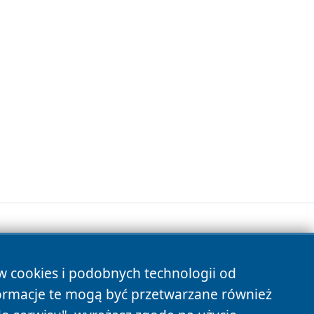
ów cookies i podobnych technologii od
s
ormacje te mogą być przetwarzane również