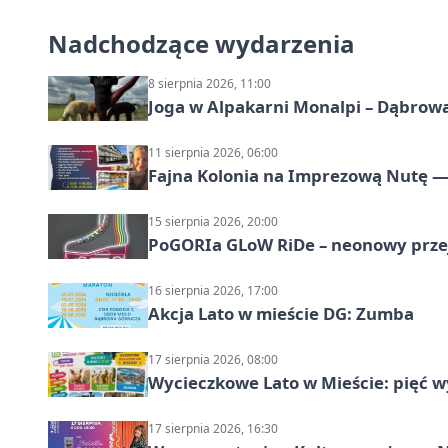
Nadchodzące wydarzenia
8 sierpnia 2026, 11:00
Joga w Alpakarni Monalpi – Dąbrow
11 sierpnia 2026, 06:00
Fajna Kolonia na Imprezową Nutę — 
15 sierpnia 2026, 20:00
PoGORIa GLoW RiDe – neonowy prze
16 sierpnia 2026, 17:00
Akcja Lato w mieście DG: Zumba
17 sierpnia 2026, 08:00
Wycieczkowe Lato w Mieście: pięć w
17 sierpnia 2026, 16:30