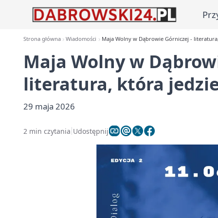
Prz
Strona główna
Wiadomości
Maja Wolny w Dąbrowie Górniczej - literatura,
Maja Wolny w Dąbrowie
literatura, która jedzi
29 maja 2026
2 min czytania
Udostępnij