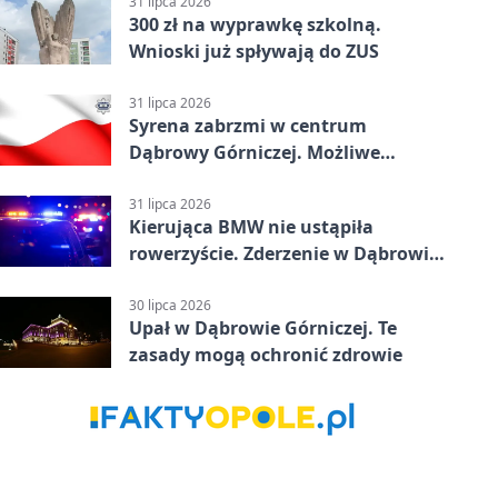
31 lipca 2026
300 zł na wyprawkę szkolną.
Wnioski już spływają do ZUS
31 lipca 2026
Syrena zabrzmi w centrum
Dąbrowy Górniczej. Możliwe
krótkie zatrzymanie ruchu
31 lipca 2026
Kierująca BMW nie ustąpiła
rowerzyście. Zderzenie w Dąbrowie
Górniczej
30 lipca 2026
Upał w Dąbrowie Górniczej. Te
zasady mogą ochronić zdrowie