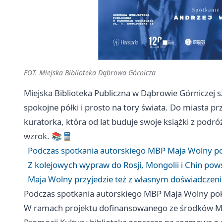
FOT. Miejska Biblioteka Dąbrowa Górnicza
Miejska Biblioteka Publiczna w Dąbrowie Górniczej 
spokojne półki i prosto na tory świata. Do miasta pr
kuratorka, która od lat buduje swoje książki z podr
wzrok. 📚🚆
Podczas spotkania autorskiego MBP Maja Wolny pok
Z kolejowych wypraw do Rosji, Mongolii i Chin powst
Maja Wolny przyjedzie też z własnym doświadczeni
Podczas spotkania autorskiego MBP Maja Wolny poka
W ramach projektu dofinansowanego ze środków Min