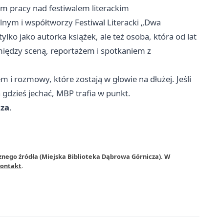
m pracy nad festiwalem literackim
nym i współtworzy Festiwal Literacki „Dwa
ylko jako autorka książek, ale też osoba, która od lat
między sceną, reportażem i spotkaniem z
em i rozmowy, które zostają w głowie na dłużej. Jeśli
 gdzieś jechać, MBP trafia w punkt.
cza
.
znego źródła (Miejska Biblioteka Dąbrowa Górnicza). W
ontakt
.