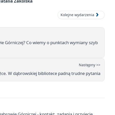
atalia Zakolska
Kolejne wydarzenia
ie Górniczej? Co wiemy o punktach wymiany szyb
Następny >>
iążce. W dąbrowskiej bibliotece padną trudne pytania
owie Górniczej - kontakt, zadania i przyjęcie