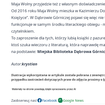
Maja Wolny przyjedzie też z własnym doświadczenie
Od 2016 roku Maja Wolny mieszka w Kazimierzu Dol
Księżyce”. W Dąbrowie Górniczej pojawi się więc nie t
funkcjonuje w samym środku literackiego obiegu - 
czytelnikiem.
To zaproszenie dla tych, którzy lubią książki z pazur
ktoś szuka wieczoru z literaturą, która naprawdę ma
na podstawie:
Miejska Biblioteka Dąbrowa Górni
Autor:
krystian
Ilustracja wykorzystana w artykule została pobrana z zewnętr
przypadku zastrzeżeń dotyczących praw do zdjęcia prosimy o
k
Zaobserwuj nas!
Facebook
Google News