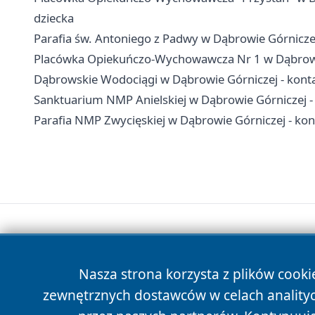
dziecka
Parafia św. Antoniego z Padwy w Dąbrowie Górnicz
Placówka Opiekuńczo-Wychowawcza Nr 1 w Dąbrowie G
Dąbrowskie Wodociągi w Dąbrowie Górniczej - konta
Sanktuarium NMP Anielskiej w Dąbrowie Górniczej -
Parafia NMP Zwycięskiej w Dąbrowie Górniczej - kont
Nasza strona korzysta z plików cooki
zewnętrznych dostawców w celach anality