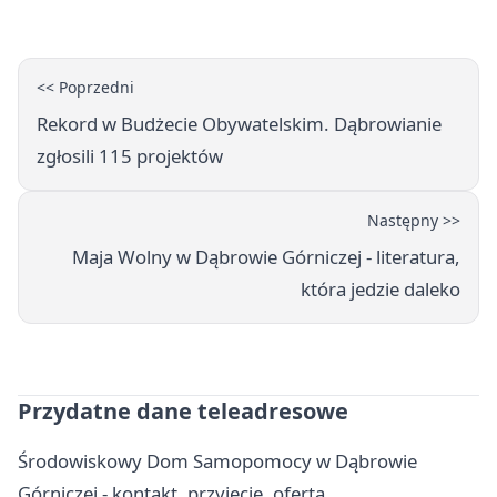
<< Poprzedni
Rekord w Budżecie Obywatelskim. Dąbrowianie
zgłosili 115 projektów
Następny >>
Maja Wolny w Dąbrowie Górniczej - literatura,
która jedzie daleko
Przydatne dane teleadresowe
Środowiskowy Dom Samopomocy w Dąbrowie
Górniczej - kontakt, przyjęcie, oferta