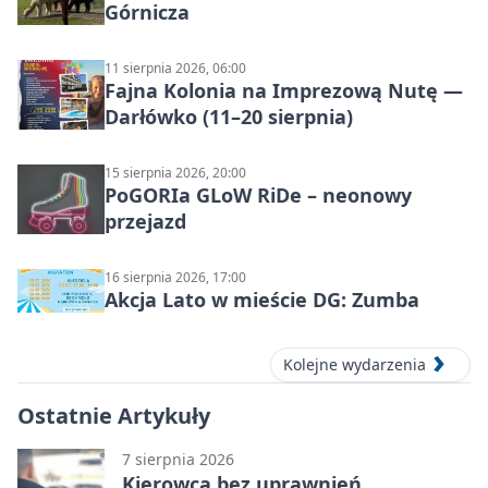
Górnicza
11 sierpnia 2026, 06:00
Fajna Kolonia na Imprezową Nutę —
Darłówko (11–20 sierpnia)
15 sierpnia 2026, 20:00
PoGORIa GLoW RiDe – neonowy
przejazd
16 sierpnia 2026, 17:00
Akcja Lato w mieście DG: Zumba
Kolejne wydarzenia
Ostatnie Artykuły
7 sierpnia 2026
Kierowca bez uprawnień