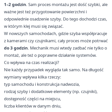
1–2 godzin
. Sam proces montażu jest dość szybki, ale
ważne jest też przygotowanie powierzchni i
odpowiednie osadzenie szyby. Do tego dochodzi czas,
w którym klej musi się związać.
W nowszych samochodach, gdzie szyba współpracuje
z kamerami czy czujnikami, cały proces może potrwać
do 3 godzin
. Mechanik musi wtedy zadbać nie tylko o
montaż, ale też o poprawne działanie systemów.
Co wpływa na czas realizacji?
Nie każdy przypadek wygląda tak samo. Na długość
wymiany wpływa kilka rzeczy:
typ samochodu i konstrukcja nadwozia,
rodzaj szyby i dodatkowe elementy (np. czujniki),
dostępność części na miejscu,
liczba klientów w danym dniu,