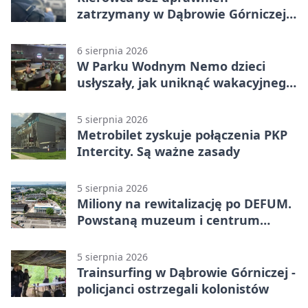
zatrzymany w Dąbrowie Górniczej.
Miał blisko 1,5 promila
6 sierpnia 2026
W Parku Wodnym Nemo dzieci
usłyszały, jak uniknąć wakacyjnego
zagrożenia
5 sierpnia 2026
Metrobilet zyskuje połączenia PKP
Intercity. Są ważne zasady
5 sierpnia 2026
Miliony na rewitalizację po DEFUM.
Powstaną muzeum i centrum
nauki
5 sierpnia 2026
Trainsurfing w Dąbrowie Górniczej -
policjanci ostrzegali kolonistów