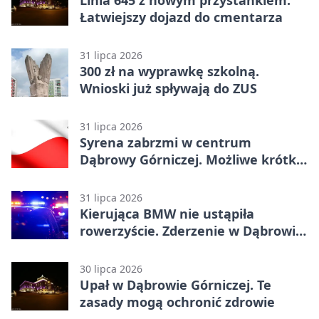
Łatwiejszy dojazd do cmentarza
31 lipca 2026
300 zł na wyprawkę szkolną.
Wnioski już spływają do ZUS
31 lipca 2026
Syrena zabrzmi w centrum
Dąbrowy Górniczej. Możliwe krótkie
zatrzymanie ruchu
31 lipca 2026
Kierująca BMW nie ustąpiła
rowerzyście. Zderzenie w Dąbrowie
Górniczej
30 lipca 2026
Upał w Dąbrowie Górniczej. Te
zasady mogą ochronić zdrowie