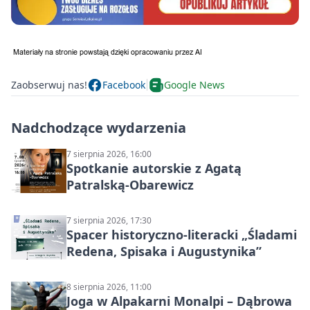
Zaobserwuj nas!
Facebook
Google News
Nadchodzące wydarzenia
7 sierpnia 2026, 16:00
Spotkanie autorskie z Agatą
Patralską-Obarewicz
7 sierpnia 2026, 17:30
Spacer historyczno-literacki „Śladami
Redena, Spisaka i Augustynika”
8 sierpnia 2026, 11:00
Joga w Alpakarni Monalpi – Dąbrowa