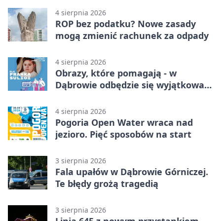
4 sierpnia 2026
ROP bez podatku? Nowe zasady
mogą zmienić rachunek za odpady
4 sierpnia 2026
Obrazy, które pomagają - w
Dąbrowie odbędzie się wyjątkowa
licytacja
4 sierpnia 2026
Pogoria Open Water wraca nad
jezioro. Pięć sposobów na start
3 sierpnia 2026
Fala upałów w Dąbrowie Górniczej.
Te błędy grożą tragedią
3 sierpnia 2026
Linia 645 z nowym przystankiem.