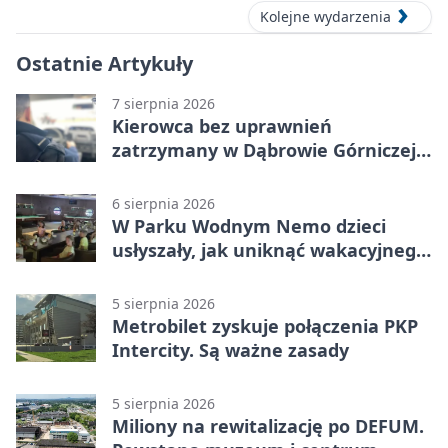
Kolejne wydarzenia
Ostatnie Artykuły
7 sierpnia 2026
Kierowca bez uprawnień
zatrzymany w Dąbrowie Górniczej.
Miał blisko 1,5 promila
6 sierpnia 2026
W Parku Wodnym Nemo dzieci
usłyszały, jak uniknąć wakacyjnego
zagrożenia
5 sierpnia 2026
Metrobilet zyskuje połączenia PKP
Intercity. Są ważne zasady
5 sierpnia 2026
Miliony na rewitalizację po DEFUM.