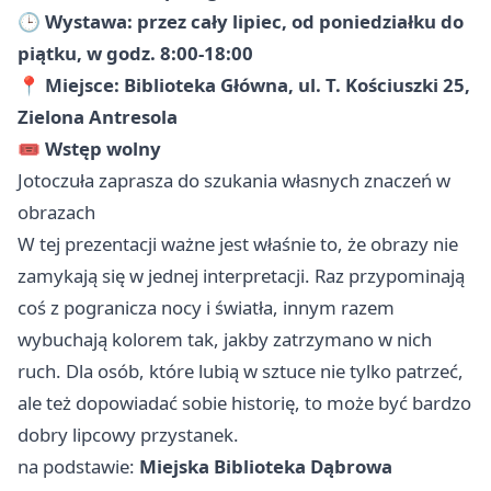
🕒
Wystawa: przez cały lipiec, od poniedziałku do
piątku, w godz. 8:00-18:00
📍
Miejsce: Biblioteka Główna, ul. T. Kościuszki 25,
Zielona Antresola
🎟️
Wstęp wolny
Jotoczuła zaprasza do szukania własnych znaczeń w
obrazach
W tej prezentacji ważne jest właśnie to, że obrazy nie
zamykają się w jednej interpretacji. Raz przypominają
coś z pogranicza nocy i światła, innym razem
wybuchają kolorem tak, jakby zatrzymano w nich
ruch. Dla osób, które lubią w sztuce nie tylko patrzeć,
ale też dopowiadać sobie historię, to może być bardzo
dobry lipcowy przystanek.
na podstawie:
Miejska Biblioteka Dąbrowa