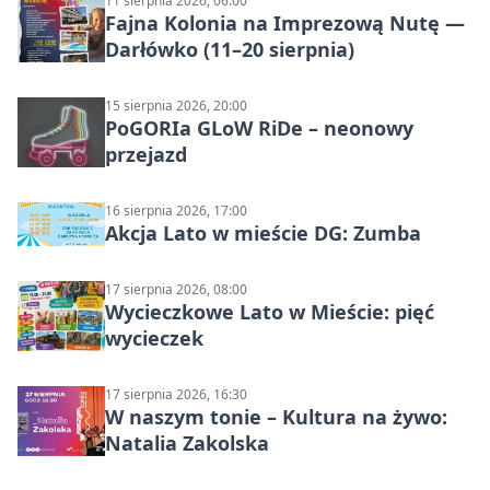
11 sierpnia 2026, 06:00
Fajna Kolonia na Imprezową Nutę —
Darłówko (11–20 sierpnia)
15 sierpnia 2026, 20:00
PoGORIa GLoW RiDe – neonowy
przejazd
16 sierpnia 2026, 17:00
Akcja Lato w mieście DG: Zumba
17 sierpnia 2026, 08:00
Wycieczkowe Lato w Mieście: pięć
wycieczek
17 sierpnia 2026, 16:30
W naszym tonie – Kultura na żywo:
Natalia Zakolska