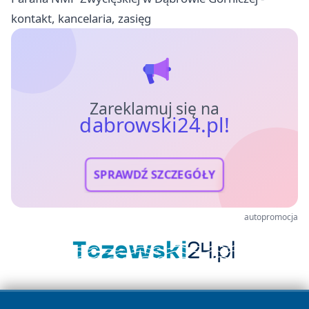
kontakt, kancelaria, zasięg
Zareklamuj się na
dabrowski24.pl!
SPRAWDŹ SZCZEGÓŁY
autopromocja