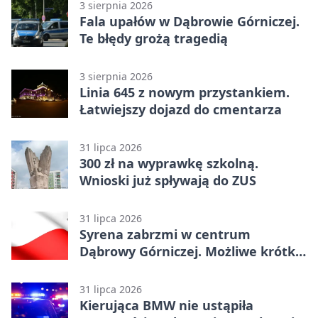
3 sierpnia 2026
Fala upałów w Dąbrowie Górniczej.
Te błędy grożą tragedią
3 sierpnia 2026
Linia 645 z nowym przystankiem.
Łatwiejszy dojazd do cmentarza
31 lipca 2026
300 zł na wyprawkę szkolną.
Wnioski już spływają do ZUS
31 lipca 2026
Syrena zabrzmi w centrum
Dąbrowy Górniczej. Możliwe krótkie
zatrzymanie ruchu
31 lipca 2026
Kierująca BMW nie ustąpiła