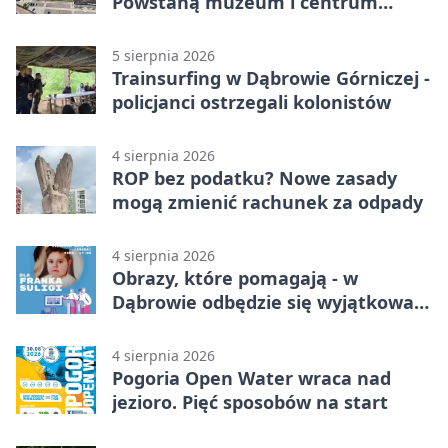
Powstaną muzeum i centrum
nauki
5 sierpnia 2026
Trainsurfing w Dąbrowie Górniczej -
policjanci ostrzegali kolonistów
4 sierpnia 2026
ROP bez podatku? Nowe zasady
mogą zmienić rachunek za odpady
4 sierpnia 2026
Obrazy, które pomagają - w
Dąbrowie odbędzie się wyjątkowa
licytacja
4 sierpnia 2026
Pogoria Open Water wraca nad
jezioro. Pięć sposobów na start