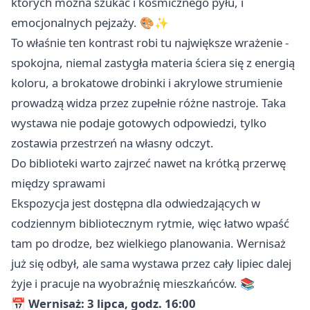
których można szukać i kosmicznego pyłu, i
emocjonalnych pejzaży. 🎨✨
To właśnie ten kontrast robi tu największe wrażenie -
spokojna, niemal zastygła materia ściera się z energią
koloru, a brokatowe drobinki i akrylowe strumienie
prowadzą widza przez zupełnie różne nastroje. Taka
wystawa nie podaje gotowych odpowiedzi, tylko
zostawia przestrzeń na własny odczyt.
Do biblioteki warto zajrzeć nawet na krótką przerwę
między sprawami
Ekspozycja jest dostępna dla odwiedzających w
codziennym bibliotecznym rytmie, więc łatwo wpaść
tam po drodze, bez wielkiego planowania. Wernisaż
już się odbył, ale sama wystawa przez cały lipiec dalej
żyje i pracuje na wyobraźnię mieszkańców. 📚
📅
Wernisaż: 3 lipca, godz. 16:00