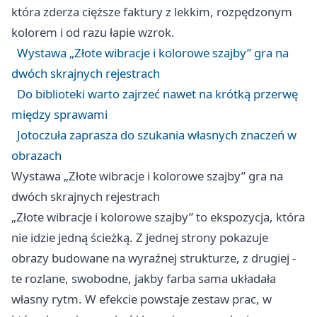
która zderza cięższe faktury z lekkim, rozpędzonym
kolorem i od razu łapie wzrok.
Wystawa „Złote wibracje i kolorowe szajby” gra na
dwóch skrajnych rejestrach
Do biblioteki warto zajrzeć nawet na krótką przerwę
między sprawami
Jotoczuła zaprasza do szukania własnych znaczeń w
obrazach
Wystawa „Złote wibracje i kolorowe szajby” gra na
dwóch skrajnych rejestrach
„Złote wibracje i kolorowe szajby” to ekspozycja, która
nie idzie jedną ścieżką. Z jednej strony pokazuje
obrazy budowane na wyraźnej strukturze, z drugiej -
te rozlane, swobodne, jakby farba sama układała
własny rytm. W efekcie powstaje zestaw prac, w