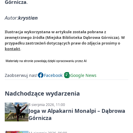
Górnicza
.
Autor:
krystian
Ilustracja wykorzystana w artykule została pobrana z
zewnętrznego źródła (Miejska Biblioteka Dąbrowa Górnicza). W
przypadku zastrzeżeń dotyczących praw do zdjęcia prosimy o
kontakt
.
Zaobserwuj nas!
Facebook
Google News
Nadchodzące wydarzenia
8 sierpnia 2026, 11:00
Joga w Alpakarni Monalpi – Dąbrowa
Górnicza