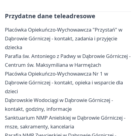
Przydatne dane teleadresowe
Placówka Opiekuńczo-Wychowawcza "Przystań" w
Dąbrowie Górniczej - kontakt, zadania i przyjęcie
dziecka
Parafia św. Antoniego z Padwy w Dąbrowie Górniczej -
Centrum św. Maksymiliana w Harmężach
Placówka Opiekuńczo-Wychowawcza Nr 1 w
Dąbrowie Górniczej - kontakt, opieka i wsparcie dla
dzieci
Dąbrowskie Wodociągi w Dąbrowie Górniczej -
kontakt, godziny, informacje
Sanktuarium NMP Anielskiej w Dąbrowie Górniczej -
msze, sakramenty, kancelaria
Parafia NMP Zwycięskiej w Dąbrowie Górniczej -