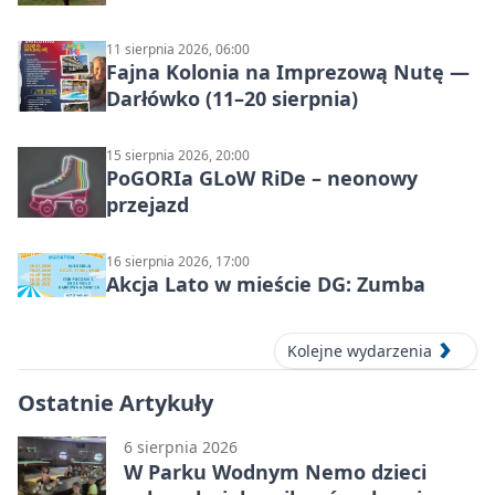
11 sierpnia 2026, 06:00
Fajna Kolonia na Imprezową Nutę —
Darłówko (11–20 sierpnia)
15 sierpnia 2026, 20:00
PoGORIa GLoW RiDe – neonowy
przejazd
16 sierpnia 2026, 17:00
Akcja Lato w mieście DG: Zumba
Kolejne wydarzenia
Ostatnie Artykuły
6 sierpnia 2026
W Parku Wodnym Nemo dzieci