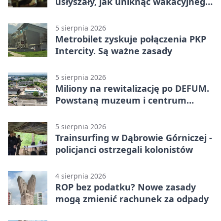
usłyszały, jak uniknąć wakacyjnego
zagrożenia
5 sierpnia 2026
Metrobilet zyskuje połączenia PKP
Intercity. Są ważne zasady
5 sierpnia 2026
Miliony na rewitalizację po DEFUM.
Powstaną muzeum i centrum
nauki
5 sierpnia 2026
Trainsurfing w Dąbrowie Górniczej -
policjanci ostrzegali kolonistów
4 sierpnia 2026
ROP bez podatku? Nowe zasady
mogą zmienić rachunek za odpady