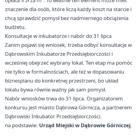
opłata 5 zł za m². To właśnie ten element może mieć
znaczenie dla osób, które liczą każdy koszt na starcie i
chcą sprawdzić pomysł bez nadmiernego obciążenia
budżetu.
Konsultacje w inkubatorze i nabór do 31 lipca
Zanim pojawi się wniosek, trzeba odbyć konsultacje w
Dąbrowskim Inkubatorze Przedsiębiorczości i
wcześniej obejrzeć wybrany lokal. Ten etap ma pomóc
nie tylko w formalnościach, ale też w dopasowaniu
biznesplanu do konkretnej przestrzeni, bo układ
lokalu bywa równie ważny jak sam pomysł.
Nabór wniosków trwa do 31 lipca. Organizatorem
konkursu jest miasto Dąbrowa Górnicza, a partnerem
Dąbrowski Inkubator Przedsiębiorczości.
na podstawie:
Urząd Miejski w Dąbrowie Górniczej
.