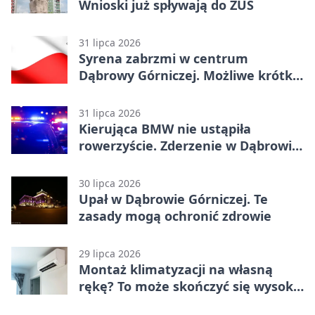
Wnioski już spływają do ZUS
31 lipca 2026
Syrena zabrzmi w centrum
Dąbrowy Górniczej. Możliwe krótkie
zatrzymanie ruchu
31 lipca 2026
Kierująca BMW nie ustąpiła
rowerzyście. Zderzenie w Dąbrowie
Górniczej
30 lipca 2026
Upał w Dąbrowie Górniczej. Te
zasady mogą ochronić zdrowie
29 lipca 2026
Montaż klimatyzacji na własną
rękę? To może skończyć się wysoką
karą