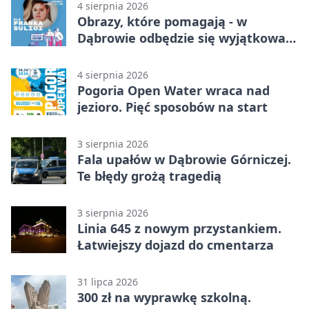
4 sierpnia 2026
Obrazy, które pomagają - w
Dąbrowie odbędzie się wyjątkowa
licytacja
4 sierpnia 2026
Pogoria Open Water wraca nad
jezioro. Pięć sposobów na start
3 sierpnia 2026
Fala upałów w Dąbrowie Górniczej.
Te błędy grożą tragedią
3 sierpnia 2026
Linia 645 z nowym przystankiem.
Łatwiejszy dojazd do cmentarza
31 lipca 2026
300 zł na wyprawkę szkolną.