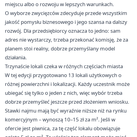
miejscu albo o rozwoju w lepszych warunkach.
O wyborze zwycięzców zdecyduje przede wszystkim
jakość pomysłu biznesowego i jego szansa na dalszy
rozwój. Dla przedsiębiorcy oznacza to jedno: sam
adres nie wystarczy, trzeba przekonać komisję, że za
planem stoi realny, dobrze przemyślany model
działania.
Trzynaście lokali czeka w różnych częściach miasta
W tej edycji przygotowano 13 lokali użytkowych o
różnej powierzchni i lokalizacji. Każdy uczestnik może
ubiegać się tylko o jeden z nich, więc wybór trzeba
dobrze przemyśleć jeszcze przed złożeniem wniosku.
Stawki najmu mają być wyraźnie niższe niż na rynku
komercyjnym – wynoszą 10–15 zł za m². Jeśli w
ofercie jest piwnica, za tę część lokalu obowiązuje