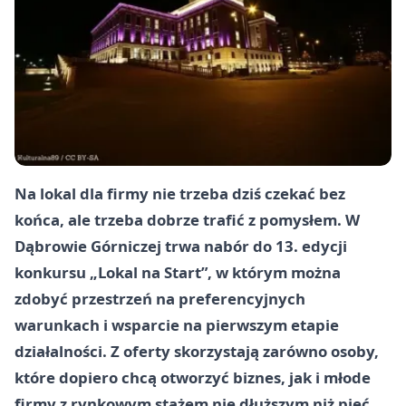
Na lokal dla firmy nie trzeba dziś czekać bez
końca, ale trzeba dobrze trafić z pomysłem. W
Dąbrowie Górniczej trwa nabór do 13. edycji
konkursu „Lokal na Start”, w którym można
zdobyć przestrzeń na preferencyjnych
warunkach i wsparcie na pierwszym etapie
działalności. Z oferty skorzystają zarówno osoby,
które dopiero chcą otworzyć biznes, jak i młode
firmy z rynkowym stażem nie dłuższym niż pięć