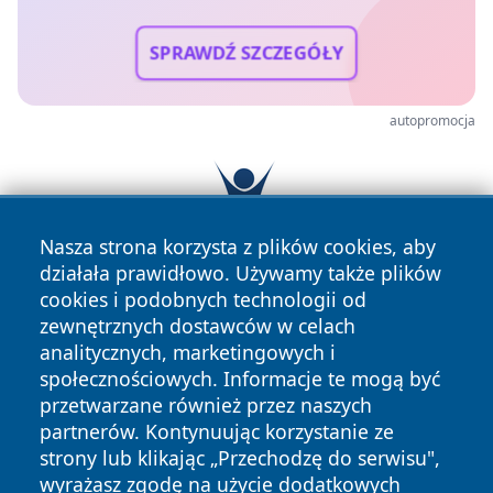
SPRAWDŹ SZCZEGÓŁY
autopromocja
Nasza strona korzysta z plików cookies, aby
działała prawidłowo. Używamy także plików
cookies i podobnych technologii od
zewnętrznych dostawców w celach
analitycznych, marketingowych i
społecznościowych. Informacje te mogą być
przetwarzane również przez naszych
partnerów. Kontynuując korzystanie ze
Copyright © 2026 dabrowski24.pl Wszystkie prawa
zastrzeżone.
strony lub klikając „Przechodzę do serwisu",
wyrażasz zgodę na użycie dodatkowych