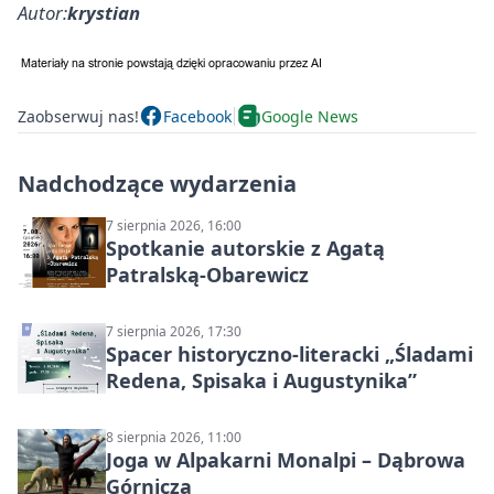
Autor:
krystian
Zaobserwuj nas!
Facebook
Google News
Nadchodzące wydarzenia
7 sierpnia 2026, 16:00
Spotkanie autorskie z Agatą
Patralską-Obarewicz
7 sierpnia 2026, 17:30
Spacer historyczno-literacki „Śladami
Redena, Spisaka i Augustynika”
8 sierpnia 2026, 11:00
Joga w Alpakarni Monalpi – Dąbrowa
Górnicza