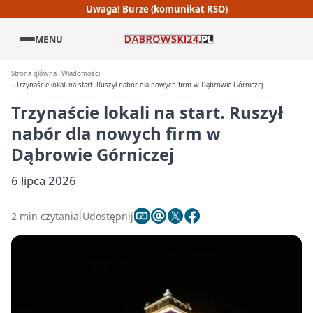
Uwaga! Burze (komunikat RSO)
MENU
Strona główna
Wiadomości
Trzynaście lokali na start. Ruszył nabór dla nowych firm w Dąbrowie Górniczej
Trzynaście lokali na start. Ruszył
nabór dla nowych firm w
Dąbrowie Górniczej
6 lipca 2026
2 min czytania
Udostępnij