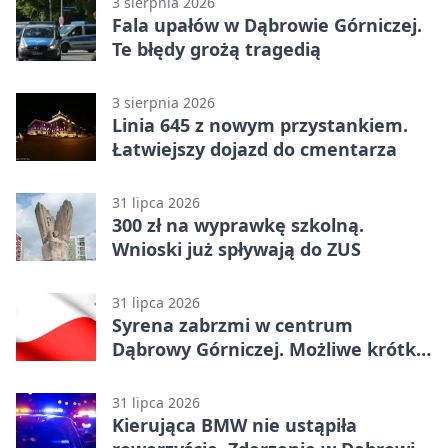
3 sierpnia 2026
Fala upałów w Dąbrowie Górniczej.
Te błędy grożą tragedią
3 sierpnia 2026
Linia 645 z nowym przystankiem.
Łatwiejszy dojazd do cmentarza
31 lipca 2026
300 zł na wyprawkę szkolną.
Wnioski już spływają do ZUS
31 lipca 2026
Syrena zabrzmi w centrum
Dąbrowy Górniczej. Możliwe krótkie
zatrzymanie ruchu
31 lipca 2026
Kierująca BMW nie ustąpiła