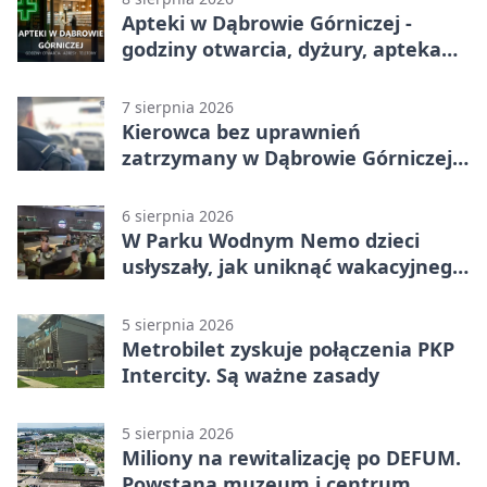
Apteki w Dąbrowie Górniczej -
godziny otwarcia, dyżury, apteka
całodobowa
7 sierpnia 2026
Kierowca bez uprawnień
zatrzymany w Dąbrowie Górniczej.
Miał blisko 1,5 promila
6 sierpnia 2026
W Parku Wodnym Nemo dzieci
usłyszały, jak uniknąć wakacyjnego
zagrożenia
5 sierpnia 2026
Metrobilet zyskuje połączenia PKP
Intercity. Są ważne zasady
5 sierpnia 2026
Miliony na rewitalizację po DEFUM.
Powstaną muzeum i centrum