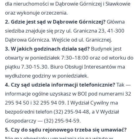
dla nieruchomości w Dąbrowie Górniczej i Sławkowie
oraz wykonuje orzeczenia.
2. Gdzie jest sąd w Dąbrowie Górniczej?
Główna
siedziba znajduje się przy ul. Graniczna 23, 41-300
Dąbrowa Górnicza. Wejście od ul. Granicznej.
3. W jakich godzinach działa sąd?
Budynek jest
otwarty w poniedziałek 7:30–18:00 oraz od wtorku do
piątku 7.30-15.30. Biuro Obsługi Interesantów ma
wydłużone godziny w poniedziałek.
4. Czy sąd udziela informacji telefonicznie?
Tak —
informacje ogólne uzyskasz w BOI pod numerami 32
295 94 50 i 32 295 94 09. I Wydział Cywilny ma
bezpośredni telefon (32) 295-94-48, a V Wydział
Gospodarczy — (32) 295-94-59.
5. Czy do sądu rejonowego trzeba się umawiać?
Nie ma obowiązku umawiania się na wizytę w