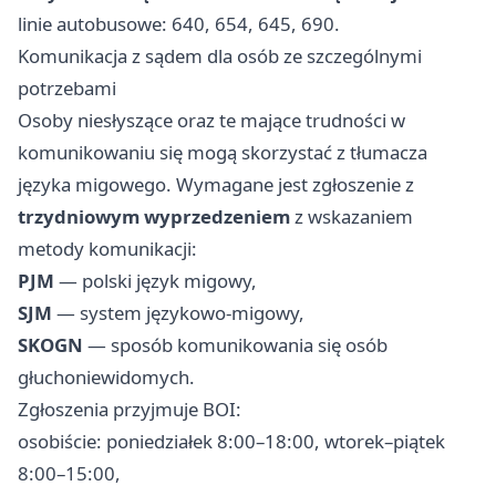
linie autobusowe: 640, 654, 645, 690.
Komunikacja z sądem dla osób ze szczególnymi
potrzebami
Osoby niesłyszące oraz te mające trudności w
komunikowaniu się mogą skorzystać z tłumacza
języka migowego. Wymagane jest zgłoszenie z
trzydniowym wyprzedzeniem
z wskazaniem
metody komunikacji:
PJM
— polski język migowy,
SJM
— system językowo-migowy,
SKOGN
— sposób komunikowania się osób
głuchoniewidomych.
Zgłoszenia przyjmuje BOI:
osobiście: poniedziałek 8:00–18:00, wtorek–piątek
8:00–15:00,