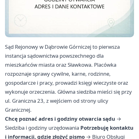
Sąd Rejonowy w Dąbrowie Górniczej to pierwsza
instancja sądownictwa powszechnego dla
mieszkańców miasta oraz Sławkowa. Placówka
rozpoznaje sprawy cywilne, karne, rodzinne,
gospodarcze i pracy, prowadzi księgi wieczyste oraz
wykonuje orzeczenia. Główna siedziba mieści się przy
ul. Graniczna 23, z wejściem od strony ulicy
Granicznej.
Chcę poznać adres i godziny otwarcia sądu
→
Siedziba i godziny urzędowania
Potrzebuję kontaktu
i informacji, gdzie złożyć pismo
→
Biuro Obsługi