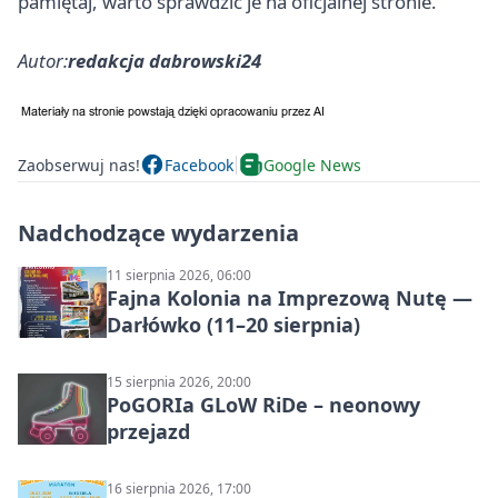
pamiętaj, warto sprawdzić je na oficjalnej stronie.
Autor:
redakcja dabrowski24
Zaobserwuj nas!
Facebook
Google News
Nadchodzące wydarzenia
11 sierpnia 2026, 06:00
Fajna Kolonia na Imprezową Nutę —
Darłówko (11–20 sierpnia)
15 sierpnia 2026, 20:00
PoGORIa GLoW RiDe – neonowy
przejazd
16 sierpnia 2026, 17:00