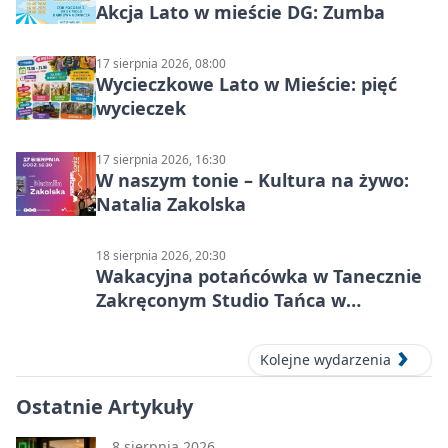
Akcja Lato w mieście DG: Zumba
17 sierpnia 2026, 08:00
Wycieczkowe Lato w Mieście: pięć
wycieczek
17 sierpnia 2026, 16:30
W naszym tonie – Kultura na żywo:
Natalia Zakolska
18 sierpnia 2026, 20:30
Wakacyjna potańcówka w Tanecznie
Zakręconym Studio Tańca w
Dąbrowie Górniczej
Kolejne wydarzenia
Ostatnie Artykuły
8 sierpnia 2026