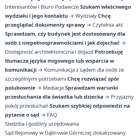
Interesantów i Biuro Podawcze
Szukam właściwego
wydziału i jego kontaktu
→
Wydziały
Chcę
przeglądać dokumenty sprawy
→
Czytelnia akt
Sprawdzam, czy budynek jest dostosowany dla
osób z niepełnosprawnościami i jak dojechać
→
Dostępność architektoniczna i dojazd
Potrzebuję
tłumacza języka migowego lub wsparcia w
komunikacji
→
Komunikacja z sądem dla osób ze
szczególnymi potrzebami
Chcę rozwiązać spór
polubownie
→
Mediacje
Sprawdzam warunki
przesłuchania dla świadka lub dziecka
→
Przyjazny
pokój przesłuchań
Szukam szybkiej odpowiedzi na
pytanie o sąd
→
FAQ
Siedziba i godziny urzędowania
Sąd Rejonowy w Dąbrowie Górniczej zlokalizowany