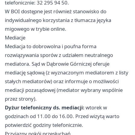
telefonicznie: 32 295 94 50.
W BOI dostępne jest również stanowisko do
indywidualnego korzystania z tłumacza języka
migowego w trybie online.
Mediacje
Mediacja to dobrowolna i poufna forma
rozwiązywania sporów z udziałem neutralnego
mediatora. Sąd w Dąbrowie Górniczej oferuje
mediację sądową (z wyznaczonym mediatorem z listy
stałych mediatorów) oraz informuje o możliwości
mediacji pozasądowej (mediator wybrany wspólnie
przez strony).
Dyżur telefoniczny ds. mediacji:
wtorek w
godzinach od 11.00 do 16.00. Przed wizytą warto
potwierdzić godziny telefonicznie.
Przyjazny pokój przesłuchań