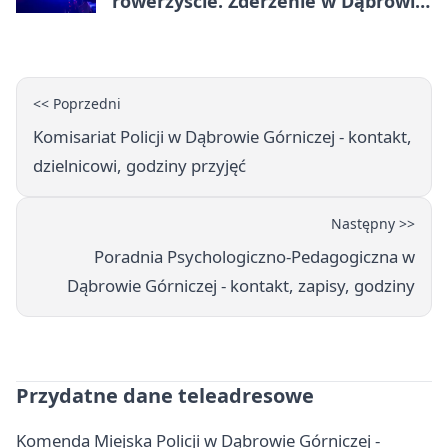
rowerzyście. Zderzenie w Dąbrowie
Górniczej
<< Poprzedni
Komisariat Policji w Dąbrowie Górniczej - kontakt,
dzielnicowi, godziny przyjęć
Następny >>
Poradnia Psychologiczno-Pedagogiczna w
Dąbrowie Górniczej - kontakt, zapisy, godziny
Przydatne dane teleadresowe
Komenda Miejska Policji w Dąbrowie Górniczej -