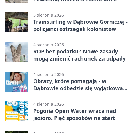
nauki
5 sierpnia 2026
Trainsurfing w Dąbrowie Górniczej -
policjanci ostrzegali kolonistów
4 sierpnia 2026
ROP bez podatku? Nowe zasady
mogą zmienić rachunek za odpady
4 sierpnia 2026
Obrazy, które pomagają - w
Dąbrowie odbędzie się wyjątkowa
licytacja
4 sierpnia 2026
Pogoria Open Water wraca nad
jezioro. Pięć sposobów na start