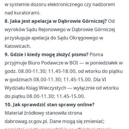
w systemie dozoru elektronicznego czy nadzorem
nad kuratorami.
8. Jaka jest apelacja w Dąbrowie Górniczej?
Od
wyroków Sądu Rejonowego w Dąbrowie Górniczej
przysługuje apelacja do Sądu Okręgowego w
Katowicach.
9. Gdzie i kiedy mogę złożyć pismo?
Pisma
przyjmuje Biuro Podawcze w BOI — w poniedziałek w
godz. 08.00-11.30; 11.45-18.00, od wtorku do piątku
w godzinach 08.00-11.30; 11.45-15.00. Dla VI
Wydziału Ksiąg Wieczystych — wyłącznie od wtorku
do piątku 08.00-11.30; 11.45-15.00.
10. Jak sprawdzić stan sprawy online?
Materiał źródłowy stanowiła strona
dabrowag.sr.gov.pl. Dane mogą się zmieniać;