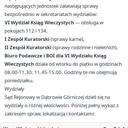
następujących jednostek załatwiają sprawy
bezpośrednio w sekretariatach wydziałów:
VI Wydział Ksiąg Wieczystych
— obsługa w
pokojach 112 i 134,
I Zespół Kuratorski
(sprawy karne),
II Zespół Kuratorski
(sprawy rodzinne i nieletnich).
Biuro Podawcze i BOI dla VI Wydziału Ksiąg
Wieczystych
działa od wtorku do piątku w godzinach
08.00-11.30; 11.45-15.00. Godziny te nie obejmują
poniedziałku.
Wydziały
Sąd Rejonowy w Dąbrowie Górniczej dzieli się na
wydziały o różnej właściwości. Poniżej pełny wykaz z
zakresem spraw, lokalizacją i kontaktami: