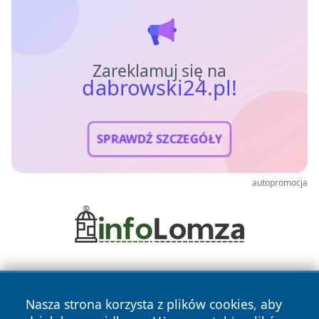
Zareklamuj się na
dabrowski24.pl!
SPRAWDŹ SZCZEGÓŁY
autopromocja
Nasza strona korzysta z plików cookies, aby