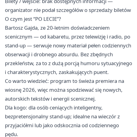
Bilety / wejście: brak dostępnych informacji —
organizator nie podał szczegółów o sprzedaży biletów
O czym jest “PO LECIE”?
Bartosz Gajda, ze 20-letnim doświadczeniem
scenicznym — od kabaretu, przez telewizję i radio, po
stand-up — serwuje nowy materiał pełen codziennych
obserwacji i drobnego absurdu. Bez zbędnych
przekleństw, za to z dużą porcją humoru sytuacyjnego
i charakterystycznych, zaskakujących puent.
Co warto wiedzieć: program to świeża premiera na
wiosnę 2026, więc można spodziewać się nowych,
autorskich tekstów i energii scenicznej.
Dla kogo: dla osób ceniących inteligentny,
bezpretensjonalny stand-up; idealne na wieczór z
przyjaciółmi lub jako odskocznia od codziennego
pędu.