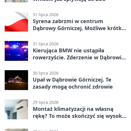
31 lipca 2026
Syrena zabrzmi w centrum
Dąbrowy Górniczej. Możliwe krótkie
zatrzymanie ruchu
31 lipca 2026
Kierująca BMW nie ustąpiła
rowerzyście. Zderzenie w Dąbrowie
Górniczej
30 lipca 2026
Upał w Dąbrowie Górniczej. Te
zasady mogą ochronić zdrowie
29 lipca 2026
Montaż klimatyzacji na własną
rękę? To może skończyć się wysoką
karą