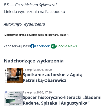
P.S. — Co robicie na Sylwestra?
Link do wydarzenia na Facebooku
Autor:
info_wydarzenia
Zaobserwuj nas!
Facebook
Google News
Nadchodzące wydarzenia
7 sierpnia 2026, 16:00
Spotkanie autorskie z Agatą
Patralską-Obarewicz
7 sierpnia 2026, 17:30
Spacer historyczno-literacki „Śladami
Redena, Spisaka i Augustynika”