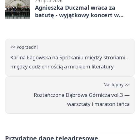
29 lipca 2026
Agnieszka Duczmal wraca za
batutę - wyjątkowy koncert w
Dąbrowie Górniczej
<< Poprzedni
Karina Łagowska na Spotkaniu między stronami -
między codziennością a mrokiem literatury
Następny >>
Roztańczona Dąbrowa Górnicza vol.3 —
warsztaty i maraton tańca
Przydatne dane teleadresowe