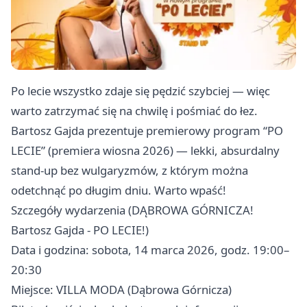
Po lecie wszystko zdaje się pędzić szybciej — więc
warto zatrzymać się na chwilę i pośmiać do łez.
Bartosz Gajda prezentuje premierowy program “PO
LECIE” (premiera wiosna 2026) — lekki, absurdalny
stand-up bez wulgaryzmów, z którym można
odetchnąć po długim dniu. Warto wpaść!
Szczegóły wydarzenia (DĄBROWA GÓRNICZA!
Bartosz Gajda - PO LECIE!)
Data i godzina: sobota, 14 marca 2026, godz. 19:00–
20:30
Miejsce: VILLA MODA (Dąbrowa Górnicza)