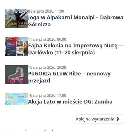
8 sierpnia 2026, 11:00
Joga w Alpakarni Monalpi – Dąbrowa
Górnicza
11 sierpnia 2026, 06:00
Fajna Kolonia na Imprezową Nutę —
Darłówko (11–20 sierpnia)
15 sierpnia 2026, 20:00
PoGORIa GLoW RiDe – neonowy
przejazd
16 sierpnia 2026, 17:00
Akcja Lato w mieście DG: Zumba
Kolejne wydarzenia