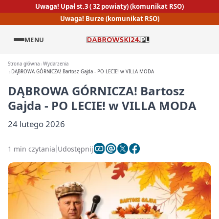
Uwaga! Upał st.3 ( 32 powiaty) (komunikat RSO)
Uwaga! Burze (komunikat RSO)
MENU
Strona główna
Wydarzenia
DĄBROWA GÓRNICZA! Bartosz Gajda - PO LECIE! w VILLA MODA
DĄBROWA GÓRNICZA! Bartosz
Gajda - PO LECIE! w VILLA MODA
24 lutego 2026
1 min czytania
Udostępnij