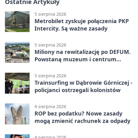
Ostatnie Artykuły
5 sierpnia 2026
Metrobilet zyskuje połączenia PKP
Intercity. Są ważne zasady
5 sierpnia 2026
Miliony na rewitalizację po DEFUM.
Powstaną muzeum i centrum
nauki
5 sierpnia 2026
Trainsurfing w Dąbrowie Górniczej -
policjanci ostrzegali kolonistów
4 sierpnia 2026
ROP bez podatku? Nowe zasady
mogą zmienić rachunek za odpady
4 sierpnia 2026