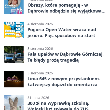
Obrazy, które pomagają - w
Dąbrowie odbędzie się wyjątkowa
licytacja
4 sierpnia 2026
Pogoria Open Water wraca nad
jezioro. Pięć sposobów na start
3 sierpnia 2026
Fala upałów w Dąbrowie Górniczej.
Te błędy grożą tragedią
3 sierpnia 2026
Linia 645 z nowym przystankiem.
Łatwiejszy dojazd do cmentarza
31 lipca 2026
300 zł na wyprawkę szkolną.
Wnioski już spływają do ZUS