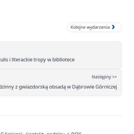
Kolejne wydarzenia
s i literackie tropy w bibliotece
Następny >>
dzinny z gwiazdorską obsadą w Dąbrowie Górniczej