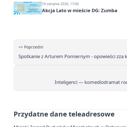
16 sierpnia 2026, 17:00
Akcja Lato w mieście DG: Zumba
<< Poprzedni
Spotkanie z Arturem Pomiernym - opowieści zza kuli
Inteligenci — komediodramat ro
Przydatne dane teleadresowe