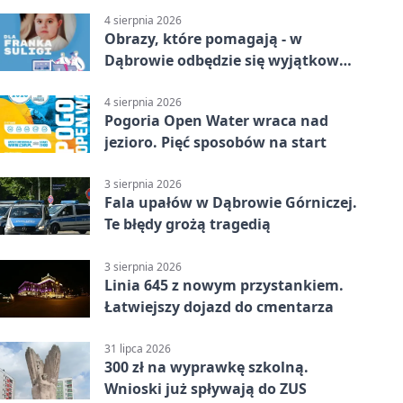
4 sierpnia 2026
Obrazy, które pomagają - w
Dąbrowie odbędzie się wyjątkowa
licytacja
4 sierpnia 2026
Pogoria Open Water wraca nad
jezioro. Pięć sposobów na start
3 sierpnia 2026
Fala upałów w Dąbrowie Górniczej.
Te błędy grożą tragedią
3 sierpnia 2026
Linia 645 z nowym przystankiem.
Łatwiejszy dojazd do cmentarza
31 lipca 2026
300 zł na wyprawkę szkolną.
Wnioski już spływają do ZUS