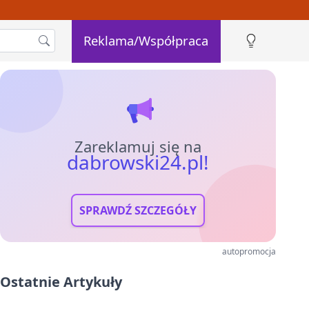
Reklama/Współpraca
Zareklamuj się na
dabrowski24.pl!
SPRAWDŹ SZCZEGÓŁY
autopromocja
Ostatnie Artykuły