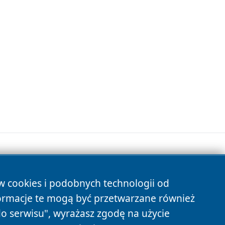
ów cookies i podobnych technologii od
s
ormacje te mogą być przetwarzane również
do serwisu", wyrażasz zgodę na użycie