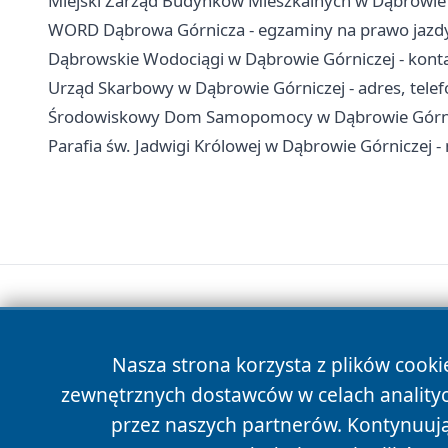
Miejski Zarząd Budynków Mieszkalnych w Dąbrowie G
WORD Dąbrowa Górnicza - egzaminy na prawo jazdy,
Dąbrowskie Wodociągi w Dąbrowie Górniczej - konta
Urząd Skarbowy w Dąbrowie Górniczej - adres, telefo
Środowiskowy Dom Samopomocy w Dąbrowie Górniczej
Parafia św. Jadwigi Królowej w Dąbrowie Górniczej -
Nasza strona korzysta z plików cooki
zewnętrznych dostawców w celach anality
przez naszych partnerów. Kontynuując