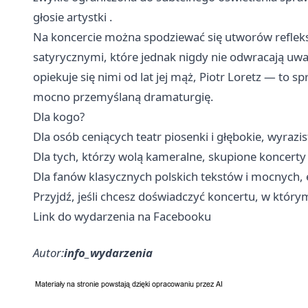
głosie artystki .
Na koncercie można spodziewać się utworów reflek
satyrycznymi, które jednak nigdy nie odwracają uwa
opiekuje się nimi od lat jej mąż, Piotr Loretz — to s
mocno przemyślaną dramaturgię.
Dla kogo?
Dla osób ceniących teatr piosenki i głębokie, wyrazis
Dla tych, którzy wolą kameralne, skupione koncert
Dla fanów klasycznych polskich tekstów i mocnych
Przyjdź, jeśli chcesz doświadczyć koncertu, w który
Link do wydarzenia na Facebooku
Autor:
info_wydarzenia