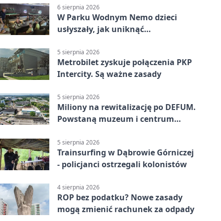
6 sierpnia 2026
W Parku Wodnym Nemo dzieci
usłyszały, jak uniknąć
wakacyjnego zagrożenia
5 sierpnia 2026
Metrobilet zyskuje połączenia PKP
Intercity. Są ważne zasady
5 sierpnia 2026
Miliony na rewitalizację po DEFUM.
Powstaną muzeum i centrum
nauki
5 sierpnia 2026
Trainsurfing w Dąbrowie Górniczej
- policjanci ostrzegali kolonistów
4 sierpnia 2026
ROP bez podatku? Nowe zasady
mogą zmienić rachunek za odpady