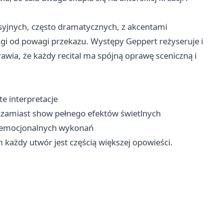
syjnych, często dramatycznych, z akcentami
gi od powagi przekazu. Występy Geppert reżyseruje i
prawia, że każdy recital ma spójną oprawę sceniczną i
te interpretacje
y zamiast show pełnego efektów świetlnych
, emocjonalnych wykonań
m każdy utwór jest częścią większej opowieści.