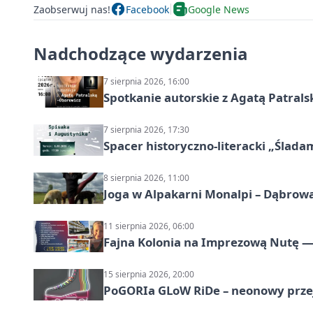
Zaobserwuj nas!
Facebook
Google News
Nadchodzące wydarzenia
7 sierpnia 2026, 16:00
Spotkanie autorskie z Agatą Patral
7 sierpnia 2026, 17:30
Spacer historyczno-literacki „Ślada
8 sierpnia 2026, 11:00
Joga w Alpakarni Monalpi – Dąbrow
11 sierpnia 2026, 06:00
Fajna Kolonia na Imprezową Nutę — 
15 sierpnia 2026, 20:00
PoGORIa GLoW RiDe – neonowy prze