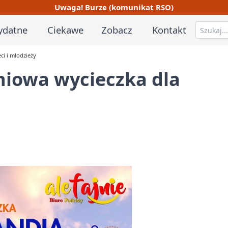
Uwaga! Burze (komunikat RSO)
ydatne
Ciekawe
Zobacz
Kontakt
ci i młodzieży
niowa wycieczka dla