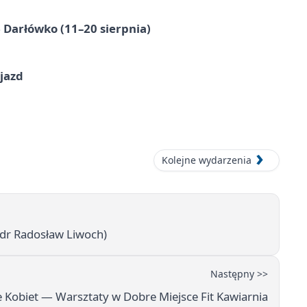
Darłówko (11–20 sierpnia)
jazd
Kolejne wydarzenia
 (dr Radosław Liwoch)
Następny >>
e Kobiet — Warsztaty w Dobre Miejsce Fit Kawiarnia