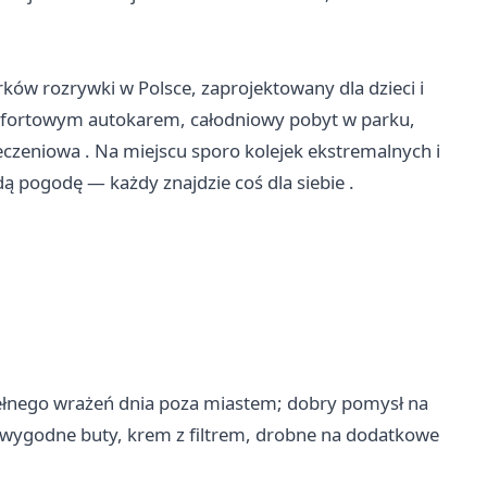
ków rozrywki w Polsce, zaprojektowany dla dzieci i
omfortowym autokarem, całodniowy pobyt w parku,
eniowa . Na miejscu sporo kolejek ekstremalnych i
dą pogodę — każdy znajdzie coś dla siebie .
 pełnego wrażeń dnia poza miastem; dobry pomysł na
 wygodne buty, krem z filtrem, drobne na dodatkowe