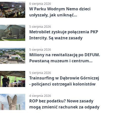
6 sierpnia 2026
W Parku Wodnym Nemo dzieci
usłyszały, jak uniknąć
wakacyjnego zagrożenia
5 sierpnia 2026
Metrobilet zyskuje połączenia PKP
Intercity. Są ważne zasady
5 sierpnia 2026
Miliony na rewitalizację po DEFUM.
Powstaną muzeum i centrum
nauki
5 sierpnia 2026
Trainsurfing w Dąbrowie Górniczej
- policjanci ostrzegali kolonistów
4 sierpnia 2026
ROP bez podatku? Nowe zasady
mogą zmienić rachunek za odpady