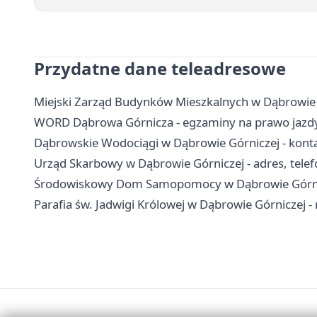
Przydatne dane teleadresowe
Miejski Zarząd Budynków Mieszkalnych w Dąbrowie G
WORD Dąbrowa Górnicza - egzaminy na prawo jazdy,
Dąbrowskie Wodociągi w Dąbrowie Górniczej - konta
Urząd Skarbowy w Dąbrowie Górniczej - adres, telefo
Środowiskowy Dom Samopomocy w Dąbrowie Górniczej
Parafia św. Jadwigi Królowej w Dąbrowie Górniczej -