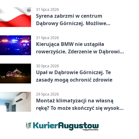
31 lipca 2026
Syrena zabrzmi w centrum
Dąbrowy Górniczej. Możliwe
krótkie zatrzymanie ruchu
31 lipca 2026
Kierująca BMW nie ustąpiła
rowerzyście. Zderzenie w Dąbrowie
Górniczej
30 lipca 2026
Upał w Dąbrowie Górniczej. Te
zasady mogą ochronić zdrowie
29 lipca 2026
Montaż klimatyzacji na własną
rękę? To może skończyć się wysoką
karą