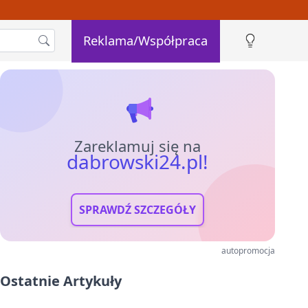
Reklama/Współpraca
Zareklamuj się na
dabrowski24.pl!
SPRAWDŹ SZCZEGÓŁY
autopromocja
Ostatnie Artykuły