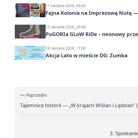
11 sierpnia 2026, 06:00
Fajna Kolonia na Imprezową Nutę — 
15 sierpnia 2026, 20:00
PoGORIa GLoW RiDe – neonowy prze
16 sierpnia 2026, 17:00
Akcja Lato w mieście DG: Zumba
<< Poprzedni
Tajemnice historii — „W krajach Wiślan i Lędzian”
3. Spotkani