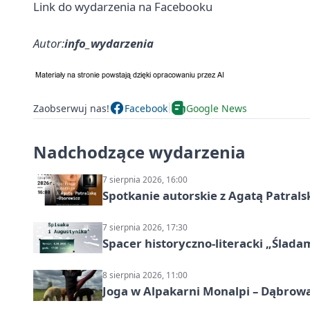
Link do wydarzenia na Facebooku
Autor:
info_wydarzenia
Zaobserwuj nas!
Facebook
Google News
Nadchodzące wydarzenia
7 sierpnia 2026, 16:00
Spotkanie autorskie z Agatą Patral
7 sierpnia 2026, 17:30
Spacer historyczno-literacki „Ślada
8 sierpnia 2026, 11:00
Joga w Alpakarni Monalpi – Dąbrow