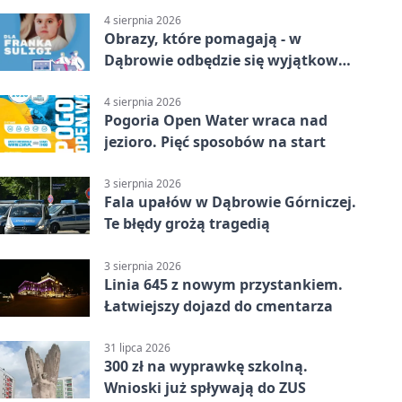
4 sierpnia 2026
Obrazy, które pomagają - w
Dąbrowie odbędzie się wyjątkowa
licytacja
4 sierpnia 2026
Pogoria Open Water wraca nad
jezioro. Pięć sposobów na start
3 sierpnia 2026
Fala upałów w Dąbrowie Górniczej.
Te błędy grożą tragedią
3 sierpnia 2026
Linia 645 z nowym przystankiem.
Łatwiejszy dojazd do cmentarza
31 lipca 2026
300 zł na wyprawkę szkolną.
Wnioski już spływają do ZUS