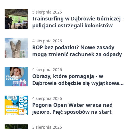
nauki
5 sierpnia 2026
Trainsurfing w Dąbrowie Górniczej -
policjanci ostrzegali kolonistów
4 sierpnia 2026
ROP bez podatku? Nowe zasady
mogą zmienić rachunek za odpady
4 sierpnia 2026
Obrazy, które pomagają - w
Dąbrowie odbędzie się wyjątkowa
licytacja
4 sierpnia 2026
Pogoria Open Water wraca nad
jezioro. Pięć sposobów na start
3 sierpnia 2026