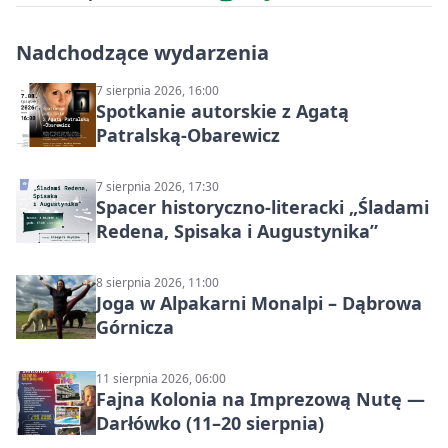
Nadchodzące wydarzenia
7 sierpnia 2026, 16:00
Spotkanie autorskie z Agatą
Patralską-Obarewicz
7 sierpnia 2026, 17:30
Spacer historyczno-literacki „Śladami
Redena, Spisaka i Augustynika”
8 sierpnia 2026, 11:00
Joga w Alpakarni Monalpi – Dąbrowa
Górnicza
11 sierpnia 2026, 06:00
Fajna Kolonia na Imprezową Nutę —
Darłówko (11–20 sierpnia)