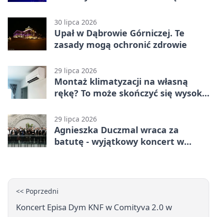
Górniczej
30 lipca 2026
Upał w Dąbrowie Górniczej. Te
zasady mogą ochronić zdrowie
29 lipca 2026
Montaż klimatyzacji na własną
rękę? To może skończyć się wysoką
karą
29 lipca 2026
Agnieszka Duczmal wraca za
batutę - wyjątkowy koncert w
Dąbrowie Górniczej
<< Poprzedni
Koncert Episa Dym KNF w Comityva 2.0 w