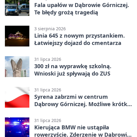
Fala upałów w Dąbrowie Górniczej.
Te błędy grożą tragedią
3 sierpnia 2026
Linia 645 z nowym przystankiem.
Łatwiejszy dojazd do cmentarza
31 lipca 2026
300 zł na wyprawkę szkolną.
Wnioski już spływają do ZUS
31 lipca 2026
Syrena zabrzmi w centrum
Dąbrowy Górniczej. Możliwe krótkie
zatrzymanie ruchu
31 lipca 2026
Kierująca BMW nie ustąpiła
rowerzyście. Zderzenie w Dąbrowie