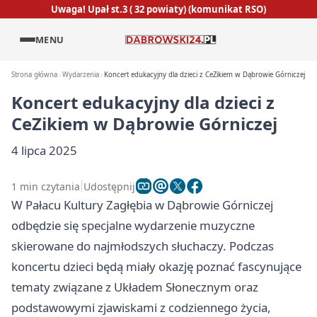
Uwaga! Upał st.3 ( 32 powiaty) (komunikat RSO)
MENU
Strona główna
Wydarzenia
Koncert edukacyjny dla dzieci z CeZikiem w Dąbrowie Górniczej
Koncert edukacyjny dla dzieci z
CeZikiem w Dąbrowie Górniczej
4 lipca 2025
1 min czytania
Udostępnij
W Pałacu Kultury Zagłębia w Dąbrowie Górniczej
odbędzie się specjalne wydarzenie muzyczne
skierowane do najmłodszych słuchaczy. Podczas
koncertu dzieci będą miały okazję poznać fascynujące
tematy związane z Układem Słonecznym oraz
podstawowymi zjawiskami z codziennego życia,