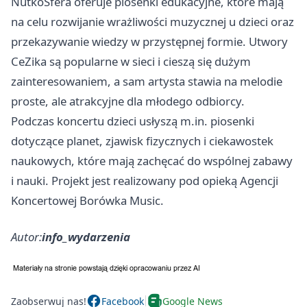
NutkoSfera oferuje piosenki edukacyjne, które mają
na celu rozwijanie wrażliwości muzycznej u dzieci oraz
przekazywanie wiedzy w przystępnej formie. Utwory
CeZika są popularne w sieci i cieszą się dużym
zainteresowaniem, a sam artysta stawia na melodie
proste, ale atrakcyjne dla młodego odbiorcy.
Podczas koncertu dzieci usłyszą m.in. piosenki
dotyczące planet, zjawisk fizycznych i ciekawostek
naukowych, które mają zachęcać do wspólnej zabawy
i nauki. Projekt jest realizowany pod opieką Agencji
Koncertowej Borówka Music.
Autor:
info_wydarzenia
Zaobserwuj nas!
Facebook
Google News