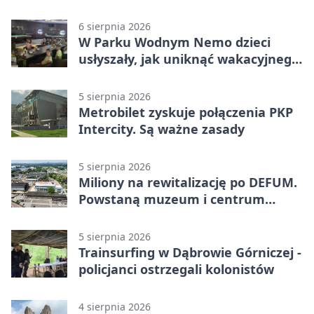
Miał blisko 1,5 promila
6 sierpnia 2026
W Parku Wodnym Nemo dzieci
usłyszały, jak uniknąć wakacyjnego
zagrożenia
5 sierpnia 2026
Metrobilet zyskuje połączenia PKP
Intercity. Są ważne zasady
5 sierpnia 2026
Miliony na rewitalizację po DEFUM.
Powstaną muzeum i centrum
nauki
5 sierpnia 2026
Trainsurfing w Dąbrowie Górniczej -
policjanci ostrzegali kolonistów
4 sierpnia 2026