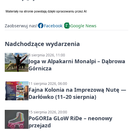
Zaobserwuj nas!
Facebook
Google News
Nadchodzące wydarzenia
8 sierpnia 2026, 11:00
Joga w Alpakarni Monalpi – Dąbrowa
Górnicza
11 sierpnia 2026, 06:00
Fajna Kolonia na Imprezową Nutę —
Darłówko (11–20 sierpnia)
15 sierpnia 2026, 20:00
PoGORIa GLoW RiDe – neonowy
przejazd