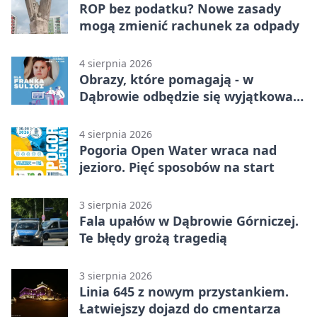
ROP bez podatku? Nowe zasady
mogą zmienić rachunek za odpady
4 sierpnia 2026
Obrazy, które pomagają - w
Dąbrowie odbędzie się wyjątkowa
licytacja
4 sierpnia 2026
Pogoria Open Water wraca nad
jezioro. Pięć sposobów na start
3 sierpnia 2026
Fala upałów w Dąbrowie Górniczej.
Te błędy grożą tragedią
3 sierpnia 2026
Linia 645 z nowym przystankiem.
Łatwiejszy dojazd do cmentarza