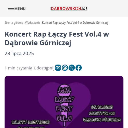
MENU
Strona główna
Wydarzenia
Koncert Rap Łączy Fest Vol.4 w Dąbrowie Górniczej
Koncert Rap Łączy Fest Vol.4 w
Dąbrowie Górniczej
28 lipca 2025
1 min czytania
Udostępnij