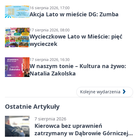
16 sierpnia 2026, 17:00
Akcja Lato w mieście DG: Zumba
17 sierpnia 2026, 08:00
Wycieczkowe Lato w Mieście: pięć
wycieczek
17 sierpnia 2026, 16:30
W naszym tonie – Kultura na żywo:
Natalia Zakolska
Kolejne wydarzenia
Ostatnie Artykuły
7 sierpnia 2026
Kierowca bez uprawnień
zatrzymany w Dąbrowie Górniczej.