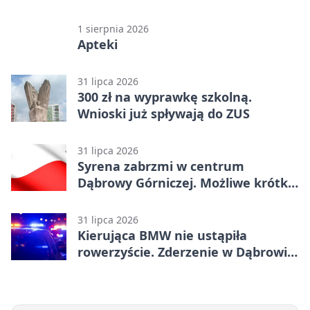
1 sierpnia 2026
Apteki
31 lipca 2026
300 zł na wyprawkę szkolną.
Wnioski już spływają do ZUS
31 lipca 2026
Syrena zabrzmi w centrum
Dąbrowy Górniczej. Możliwe krótkie
zatrzymanie ruchu
31 lipca 2026
Kierująca BMW nie ustąpiła
rowerzyście. Zderzenie w Dąbrowie
Górniczej