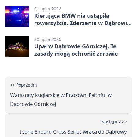
31 lipca 2026
Kierująca BMW nie ustąpiła
rowerzyście. Zderzenie w Dąbrowie
Górniczej
30 lipca 2026
Upał w Dąbrowie Górniczej. Te
zasady mogą ochronić zdrowie
<< Poprzedni
Warsztaty kuglarskie w Pracowni Faithful w
Dąbrowie Górniczej
Następny >>
Ipone Enduro Cross Series wraca do Dąbrowy