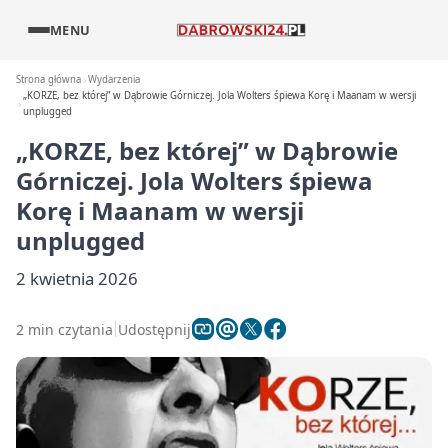
MENU
Strona główna
Wydarzenia
„KORZE, bez której” w Dąbrowie Górniczej. Jola Wolters śpiewa Korę i Maanam w wersji
unplugged
„KORZE, bez której” w Dąbrowie
Górniczej. Jola Wolters śpiewa
Korę i Maanam w wersji
unplugged
2 kwietnia 2026
2 min czytania
Udostępnij