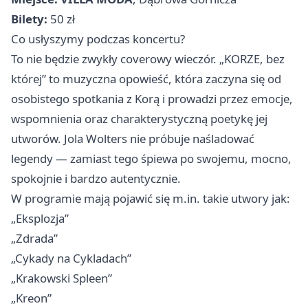
Bilety:
50 zł
Co usłyszymy podczas koncertu?
To nie będzie zwykły coverowy wieczór. „KORZE, bez
której” to muzyczna opowieść, która zaczyna się od
osobistego spotkania z Korą i prowadzi przez emocje,
wspomnienia oraz charakterystyczną poetykę jej
utworów. Jola Wolters nie próbuje naśladować
legendy — zamiast tego śpiewa po swojemu, mocno,
spokojnie i bardzo autentycznie.
W programie mają pojawić się m.in. takie utwory jak:
„Eksplozja”
„Zdrada”
„Cykady na Cykladach”
„Krakowski Spleen”
„Kreon”