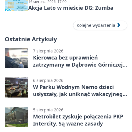
16 sierpnia 2026, 17:00
Akcja Lato w mieście DG: Zumba
Kolejne wydarzenia
Ostatnie Artykuły
7 sierpnia 2026
Kierowca bez uprawnień
zatrzymany w Dąbrowie Górniczej.
Miał blisko 1,5 promila
6 sierpnia 2026
W Parku Wodnym Nemo dzieci
usłyszały, jak uniknąć wakacyjnego
zagrożenia
5 sierpnia 2026
Metrobilet zyskuje połączenia PKP
Intercity. Są ważne zasady