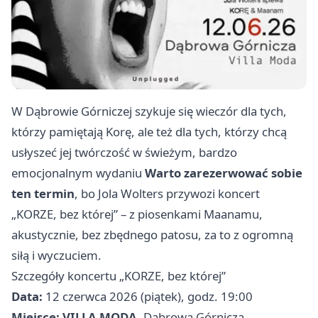
W Dąbrowie Górniczej szykuje się wieczór dla tych,
którzy pamiętają Korę, ale też dla tych, którzy chcą
usłyszeć jej twórczość w świeżym, bardzo
emocjonalnym wydaniu
Warto zarezerwować sobie
ten termin
, bo Jola Wolters przywozi koncert
„KORZE, bez której” – z piosenkami Maanamu,
akustycznie, bez zbędnego patosu, za to z ogromną
siłą i wyczuciem.
Szczegóły koncertu „KORZE, bez której”
Data:
12 czerwca 2026 (piątek), godz. 19:00
Miejsce:
VILLA MODA
, Dąbrowa Górnicza