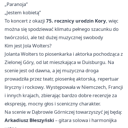
„Paranoja”
„Jestem kobietą”
To koncert z okazji
75. rocznicy urodzin Kory
, więc
można się spodziewać klimatu pełnego szacunku do
twórczości, ale też dużej muzycznej swobody
Kim jest Jola Wolters?
Jolanta Wolters to piosenkarka i aktorka pochodząca z
Zielonej Góry, od lat mieszkająca w Duisburgu. Na
scenie jest od dawna, a jej muzyczna droga
prowadziła przez teatr, piosenkę aktorską, repertuar
liryczny i rockowy. Występowała w Niemczech, Francji
i innych krajach, zbierając bardzo dobre recenzje za
ekspresję, mocny głos i sceniczny charakter.
Na scenie w Dąbrowie Górniczej towarzyszyć jej będą:
Arkadiusz Błeszyński
– gitara solowa i harmonijka