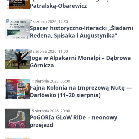
Patralską-Obarewicz
7 sierpnia 2026, 17:30
Spacer historyczno-literacki „Śladami
Redena, Spisaka i Augustynika”
8 sierpnia 2026, 11:00
Joga w Alpakarni Monalpi – Dąbrowa
Górnicza
11 sierpnia 2026, 06:00
Fajna Kolonia na Imprezową Nutę —
Darłówko (11–20 sierpnia)
15 sierpnia 2026, 20:00
PoGORIa GLoW RiDe – neonowy
przejazd