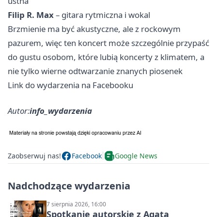
ustna
Filip R. Max
– gitara rytmiczna i wokal
Brzmienie ma być akustyczne, ale z rockowym
pazurem, więc ten koncert może szczególnie przypaść
do gustu osobom, które lubią koncerty z klimatem, a
nie tylko wierne odtwarzanie znanych piosenek
Link do wydarzenia na Facebooku
Autor:
info_wydarzenia
Zaobserwuj nas!
Facebook
Google News
Nadchodzące wydarzenia
7 sierpnia 2026, 16:00
Spotkanie autorskie z Agatą