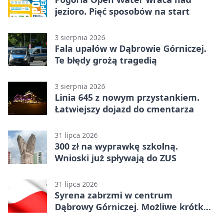
jezioro. Pięć sposobów na start
3 sierpnia 2026
Fala upałów w Dąbrowie Górniczej.
Te błędy grożą tragedią
3 sierpnia 2026
Linia 645 z nowym przystankiem.
Łatwiejszy dojazd do cmentarza
31 lipca 2026
300 zł na wyprawkę szkolną.
Wnioski już spływają do ZUS
31 lipca 2026
Syrena zabrzmi w centrum
Dąbrowy Górniczej. Możliwe krótkie
zatrzymanie ruchu