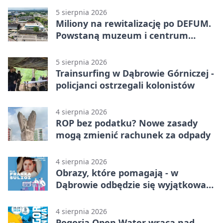
5 sierpnia 2026
Miliony na rewitalizację po DEFUM.
Powstaną muzeum i centrum
nauki
5 sierpnia 2026
Trainsurfing w Dąbrowie Górniczej -
policjanci ostrzegali kolonistów
4 sierpnia 2026
ROP bez podatku? Nowe zasady
mogą zmienić rachunek za odpady
4 sierpnia 2026
Obrazy, które pomagają - w
Dąbrowie odbędzie się wyjątkowa
licytacja
4 sierpnia 2026
Pogoria Open Water wraca nad