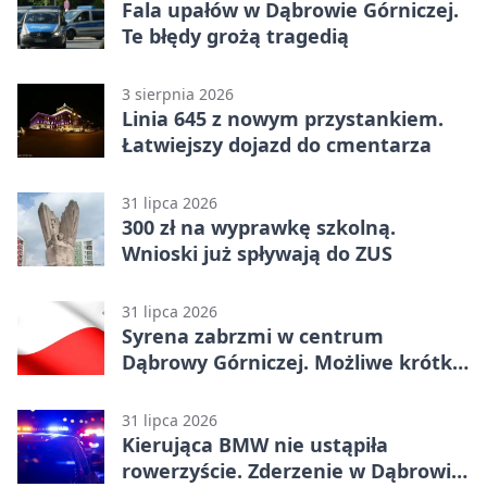
Fala upałów w Dąbrowie Górniczej.
Te błędy grożą tragedią
3 sierpnia 2026
Linia 645 z nowym przystankiem.
Łatwiejszy dojazd do cmentarza
31 lipca 2026
300 zł na wyprawkę szkolną.
Wnioski już spływają do ZUS
31 lipca 2026
Syrena zabrzmi w centrum
Dąbrowy Górniczej. Możliwe krótkie
zatrzymanie ruchu
31 lipca 2026
Kierująca BMW nie ustąpiła
rowerzyście. Zderzenie w Dąbrowie