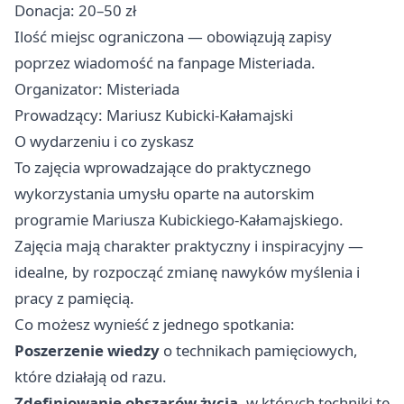
Donacja: 20–50 zł
Ilość miejsc ograniczona — obowiązują zapisy
poprzez wiadomość na fanpage Misteriada.
Organizator: Misteriada
Prowadzący: Mariusz Kubicki‑Kałamajski
O wydarzeniu i co zyskasz
To zajęcia wprowadzające do praktycznego
wykorzystania umysłu oparte na autorskim
programie Mariusza Kubickiego‑Kałamajskiego.
Zajęcia mają charakter praktyczny i inspiracyjny —
idealne, by rozpocząć zmianę nawyków myślenia i
pracy z pamięcią.
Co możesz wynieść z jednego spotkania:
Poszerzenie wiedzy
o technikach pamięciowych,
które działają od razu.
Zdefiniowanie obszarów życia
, w których techniki te