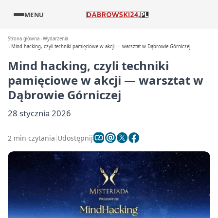
MENU
Strona główna
Wydarzenia
Mind hacking, czyli techniki pamięciowe w akcji — warsztat w Dąbrowie Górniczej
Mind hacking, czyli techniki
pamięciowe w akcji — warsztat w
Dąbrowie Górniczej
28 stycznia 2026
2 min czytania
Udostępnij