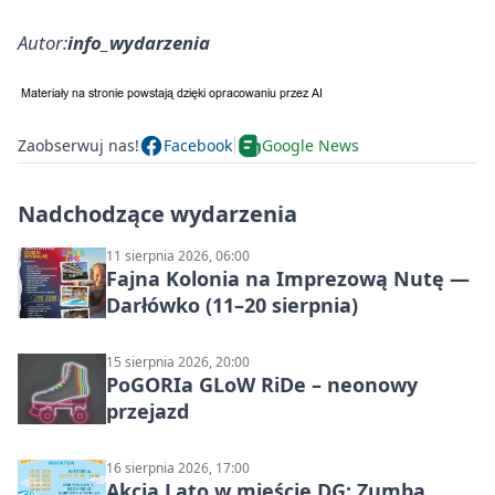
Autor:
info_wydarzenia
Zaobserwuj nas!
Facebook
Google News
Nadchodzące wydarzenia
11 sierpnia 2026, 06:00
Fajna Kolonia na Imprezową Nutę —
Darłówko (11–20 sierpnia)
15 sierpnia 2026, 20:00
PoGORIa GLoW RiDe – neonowy
przejazd
16 sierpnia 2026, 17:00
Akcja Lato w mieście DG: Zumba