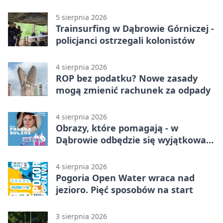
nauki
5 sierpnia 2026
Trainsurfing w Dąbrowie Górniczej -
policjanci ostrzegali kolonistów
4 sierpnia 2026
ROP bez podatku? Nowe zasady
mogą zmienić rachunek za odpady
4 sierpnia 2026
Obrazy, które pomagają - w
Dąbrowie odbędzie się wyjątkowa
licytacja
4 sierpnia 2026
Pogoria Open Water wraca nad
jezioro. Pięć sposobów na start
3 sierpnia 2026