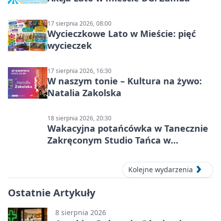
17 sierpnia 2026, 08:00
Wycieczkowe Lato w Mieście: pięć
wycieczek
17 sierpnia 2026, 16:30
W naszym tonie – Kultura na żywo:
Natalia Zakolska
18 sierpnia 2026, 20:30
Wakacyjna potańcówka w Tanecznie
Zakręconym Studio Tańca w
Dąbrowie Górniczej
Kolejne wydarzenia
Ostatnie Artykuły
8 sierpnia 2026