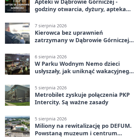
Apteki w Dąbrowie Górniczej -
godziny otwarcia, dyżury, apteka
całodobowa
7 sierpnia 2026
Kierowca bez uprawnień
zatrzymany w Dąbrowie Górniczej.
Miał blisko 1,5 promila
6 sierpnia 2026
W Parku Wodnym Nemo dzieci
usłyszały, jak uniknąć wakacyjnego
zagrożenia
5 sierpnia 2026
Metrobilet zyskuje połączenia PKP
Intercity. Są ważne zasady
5 sierpnia 2026
Miliony na rewitalizację po DEFUM.
Powstaną muzeum i centrum