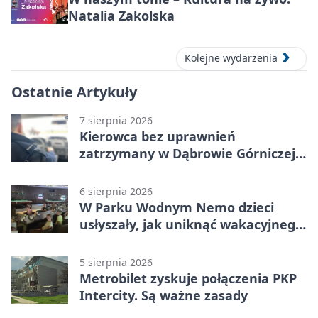
Natalia Zakolska
Kolejne wydarzenia
Ostatnie Artykuły
7 sierpnia 2026
Kierowca bez uprawnień
zatrzymany w Dąbrowie Górniczej.
Miał blisko 1,5 promila
6 sierpnia 2026
W Parku Wodnym Nemo dzieci
usłyszały, jak uniknąć wakacyjnego
zagrożenia
5 sierpnia 2026
Metrobilet zyskuje połączenia PKP
Intercity. Są ważne zasady