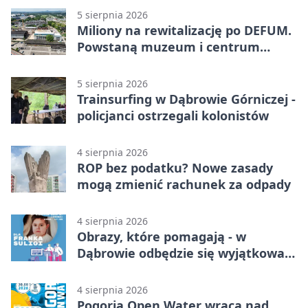
5 sierpnia 2026
Miliony na rewitalizację po DEFUM.
Powstaną muzeum i centrum
nauki
5 sierpnia 2026
Trainsurfing w Dąbrowie Górniczej -
policjanci ostrzegali kolonistów
4 sierpnia 2026
ROP bez podatku? Nowe zasady
mogą zmienić rachunek za odpady
4 sierpnia 2026
Obrazy, które pomagają - w
Dąbrowie odbędzie się wyjątkowa
licytacja
4 sierpnia 2026
Pogoria Open Water wraca nad