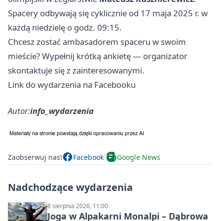
Spacery odbywają się cyklicznie od 17 maja 2025 r. w
każdą niedzielę o godz. 09:15.
Chcesz zostać ambasadorem spaceru w swoim
mieście? Wypełnij krótką ankietę — organizator
skontaktuje się z zainteresowanymi.
Link do wydarzenia na Facebooku
Autor:
info_wydarzenia
Zaobserwuj nas!
Facebook
Google News
Nadchodzące wydarzenia
8 sierpnia 2026, 11:00
Joga w Alpakarni Monalpi – Dąbrowa