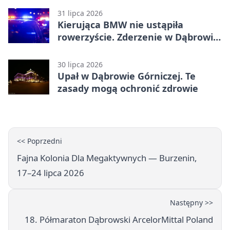
31 lipca 2026
Kierująca BMW nie ustąpiła
rowerzyście. Zderzenie w Dąbrowie
Górniczej
30 lipca 2026
Upał w Dąbrowie Górniczej. Te
zasady mogą ochronić zdrowie
<< Poprzedni
Fajna Kolonia Dla Megaktywnych — Burzenin,
17–24 lipca 2026
Następny >>
18. Półmaraton Dąbrowski ArcelorMittal Poland