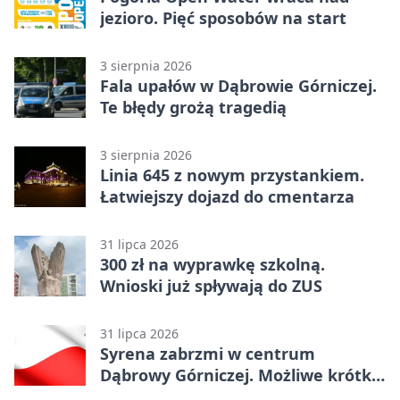
jezioro. Pięć sposobów na start
3 sierpnia 2026
Fala upałów w Dąbrowie Górniczej.
Te błędy grożą tragedią
3 sierpnia 2026
Linia 645 z nowym przystankiem.
Łatwiejszy dojazd do cmentarza
31 lipca 2026
300 zł na wyprawkę szkolną.
Wnioski już spływają do ZUS
31 lipca 2026
Syrena zabrzmi w centrum
Dąbrowy Górniczej. Możliwe krótkie
zatrzymanie ruchu