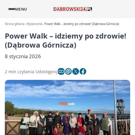
MENU
Strona główna
Wydarzenia
Power Walk – idziemy po zdrowie! (Dąbrowa Górnicza)
Power Walk – idziemy po zdrowie!
(Dąbrowa Górnicza)
8 stycznia 2026
2 min czytania
Udostępnij