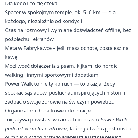
Dla kogo i co cię czeka
Spacer w spokojnym tempie, ok. 5–6 km — dla
każdego, niezależnie od kondycji ‍‍
Czas na rozmowy i wymianę doświadczeń offline, bez
pośpiechu i ekranów
Meta w Fabrykawce – jeśli masz ochotę, zostajesz na
kawę
Możliwość dołączenia z psem, kijkami do nordic
walking i innymi sportowymi dodatkami
Power Walk to nie tylko ruch — to okazja, żeby
spotkać sąsiadów, posłuchać inspirujących historii i
zadbać o swoje zdrowie na świeżym powietrzu
Organizator i dodatkowe informacje
Inicjatywa powstała w ramach podcastu
Power Walk –
podcast w ruchu o zdrowiu
, którego twórcą jest mistrz
olimpijski w żeglarstwie
Mateusz Kusznierewicz
.