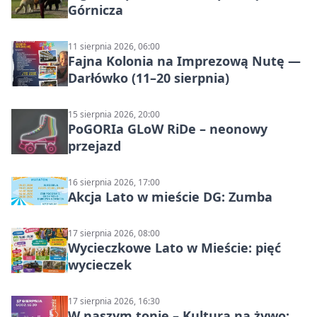
Górnicza
11 sierpnia 2026, 06:00
Fajna Kolonia na Imprezową Nutę —
Darłówko (11–20 sierpnia)
15 sierpnia 2026, 20:00
PoGORIa GLoW RiDe – neonowy
przejazd
16 sierpnia 2026, 17:00
Akcja Lato w mieście DG: Zumba
17 sierpnia 2026, 08:00
Wycieczkowe Lato w Mieście: pięć
wycieczek
17 sierpnia 2026, 16:30
W naszym tonie – Kultura na żywo: