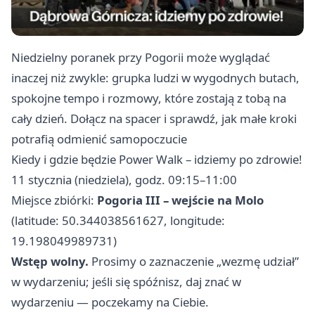
Niedzielny poranek przy Pogorii może wyglądać
inaczej niż zwykle: grupka ludzi w wygodnych butach,
spokojne tempo i rozmowy, które zostają z tobą na
cały dzień. Dołącz na spacer i sprawdź, jak małe kroki
potrafią odmienić samopoczucie
Kiedy i gdzie będzie Power Walk – idziemy po zdrowie!
11 stycznia (niedziela), godz. 09:15–11:00
Miejsce zbiórki:
Pogoria III – wejście na Molo
(latitude: 50.344038561627, longitude:
19.198049989731)
Wstęp wolny.
Prosimy o zaznaczenie „wezmę udział”
w wydarzeniu; jeśli się spóźnisz, daj znać w
wydarzeniu — poczekamy na Ciebie.