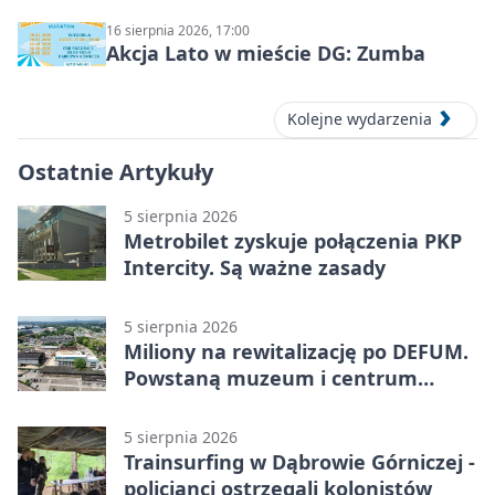
16 sierpnia 2026, 17:00
Akcja Lato w mieście DG: Zumba
Kolejne wydarzenia
Ostatnie Artykuły
5 sierpnia 2026
Metrobilet zyskuje połączenia PKP
Intercity. Są ważne zasady
5 sierpnia 2026
Miliony na rewitalizację po DEFUM.
Powstaną muzeum i centrum
nauki
5 sierpnia 2026
Trainsurfing w Dąbrowie Górniczej -
policjanci ostrzegali kolonistów