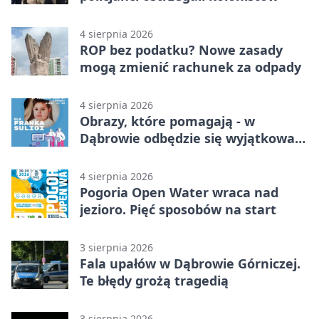
4 sierpnia 2026
ROP bez podatku? Nowe zasady
mogą zmienić rachunek za odpady
4 sierpnia 2026
Obrazy, które pomagają - w
Dąbrowie odbędzie się wyjątkowa
licytacja
4 sierpnia 2026
Pogoria Open Water wraca nad
jezioro. Pięć sposobów na start
3 sierpnia 2026
Fala upałów w Dąbrowie Górniczej.
Te błędy grożą tragedią
3 sierpnia 2026