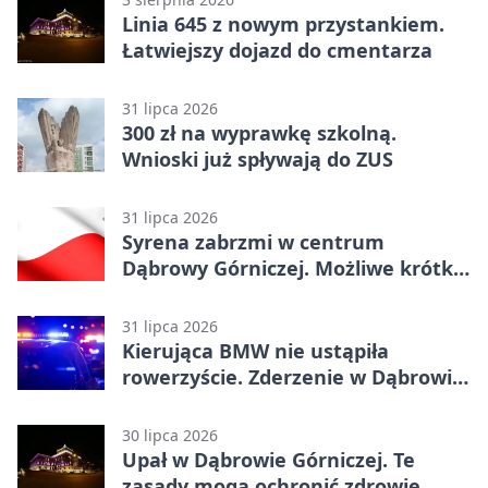
Linia 645 z nowym przystankiem.
Łatwiejszy dojazd do cmentarza
31 lipca 2026
300 zł na wyprawkę szkolną.
Wnioski już spływają do ZUS
31 lipca 2026
Syrena zabrzmi w centrum
Dąbrowy Górniczej. Możliwe krótkie
zatrzymanie ruchu
31 lipca 2026
Kierująca BMW nie ustąpiła
rowerzyście. Zderzenie w Dąbrowie
Górniczej
30 lipca 2026
Upał w Dąbrowie Górniczej. Te
zasady mogą ochronić zdrowie