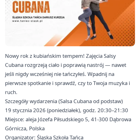
Nowy rok z kubiańskim tempem! Zajęcia Salsy
Cubana rozgrzeją ciało i poprawią nastrój — nawet
jeśli nigdy wcześniej nie tańczyłeś. Wpadnij na
pierwsze spotkanie i sprawdź, czy to Twoja muzyka i
ruch.
Szczegóły wydarzenia (Salsa Cubana od podstaw)
19 stycznia 2026 (poniedziałek), godz. 20:30–21:30
Miejsce: aleja Józefa Piłsudskiego 5, 41-300 Dąbrowa
Górnicza, Polska
Organizator: Śląska Szkoła Tańca