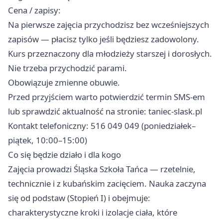
Cena / zapisy:
Na pierwsze zajęcia przychodzisz bez wcześniejszych
zapisów — płacisz tylko jeśli będziesz zadowolony.
Kurs przeznaczony dla młodzieży starszej i dorosłych.
Nie trzeba przychodzić parami.
Obowiązuje zmienne obuwie.
Przed przyjściem warto potwierdzić termin SMS-em
lub sprawdzić aktualność na stronie: taniec-slask.pl
Kontakt telefoniczny: 516 049 049 (poniedziałek–
piątek, 10:00–15:00)
Co się będzie działo i dla kogo
Zajęcia prowadzi Śląska Szkoła Tańca — rzetelnie,
technicznie i z kubańskim zacięciem. Nauka zaczyna
się od podstaw (Stopień I) i obejmuje:
charakterystyczne kroki i izolacje ciała, które