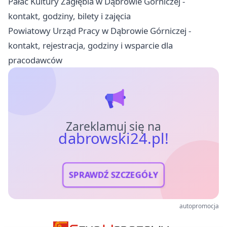
Pałac Kultury Zagłębia w Dąbrowie Górniczej -
kontakt, godziny, bilety i zajęcia
Powiatowy Urząd Pracy w Dąbrowie Górniczej -
kontakt, rejestracja, godziny i wsparcie dla
pracodawców
Zareklamuj się na
dabrowski24.pl!
SPRAWDŹ SZCZEGÓŁY
autopromocja