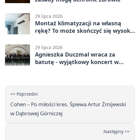
29 lipca 2026
Montaż klimatyzacji na własną
rękę? To może skończyć się wysoką
karą
29 lipca 2026
Agnieszka Duczmal wraca za
batutę - wyjątkowy koncert w
Dąbrowie Górniczej
<< Poprzedni
Cohen – Po miłości kres. Śpiewa Artur Żmijewski
w Dąbrowej Górniczej
Następny >>