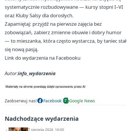
systematycznie rozbudowywane — kursy stopni I–VI
oraz Kluby Salsy dla dorosłych.
Zapamiętaj: przyjdź na pierwsze zajęcia bez
zobowiązań, zabierz zmienne obuwie i dobry humor
— to mieszanka, która często wystarcza, by taniec stał
się nową pasją.
Link do wydarzenia na Facebooku
Autor:
info_wydarzenia
Zaobserwuj nas!
Facebook
Google News
Nadchodzące wydarzenia
7 sierpnia 2026, 16:00