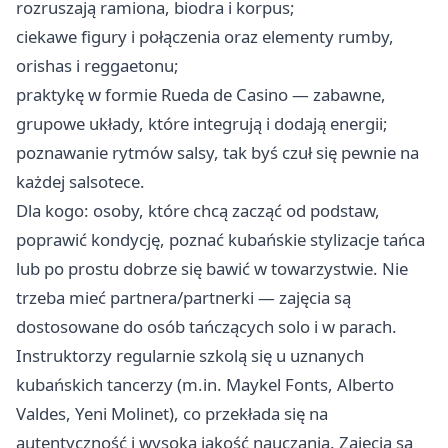
rozruszają ramiona, biodra i korpus;
ciekawe figury i połączenia oraz elementy rumby,
orishas i reggaetonu;
praktykę w formie Rueda de Casino — zabawne,
grupowe układy, które integrują i dodają energii;
poznawanie rytmów salsy, tak byś czuł się pewnie na
każdej salsotece.
Dla kogo: osoby, które chcą zacząć od podstaw,
poprawić kondycję, poznać kubańskie stylizacje tańca
lub po prostu dobrze się bawić w towarzystwie. Nie
trzeba mieć partnera/partnerki — zajęcia są
dostosowane do osób tańczących solo i w parach.
Instruktorzy regularnie szkolą się u uznanych
kubańskich tancerzy (m.in. Maykel Fonts, Alberto
Valdes, Yeni Molinet), co przekłada się na
autentyczność i wysoką jakość nauczania. Zajęcia są