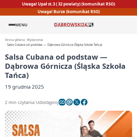
Uwaga! Upał st.3 ( 32 powiaty) (komunikat RSO)
Uwaga! Burze (komunikat RSO)
MENU
Strona główna
Wydarzenia
Salsa Cubana od podstaw — Dąbrowa Górnicza (Śląska Szkoła Tańca)
Salsa Cubana od podstaw —
Dąbrowa Górnicza (Śląska Szkoła
Tańca)
19 grudnia 2025
2 min czytania
Udostępnij