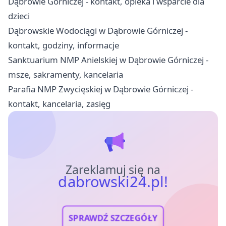
Dąbrowie Górniczej - kontakt, opieka i wsparcie dla
dzieci
Dąbrowskie Wodociągi w Dąbrowie Górniczej -
kontakt, godziny, informacje
Sanktuarium NMP Anielskiej w Dąbrowie Górniczej -
msze, sakramenty, kancelaria
Parafia NMP Zwycięskiej w Dąbrowie Górniczej -
kontakt, kancelaria, zasięg
Zareklamuj się na
dabrowski24.pl!
SPRAWDŹ SZCZEGÓŁY