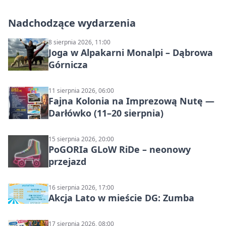
Nadchodzące wydarzenia
8 sierpnia 2026, 11:00
Joga w Alpakarni Monalpi – Dąbrowa
Górnicza
11 sierpnia 2026, 06:00
Fajna Kolonia na Imprezową Nutę —
Darłówko (11–20 sierpnia)
15 sierpnia 2026, 20:00
PoGORIa GLoW RiDe – neonowy
przejazd
16 sierpnia 2026, 17:00
Akcja Lato w mieście DG: Zumba
17 sierpnia 2026, 08:00