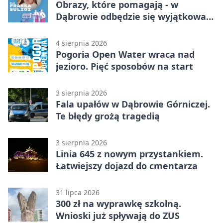
Obrazy, które pomagają - w
Dąbrowie odbędzie się wyjątkowa
licytacja
4 sierpnia 2026
Pogoria Open Water wraca nad
jezioro. Pięć sposobów na start
3 sierpnia 2026
Fala upałów w Dąbrowie Górniczej.
Te błędy grożą tragedią
3 sierpnia 2026
Linia 645 z nowym przystankiem.
Łatwiejszy dojazd do cmentarza
31 lipca 2026
300 zł na wyprawkę szkolną.
Wnioski już spływają do ZUS