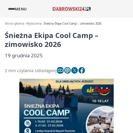
MENU
Strona główna
Wydarzenia
Śnieżna Ekipa Cool Camp – zimowisko 2026
Śnieżna Ekipa Cool Camp –
zimowisko 2026
19 grudnia 2025
2 min czytania
Udostępnij