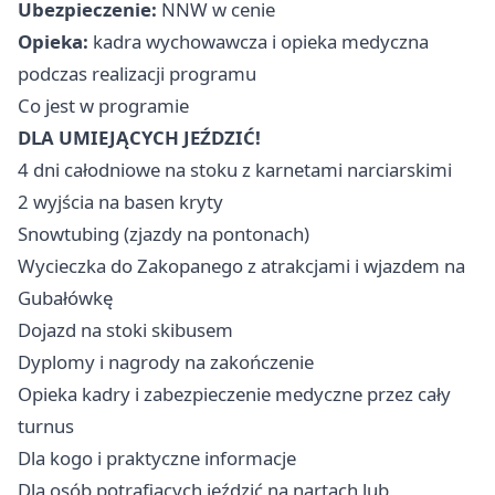
Ubezpieczenie:
NNW w cenie
Opieka:
kadra wychowawcza i opieka medyczna
podczas realizacji programu
Co jest w programie
DLA UMIEJĄCYCH JEŹDZIĆ!
4 dni całodniowe na stoku z karnetami narciarskimi
2 wyjścia na basen kryty ‍
Snowtubing (zjazdy na pontonach)
Wycieczka do Zakopanego z atrakcjami i wjazdem na
Gubałówkę
Dojazd na stoki skibusem
Dyplomy i nagrody na zakończenie
Opieka kadry i zabezpieczenie medyczne przez cały
turnus
Dla kogo i praktyczne informacje
Dla osób potrafiących jeździć na nartach lub