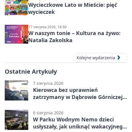
Wycieczkowe Lato w Mieście: pięć
wycieczek
17 sierpnia 2026, 16:30
W naszym tonie – Kultura na żywo:
Natalia Zakolska
Kolejne wydarzenia
Ostatnie Artykuły
7 sierpnia 2026
Kierowca bez uprawnień
zatrzymany w Dąbrowie Górniczej.
Miał blisko 1,5 promila
6 sierpnia 2026
W Parku Wodnym Nemo dzieci
usłyszały, jak uniknąć wakacyjnego