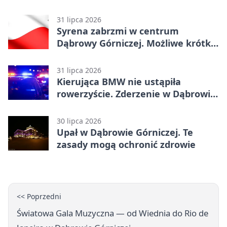
31 lipca 2026
Syrena zabrzmi w centrum
Dąbrowy Górniczej. Możliwe krótkie
zatrzymanie ruchu
31 lipca 2026
Kierująca BMW nie ustąpiła
rowerzyście. Zderzenie w Dąbrowie
Górniczej
30 lipca 2026
Upał w Dąbrowie Górniczej. Te
zasady mogą ochronić zdrowie
<< Poprzedni
Światowa Gala Muzyczna — od Wiednia do Rio de