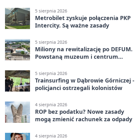
zagrożenia
5 sierpnia 2026
Metrobilet zyskuje połączenia PKP
Intercity. Są ważne zasady
5 sierpnia 2026
Miliony na rewitalizację po DEFUM.
Powstaną muzeum i centrum
nauki
5 sierpnia 2026
Trainsurfing w Dąbrowie Górniczej -
policjanci ostrzegali kolonistów
4 sierpnia 2026
ROP bez podatku? Nowe zasady
mogą zmienić rachunek za odpady
4 sierpnia 2026