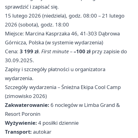
sprawdzić i zapisać się.
15 lutego 2026 (niedziela), godz. 08:00 – 21 lutego
2026 (sobota), godz. 18:00
Miejsce: Marcina Kasprzaka 46, 41-303 Dąbrowa
Górnicza, Polska (w systemie wydarzenia)
Cena:
3 199 zł
.
First minute
–
–100 zł
przy zapisie do
30.09.2025.
Zapisy i szczegóły płatności u organizatora
wydarzenia.
Szczegóły wydarzenia – Śnieżna Ekipa Cool Camp
(zimowisko 2026)
Zakwaterowanie:
6 noclegów w Limba Grand &
Resort Poronin
Wyżywienie:
4 posiłki dziennie
Transport:
autokar