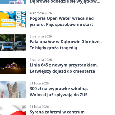
Dąbrowie odbędzie się wyjątkowa
licytacja
4 sierpnia 2026
Pogoria Open Water wraca nad
jezioro. Pięć sposobów na start
3 sierpnia 2026
Fala upałów w Dąbrowie Górniczej.
Te błędy grożą tragedią
3 sierpnia 2026
Linia 645 z nowym przystankiem.
Łatwiejszy dojazd do cmentarza
31 lipca 2026
300 zł na wyprawkę szkolną.
Wnioski już spływają do ZUS
31 lipca 2026
Syrena zabrzmi w centrum