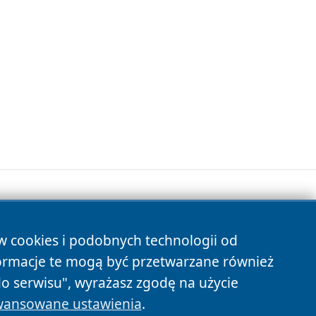
ów cookies i podobnych technologii od
s
ormacje te mogą być przetwarzane również
do serwisu", wyrażasz zgodę na użycie
ansowane ustawienia
.