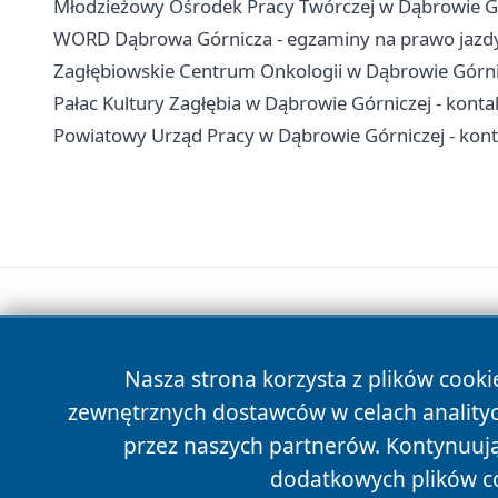
Młodzieżowy Ośrodek Pracy Twórczej w Dąbrowie Górni
WORD Dąbrowa Górnicza - egzaminy na prawo jazdy,
Zagłębiowskie Centrum Onkologii w Dąbrowie Górnicze
Pałac Kultury Zagłębia w Dąbrowie Górniczej - kontakt
Powiatowy Urząd Pracy w Dąbrowie Górniczej - konta
Nasza strona korzysta z plików cooki
zewnętrznych dostawców w celach anality
przez naszych partnerów. Kontynuując
dodatkowych plików c