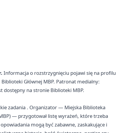
.
Informacja o rozstrzygnięciu pojawi się na profilu
j Biblioteki Głównej MBP. Patronat medialny:
t dostępny na stronie Biblioteki MBP.
ackie zadania . Organizator — Miejska Biblioteka
MBP) — przygotował listę wyrażeń, które trzeba
że opowiadania mogą być zabawne, zaskakujące i