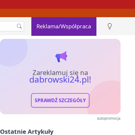
Reklama/Współpraca
Zareklamuj się na
dabrowski24.pl!
SPRAWDŹ SZCZEGÓŁY
autopromocja
Ostatnie Artykuły