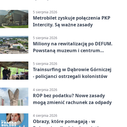
5 sierpnia 2026
Metrobilet zyskuje połączenia PKP
Intercity. Są ważne zasady
5 sierpnia 2026
Miliony na rewitalizację po DEFUM.
Powstaną muzeum i centrum
nauki
5 sierpnia 2026
Trainsurfing w Dąbrowie Górniczej
- policjanci ostrzegali kolonistów
4 sierpnia 2026
ROP bez podatku? Nowe zasady
mogą zmienić rachunek za odpady
4 sierpnia 2026
Obrazy, które pomagają - w