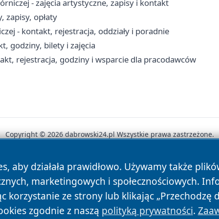
czej - zajęcia artystyczne, zapisy i kontakt
 zapisy, opłaty
j - kontakt, rejestracja, oddziały i poradnie
, godziny, bilety i zajęcia
kt, rejestracja, godziny i wsparcie dla pracodawców
Copyright © 2026 dabrowski24.pl Wszystkie prawa zastrzeżone.
es, aby działała prawidłowo. Używamy także plik
News
Autorzy
Polityka Prywatności
Polityka Cookie
cznych, marketingowych i społecznościowych. Inf
 korzystanie ze strony lub klikając „Przechodzę 
ookies zgodnie z naszą
polityką prywatności
.
Zaaw