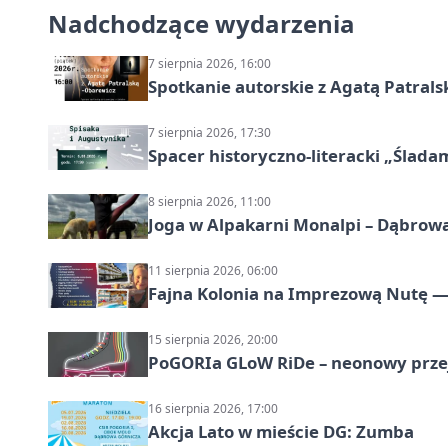
Nadchodzące wydarzenia
7 sierpnia 2026, 16:00
Spotkanie autorskie z Agatą Patral
7 sierpnia 2026, 17:30
Spacer historyczno-literacki „Ślada
8 sierpnia 2026, 11:00
Joga w Alpakarni Monalpi – Dąbrow
11 sierpnia 2026, 06:00
Fajna Kolonia na Imprezową Nutę — 
15 sierpnia 2026, 20:00
PoGORIa GLoW RiDe – neonowy prze
16 sierpnia 2026, 17:00
Akcja Lato w mieście DG: Zumba