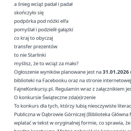
a śnieg wciąż padał i padał
skończyło się
podpórka pod nóżki elfa
pomyślał i podzielił gałązki
co kraj to obyczaj
transfer prezentów
to nie Starlinki
myślisz, że to wciąż za mało?
Ogłoszenie wyników planowane jest na
31.01.2026 r
biblioteki na Facebooku oraz na stronie internetowe
FajneKonkursy.pl. Regulamin wraz z załącznikiem jes
O konkursie Świąteczne zda(e)rzenie
To konkurs dla tych, którzy lubią nieoczywiste liter
Publiczna w Dąbrowie Górniczej (Biblioteka Główna 
wplatać w tekst w oryginalnej formie, co sprawia, 