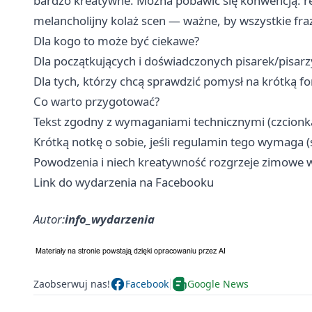
bardzo kreatywne. Można pobawić się konwencją: real
melancholijny kolaż scen — ważne, by wszystkie frazy
Dla kogo to może być ciekawe?
Dla początkujących i doświadczonych pisarek/pisarz
Dla tych, którzy chcą sprawdzić pomysł na krótką 
Co warto przygotować?
Tekst zgodny z wymaganiami technicznymi (czcionka
Krótką notkę o sobie, jeśli regulamin tego wymaga (
Powodzenia i niech kreatywność rozgrzeje zimowe w
Link do wydarzenia na Facebooku
Autor:
info_wydarzenia
Zaobserwuj nas!
Facebook
Google News