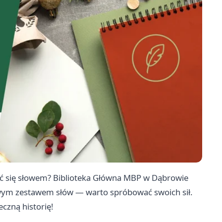
wić się słowem? Biblioteka Główna MBP w Dąbrowie
owym zestawem słów — warto spróbować swoich sił.
eczną historię!