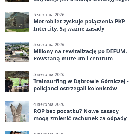
zagrożenia
5 sierpnia 2026
Metrobilet zyskuje połączenia PKP
Intercity. Są ważne zasady
5 sierpnia 2026
Miliony na rewitalizację po DEFUM.
Powstaną muzeum i centrum
nauki
5 sierpnia 2026
Trainsurfing w Dąbrowie Górniczej -
policjanci ostrzegali kolonistów
4 sierpnia 2026
ROP bez podatku? Nowe zasady
mogą zmienić rachunek za odpady