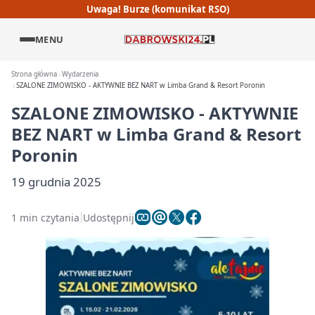
Uwaga! Burze (komunikat RSO)
MENU
Strona główna
Wydarzenia
SZALONE ZIMOWISKO - AKTYWNIE BEZ NART w Limba Grand & Resort Poronin
SZALONE ZIMOWISKO - AKTYWNIE
BEZ NART w Limba Grand & Resort
Poronin
19 grudnia 2025
1 min czytania
Udostępnij