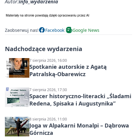
Autor:
info_wydarzenia
Zaobserwuj nas!
Facebook
Google News
Nadchodzące wydarzenia
7 sierpnia 2026, 16:00
Spotkanie autorskie z Agatą
Patralską-Obarewicz
7 sierpnia 2026, 17:30
Spacer historyczno-literacki „Śladami
Redena, Spisaka i Augustynika”
8 sierpnia 2026, 11:00
Joga w Alpakarni Monalpi – Dąbrowa
Górnicza