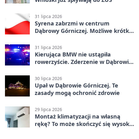
31 lipca 2026
Syrena zabrzmi w centrum
Dąbrowy Górniczej. Możliwe krótkie
zatrzymanie ruchu
31 lipca 2026
Kierująca BMW nie ustąpiła
rowerzyście. Zderzenie w Dąbrowie
Górniczej
30 lipca 2026
Upał w Dąbrowie Górniczej. Te
zasady mogą ochronić zdrowie
29 lipca 2026
Montaż klimatyzacji na własną
rękę? To może skończyć się wysoką
karą