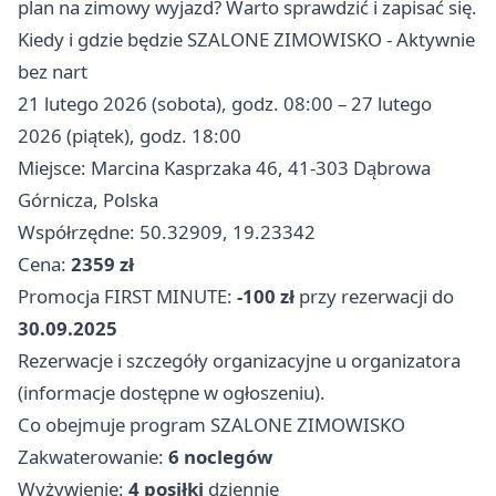
plan na zimowy wyjazd? Warto sprawdzić i zapisać się.
Kiedy i gdzie będzie SZALONE ZIMOWISKO - Aktywnie
bez nart
21 lutego 2026 (sobota), godz. 08:00 – 27 lutego
2026 (piątek), godz. 18:00
Miejsce: Marcina Kasprzaka 46, 41-303 Dąbrowa
Górnicza, Polska
Współrzędne: 50.32909, 19.23342
Cena:
2359 zł
Promocja FIRST MINUTE:
-100 zł
przy rezerwacji do
30.09.2025
Rezerwacje i szczegóły organizacyjne u organizatora
(informacje dostępne w ogłoszeniu).
Co obejmuje program SZALONE ZIMOWISKO
Zakwaterowanie:
6 noclegów
Wyżywienie:
4 posiłki
dziennie