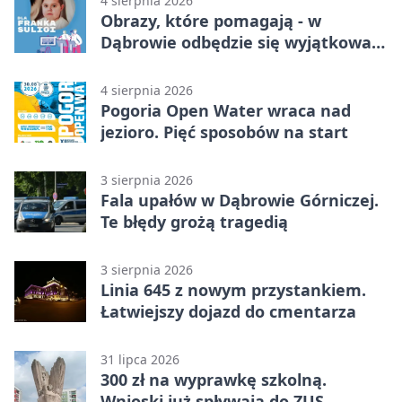
4 sierpnia 2026
Obrazy, które pomagają - w
Dąbrowie odbędzie się wyjątkowa
licytacja
4 sierpnia 2026
Pogoria Open Water wraca nad
jezioro. Pięć sposobów na start
3 sierpnia 2026
Fala upałów w Dąbrowie Górniczej.
Te błędy grożą tragedią
3 sierpnia 2026
Linia 645 z nowym przystankiem.
Łatwiejszy dojazd do cmentarza
31 lipca 2026
300 zł na wyprawkę szkolną.
Wnioski już spływają do ZUS