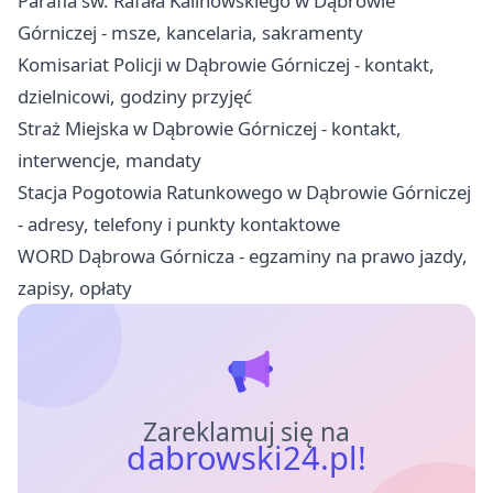
Parafia św. Rafała Kalinowskiego w Dąbrowie
Górniczej - msze, kancelaria, sakramenty
Komisariat Policji w Dąbrowie Górniczej - kontakt,
dzielnicowi, godziny przyjęć
Straż Miejska w Dąbrowie Górniczej - kontakt,
interwencje, mandaty
Stacja Pogotowia Ratunkowego w Dąbrowie Górniczej
- adresy, telefony i punkty kontaktowe
WORD Dąbrowa Górnicza - egzaminy na prawo jazdy,
zapisy, opłaty
Zareklamuj się na
dabrowski24.pl!