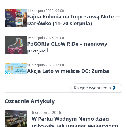
11 sierpnia 2026, 06:00
Fajna Kolonia na Imprezową Nutę —
Darłówko (11–20 sierpnia)
15 sierpnia 2026, 20:00
PoGORIa GLoW RiDe – neonowy
przejazd
16 sierpnia 2026, 17:00
Akcja Lato w mieście DG: Zumba
Kolejne wydarzenia
Ostatnie Artykuły
6 sierpnia 2026
W Parku Wodnym Nemo dzieci
usłyszały, jak uniknąć wakacyjnego