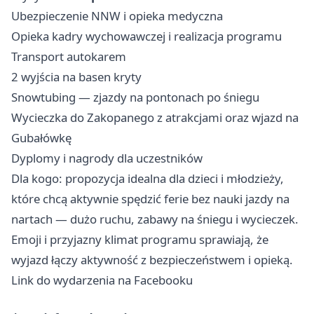
Ubezpieczenie NNW i opieka medyczna
Opieka kadry wychowawczej i realizacja programu
Transport autokarem
2 wyjścia na basen kryty ‍
Snowtubing — zjazdy na pontonach po śniegu
Wycieczka do Zakopanego z atrakcjami oraz wjazd na
Gubałówkę
Dyplomy i nagrody dla uczestników
Dla kogo: propozycja idealna dla dzieci i młodzieży,
które chcą aktywnie spędzić ferie bez nauki jazdy na
nartach — dużo ruchu, zabawy na śniegu i wycieczek.
Emoji i przyjazny klimat programu sprawiają, że
wyjazd łączy aktywność z bezpieczeństwem i opieką.
Link do wydarzenia na Facebooku