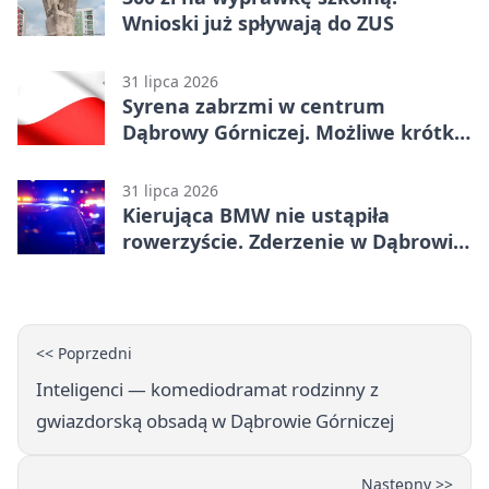
Wnioski już spływają do ZUS
31 lipca 2026
Syrena zabrzmi w centrum
Dąbrowy Górniczej. Możliwe krótkie
zatrzymanie ruchu
31 lipca 2026
Kierująca BMW nie ustąpiła
rowerzyście. Zderzenie w Dąbrowie
Górniczej
<< Poprzedni
Inteligenci — komediodramat rodzinny z
gwiazdorską obsadą w Dąbrowie Górniczej
Następny >>