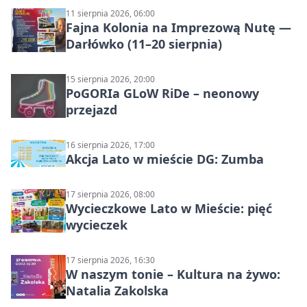
11 sierpnia 2026, 06:00
Fajna Kolonia na Imprezową Nutę —
Darłówko (11–20 sierpnia)
15 sierpnia 2026, 20:00
PoGORIa GLoW RiDe – neonowy
przejazd
16 sierpnia 2026, 17:00
Akcja Lato w mieście DG: Zumba
17 sierpnia 2026, 08:00
Wycieczkowe Lato w Mieście: pięć
wycieczek
17 sierpnia 2026, 16:30
W naszym tonie – Kultura na żywo:
Natalia Zakolska