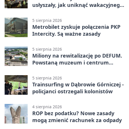
usłyszały, jak uniknąć wakacyjnego
zagrożenia
5 sierpnia 2026
Metrobilet zyskuje połączenia PKP
Intercity. Są ważne zasady
5 sierpnia 2026
Miliony na rewitalizację po DEFUM.
Powstaną muzeum i centrum
nauki
5 sierpnia 2026
Trainsurfing w Dąbrowie Górniczej -
policjanci ostrzegali kolonistów
4 sierpnia 2026
ROP bez podatku? Nowe zasady
mogą zmienić rachunek za odpady