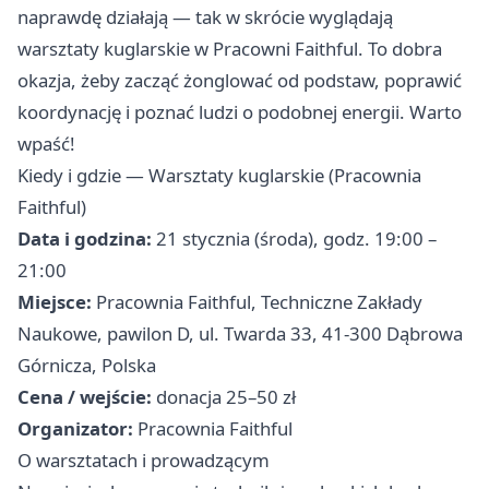
naprawdę działają — tak w skrócie wyglądają
warsztaty kuglarskie w Pracowni Faithful. To dobra
okazja, żeby zacząć żonglować od podstaw, poprawić
koordynację i poznać ludzi o podobnej energii. Warto
wpaść!
Kiedy i gdzie — Warsztaty kuglarskie (Pracownia
Faithful)
Data i godzina:
21 stycznia (środa), godz. 19:00 –
21:00
Miejsce:
Pracownia Faithful, Techniczne Zakłady
Naukowe, pawilon D, ul. Twarda 33, 41-300 Dąbrowa
Górnicza, Polska
Cena / wejście:
donacja 25–50 zł
Organizator:
Pracownia Faithful
O warsztatach i prowadzącym