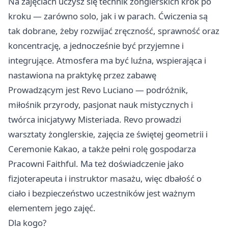
Na zajęciach uczysz się technik żonglerskich krok po
kroku — zarówno solo, jak i w parach. Ćwiczenia są
tak dobrane, żeby rozwijać zręczność, sprawność oraz
koncentrację, a jednocześnie być przyjemne i
integrujące. Atmosfera ma być luźna, wspierająca i
nastawiona na praktykę przez zabawę ‍
Prowadzącym jest Revo Luciano — podróżnik,
miłośnik przyrody, pasjonat nauk mistycznych i
twórca inicjatywy Misteriada. Revo prowadzi
warsztaty żonglerskie, zajęcia ze świętej geometrii i
Ceremonie Kakao, a także pełni rolę gospodarza
Pracowni Faithful. Ma też doświadczenie jako
fizjoterapeuta i instruktor masażu, więc dbałość o
ciało i bezpieczeństwo uczestników jest ważnym
elementem jego zajęć.
Dla kogo?