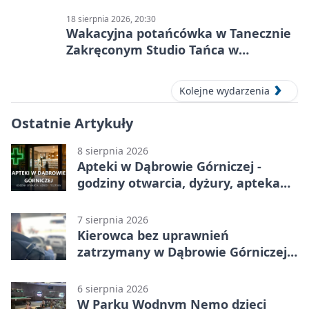
18 sierpnia 2026, 20:30
Wakacyjna potańcówka w Tanecznie
Zakręconym Studio Tańca w
Dąbrowie Górniczej
Kolejne wydarzenia
Ostatnie Artykuły
8 sierpnia 2026
Apteki w Dąbrowie Górniczej -
godziny otwarcia, dyżury, apteka
całodobowa
7 sierpnia 2026
Kierowca bez uprawnień
zatrzymany w Dąbrowie Górniczej.
Miał blisko 1,5 promila
6 sierpnia 2026
W Parku Wodnym Nemo dzieci