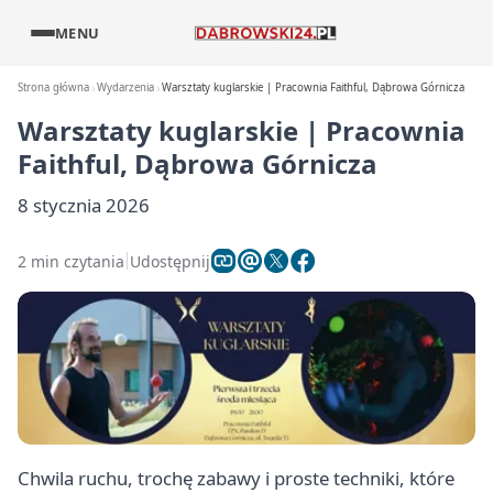
MENU
Strona główna
Wydarzenia
Warsztaty kuglarskie | Pracownia Faithful, Dąbrowa Górnicza
Warsztaty kuglarskie | Pracownia
Faithful, Dąbrowa Górnicza
8 stycznia 2026
2 min czytania
Udostępnij
Chwila ruchu, trochę zabawy i proste techniki, które