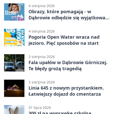
4 sierpnia 2026
Obrazy, które pomagają - w
Dąbrowie odbędzie się wyjątkowa
licytacja
4 sierpnia 2026
Pogoria Open Water wraca nad
jezioro. Pięć sposobów na start
3 sierpnia 2026
Fala upałów w Dąbrowie Górniczej.
Te błędy grożą tragedią
3 sierpnia 2026
Linia 645 z nowym przystankiem.
Łatwiejszy dojazd do cmentarza
31 lipca 2026
300 zł na wyprawkę szkolną.