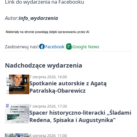
Link do wydarzenia na Facebooku
Autor:
info_wydarzenia
Zaobserwuj nas!
Facebook
Google News
Nadchodzące wydarzenia
7 sierpnia 2026, 16:00
Spotkanie autorskie z Agatą
Patralską-Obarewicz
7 sierpnia 2026, 17:30
Spacer historyczno-literacki „Śladami
Redena, Spisaka i Augustynika”
8 sierpnia 2026, 11:00