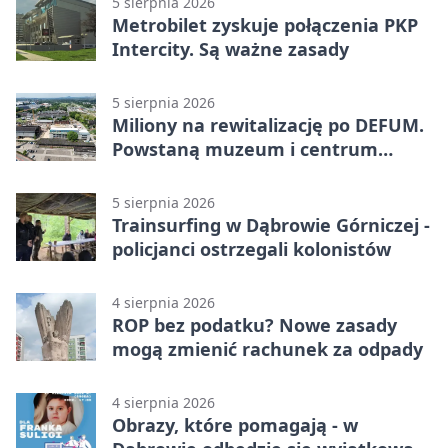
5 sierpnia 2026
Metrobilet zyskuje połączenia PKP
Intercity. Są ważne zasady
5 sierpnia 2026
Miliony na rewitalizację po DEFUM.
Powstaną muzeum i centrum
nauki
5 sierpnia 2026
Trainsurfing w Dąbrowie Górniczej -
policjanci ostrzegali kolonistów
4 sierpnia 2026
ROP bez podatku? Nowe zasady
mogą zmienić rachunek za odpady
4 sierpnia 2026
Obrazy, które pomagają - w