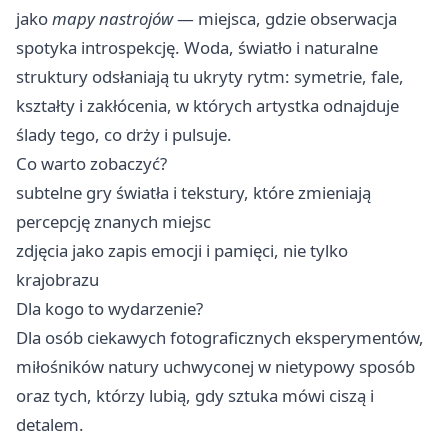
jako
mapy nastrojów
— miejsca, gdzie obserwacja
spotyka introspekcję. Woda, światło i naturalne
struktury odsłaniają tu ukryty rytm: symetrie, fale,
kształty i zakłócenia, w których artystka odnajduje
ślady tego, co drży i pulsuje.
Co warto zobaczyć?
subtelne gry światła i tekstury, które zmieniają
percepcję znanych miejsc
zdjęcia jako zapis emocji i pamięci, nie tylko
krajobrazu
Dla kogo to wydarzenie?
Dla osób ciekawych fotograficznych eksperymentów,
miłośników natury uchwyconej w nietypowy sposób
oraz tych, którzy lubią, gdy sztuka mówi ciszą i
detalem.