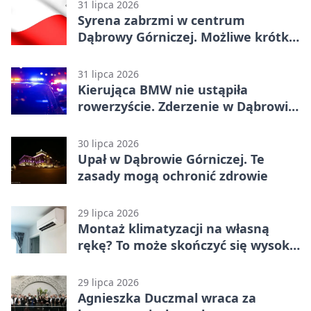
31 lipca 2026
Syrena zabrzmi w centrum
Dąbrowy Górniczej. Możliwe krótkie
zatrzymanie ruchu
31 lipca 2026
Kierująca BMW nie ustąpiła
rowerzyście. Zderzenie w Dąbrowie
Górniczej
30 lipca 2026
Upał w Dąbrowie Górniczej. Te
zasady mogą ochronić zdrowie
29 lipca 2026
Montaż klimatyzacji na własną
rękę? To może skończyć się wysoką
karą
29 lipca 2026
Agnieszka Duczmal wraca za