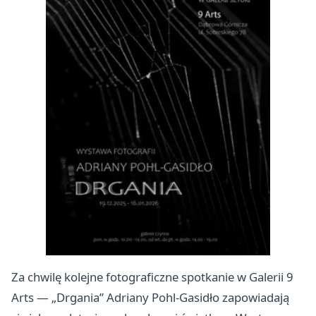
Za chwilę kolejne fotograficzne spotkanie w Galerii 9
Arts — „Drgania” Adriany Pohl-Gasidło zapowiadają