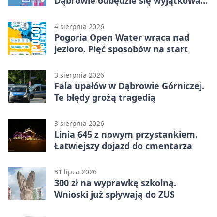
Dąbrowie odbędzie się wyjątkowa
licytacja
4 sierpnia 2026
Pogoria Open Water wraca nad
jezioro. Pięć sposobów na start
3 sierpnia 2026
Fala upałów w Dąbrowie Górniczej.
Te błędy grożą tragedią
3 sierpnia 2026
Linia 645 z nowym przystankiem.
Łatwiejszy dojazd do cmentarza
31 lipca 2026
300 zł na wyprawkę szkolną.
Wnioski już spływają do ZUS