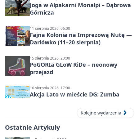
Joga w Alpakarni Monalpi – Dąbrowa
Górnicza
11 sierpnia 2026, 06:00
Fajna Kolonia na Imprezową Nutę —
Darłówko (11–20 sierpnia)
15 sierpnia 2026, 20:00
PoGORIa GLoW RiDe – neonowy
przejazd
16 sierpnia 2026, 17:00
Akcja Lato w mieście DG: Zumba
Kolejne wydarzenia
Ostatnie Artykuły