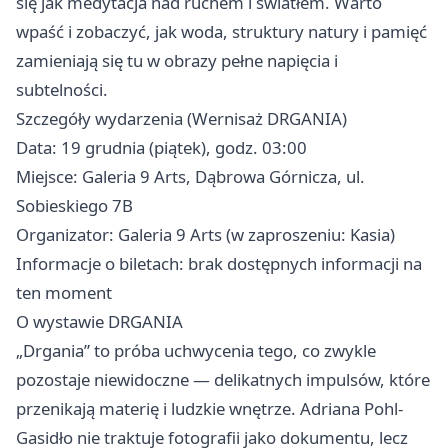
się jak medytacja nad ruchem i światłem. Warto
wpaść i zobaczyć, jak woda, struktury natury i pamięć
zamieniają się tu w obrazy pełne napięcia i
subtelności.
Szczegóły wydarzenia (Wernisaż DRGANIA)
Data: 19 grudnia (piątek), godz. 03:00
Miejsce: Galeria 9 Arts, Dąbrowa Górnicza, ul.
Sobieskiego 7B
Organizator: Galeria 9 Arts (w zaproszeniu: Kasia)
Informacje o biletach: brak dostępnych informacji na
ten moment
O wystawie DRGANIA
„Drgania” to próba uchwycenia tego, co zwykle
pozostaje niewidoczne — delikatnych impulsów, które
przenikają materię i ludzkie wnętrze. Adriana Pohl-
Gasidło nie traktuje fotografii jako dokumentu, lecz