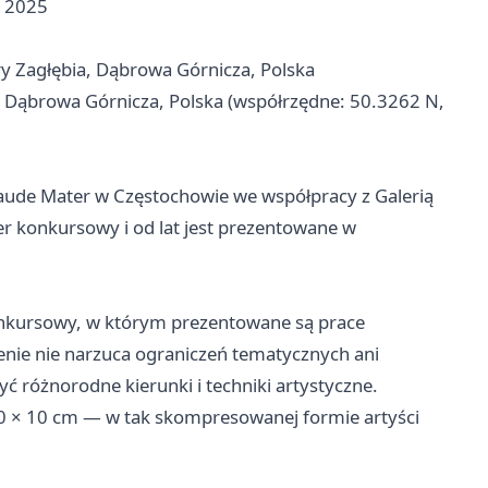
a 2025
ury Zagłębia, Dąbrowa Górnicza, Polska
, Dąbrowa Górnicza, Polska (współrzędne: 50.3262 N,
aude Mater w Częstochowie we współpracy z Galerią
er konkursowy i od lat jest prezentowane w
onkursowy, w którym prezentowane są prace
nie nie narzuca ograniczeń tematycznych ani
ć różnorodne kierunki i techniki artystyczne.
0 × 10 cm — w tak skompresowanej formie artyści