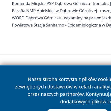
Komenda Miejska PSP Dąbrowa Górnicza - kontakt,
Parafia NMP Anielskiej w Dąbrowie Górniczej - msze
WORD Dąbrowa Górnicza - egzaminy na prawo jazdy,
Powiatowa Stacja Sanitarno - Epidemiologiczna w Dą
Nasza strona korzysta z plików cooki
zewnętrznych dostawców w celach anality
przez naszych partnerów. Kontynuując
dodatkowych plików c