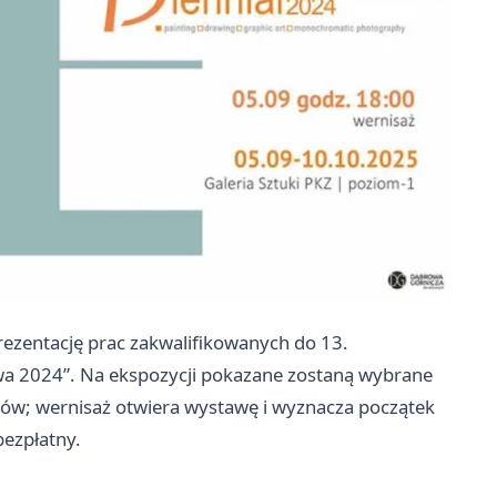
prezentację prac zakwalifikowanych do 13.
a 2024”. Na ekspozycji pokazane zostaną wybrane
jów; wernisaż otwiera wystawę i wyznacza początek
bezpłatny.