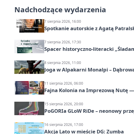
Nadchodzące wydarzenia
7 sierpnia 2026, 16:00
Spotkanie autorskie z Agatą Patral
7 sierpnia 2026, 17:30
Spacer historyczno-literacki „Ślada
8 sierpnia 2026, 11:00
Joga w Alpakarni Monalpi – Dąbrow
11 sierpnia 2026, 06:00
Fajna Kolonia na Imprezową Nutę — 
15 sierpnia 2026, 20:00
PoGORIa GLoW RiDe – neonowy prze
16 sierpnia 2026, 17:00
Akcja Lato w mieście DG: Zumba