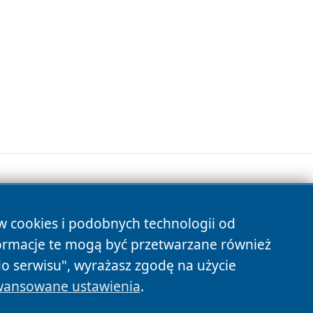
ów cookies i podobnych technologii od
s
ormacje te mogą być przetwarzane również
do serwisu", wyrażasz zgodę na użycie
ansowane ustawienia
.