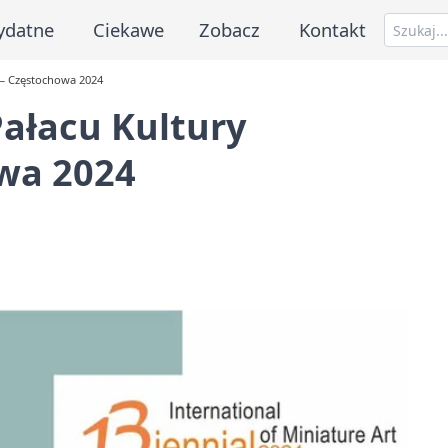
ydatne
Ciekawe
Zobacz
Kontakt
 — Częstochowa 2024
ałacu Kultury
wa 2024