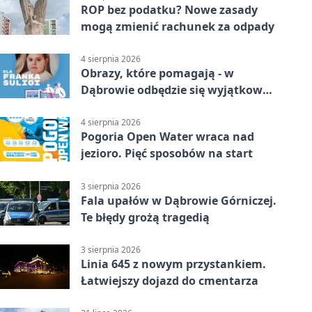
ROP bez podatku? Nowe zasady
mogą zmienić rachunek za odpady
4 sierpnia 2026
Obrazy, które pomagają - w
Dąbrowie odbędzie się wyjątkowa
licytacja
4 sierpnia 2026
Pogoria Open Water wraca nad
jezioro. Pięć sposobów na start
3 sierpnia 2026
Fala upałów w Dąbrowie Górniczej.
Te błędy grożą tragedią
3 sierpnia 2026
Linia 645 z nowym przystankiem.
Łatwiejszy dojazd do cmentarza