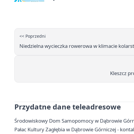
<< Poprzedni
Niedzielna wycieczka rowerowa w klimacie kola
Kleszcz p
Przydatne dane teleadresowe
Środowiskowy Dom Samopomocy w Dąbrowie Górniczej
Pałac Kultury Zagłębia w Dąbrowie Górniczej - kontakt