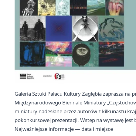
Galeria Sztuki Pałacu Kultury Zagłębia zaprasza na 
Międzynarodowego Biennale Miniatury „Częstochow
miniatury nadesłane przez autorów z kilkunastu kra
pokonkursowej prezentacji. Wstęp na wystawę jest 
Najważniejsze informacje — data i miejsce