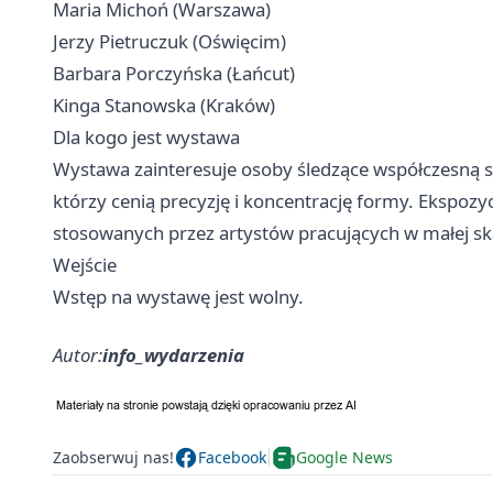
Maria Michoń (Warszawa)
Jerzy Pietruczuk (Oświęcim)
Barbara Porczyńska (Łańcut)
Kinga Stanowska (Kraków)
Dla kogo jest wystawa
Wystawa zainteresuje osoby śledzące współczesną s
którzy cenią precyzję i koncentrację formy. Ekspozyc
stosowanych przez artystów pracujących w małej ska
Wejście
Wstęp na wystawę jest wolny.
Autor:
info_wydarzenia
Zaobserwuj nas!
Facebook
Google News