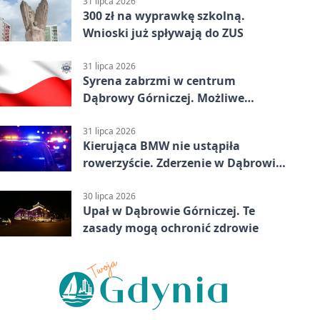
31 lipca 2026
300 zł na wyprawkę szkolną.
Wnioski już spływają do ZUS
31 lipca 2026
Syrena zabrzmi w centrum
Dąbrowy Górniczej. Możliwe
krótkie zatrzymanie ruchu
31 lipca 2026
Kierująca BMW nie ustąpiła
rowerzyście. Zderzenie w Dąbrowie
Górniczej
30 lipca 2026
Upał w Dąbrowie Górniczej. Te
zasady mogą ochronić zdrowie