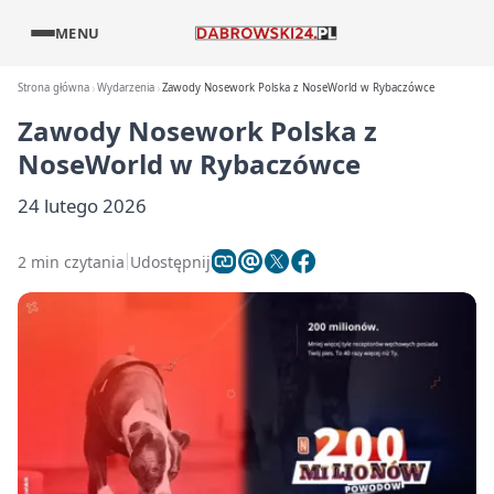
MENU
Strona główna
Wydarzenia
Zawody Nosework Polska z NoseWorld w Rybaczówce
Zawody Nosework Polska z
NoseWorld w Rybaczówce
24 lutego 2026
2 min czytania
Udostępnij