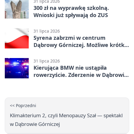
31 lipca 2026
300 zł na wyprawkę szkolną.
Wnioski już spływają do ZUS
31 lipca 2026
Syrena zabrzmi w centrum
Dąbrowy Górniczej. Możliwe krótkie
zatrzymanie ruchu
31 lipca 2026
Kierująca BMW nie ustąpiła
rowerzyście. Zderzenie w Dąbrowie
Górniczej
<< Poprzedni
Klimakterium 2, czyli Menopauzy Szał — spektakl
w Dąbrowie Górniczej