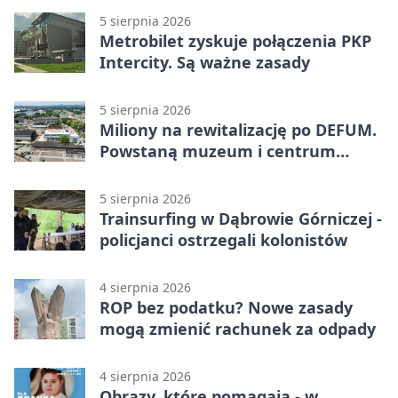
5 sierpnia 2026
Metrobilet zyskuje połączenia PKP
Intercity. Są ważne zasady
5 sierpnia 2026
Miliony na rewitalizację po DEFUM.
Powstaną muzeum i centrum
nauki
5 sierpnia 2026
Trainsurfing w Dąbrowie Górniczej -
policjanci ostrzegali kolonistów
4 sierpnia 2026
ROP bez podatku? Nowe zasady
mogą zmienić rachunek za odpady
4 sierpnia 2026
Obrazy, które pomagają - w