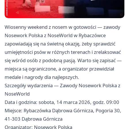
Wiosenny weekend z nosem w gotowości — zawody
Nosework Polska z NoseWorld w Rybaczówce
zapowiadają się na świetną okazję, żeby sprawdzić
umiejętności psów w różnych terenach i zrelaksować
się wśród osób z podobną pasją. Warto się zapisać —
miejsca są ograniczone, a organizator przewidział
medale i nagrody dla najlepszych.
Szczegóły wydarzenia — Zawody Nosework Polska z
NoseWorld
Data i godzina: sobota, 14 marca 2026, godz. 09:00
Miejsce: Rybaczówka Dąbrowa Górnicza, Pogoria 30,
41-303 Dąbrowa Górnicza
Organizator: Nosework Polska