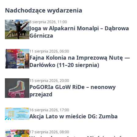
Nadchodzące wydarzenia
8 sierpnia 2026, 11:00
Joga w Alpakarni Monalpi – Dąbrowa
Górnicza
11 sierpnia 2026, 06:00
Fajna Kolonia na Imprezową Nutę —
Darłówko (11–20 sierpnia)
15 sierpnia 2026, 20:00
PoGORIa GLoW RiDe – neonowy
przejazd
16 sierpnia 2026, 17:00
Akcja Lato w mieście DG: Zumba
17 sierpnia 2026, 08:00