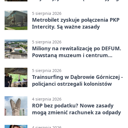
zagrożenia
5 sierpnia 2026
Metrobilet zyskuje połączenia PKP
Intercity. Są ważne zasady
5 sierpnia 2026
Miliony na rewitalizację po DEFUM.
Powstaną muzeum i centrum
nauki
5 sierpnia 2026
Trainsurfing w Dąbrowie Górniczej -
policjanci ostrzegali kolonistów
4 sierpnia 2026
ROP bez podatku? Nowe zasady
mogą zmienić rachunek za odpady
4 sierpnia 2026