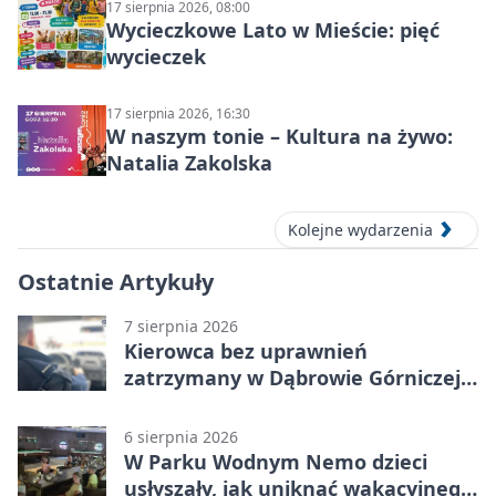
17 sierpnia 2026, 08:00
Wycieczkowe Lato w Mieście: pięć
wycieczek
17 sierpnia 2026, 16:30
W naszym tonie – Kultura na żywo:
Natalia Zakolska
Kolejne wydarzenia
Ostatnie Artykuły
7 sierpnia 2026
Kierowca bez uprawnień
zatrzymany w Dąbrowie Górniczej.
Miał blisko 1,5 promila
6 sierpnia 2026
W Parku Wodnym Nemo dzieci
usłyszały, jak uniknąć wakacyjnego