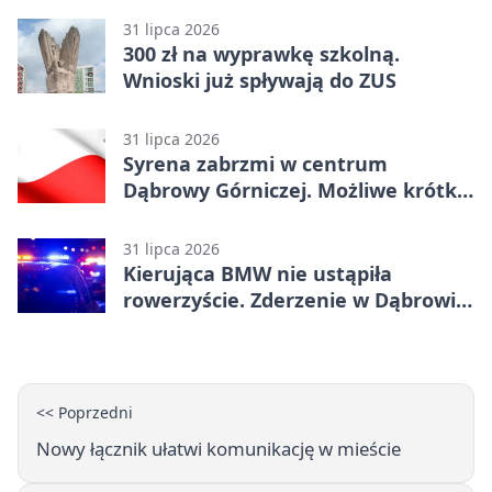
31 lipca 2026
300 zł na wyprawkę szkolną.
Wnioski już spływają do ZUS
31 lipca 2026
Syrena zabrzmi w centrum
Dąbrowy Górniczej. Możliwe krótkie
zatrzymanie ruchu
31 lipca 2026
Kierująca BMW nie ustąpiła
rowerzyście. Zderzenie w Dąbrowie
Górniczej
<< Poprzedni
Nowy łącznik ułatwi komunikację w mieście