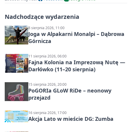
Nadchodzące wydarzenia
8 sierpnia 2026, 11:00
Joga w Alpakarni Monalpi – Dąbrowa
Górnicza
11 sierpnia 2026, 06:00
Fajna Kolonia na Imprezową Nutę —
Darłówko (11–20 sierpnia)
15 sierpnia 2026, 20:00
PoGORIa GLoW RiDe – neonowy
przejazd
16 sierpnia 2026, 17:00
Akcja Lato w mieście DG: Zumba