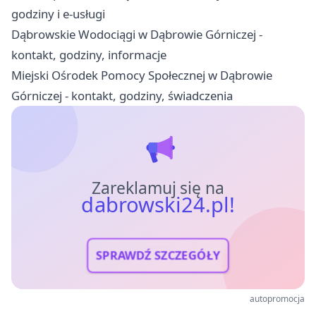
godziny i e-usługi
Dąbrowskie Wodociągi w Dąbrowie Górniczej -
kontakt, godziny, informacje
Miejski Ośrodek Pomocy Społecznej w Dąbrowie
Górniczej - kontakt, godziny, świadczenia
Zareklamuj się na
dabrowski24.pl!
SPRAWDŹ SZCZEGÓŁY
autopromocja