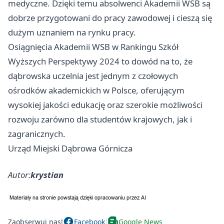
medyczne. Dzięki temu absolwenci Akademii WSB są
dobrze przygotowani do pracy zawodowej i cieszą się
dużym uznaniem na rynku pracy.
Osiągnięcia Akademii WSB w Rankingu Szkół
Wyższych Perspektywy 2024 to dowód na to, że
dąbrowska uczelnia jest jednym z czołowych
ośrodków akademickich w Polsce, oferującym
wysokiej jakości edukację oraz szerokie możliwości
rozwoju zarówno dla studentów krajowych, jak i
zagranicznych.
Urząd Miejski Dąbrowa Górnicza
Autor:
krystian
Zaobserwuj nas!
Facebook
Google News