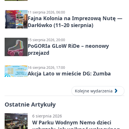
11 sierpnia 2026, 06:00
Fajna Kolonia na Imprezową Nutę —
Darłówko (11–20 sierpnia)
15 sierpnia 2026, 20:00
PoGORIa GLoW RiDe – neonowy
przejazd
16 sierpnia 2026, 17:00
Akcja Lato w mieście DG: Zumba
Kolejne wydarzenia
Ostatnie Artykuły
6 sierpnia 2026
W Parku Wodnym Nemo dzieci