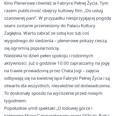
Kino Plenerowe również w Fabryce Pełnej Życia. Tym
razem publiczność obejrzy kultowy film „Do usług
szanownej pani”. W przypadku niesprzyjającej pogody
seans zostanie przeniesiony do Pałacu Kultury
Zagłębia. Warto zabrać ze sobą koc lub coś
wygodnego do siedzenia – plenerowe pokazy cieszą
się ogromną popularnością.
Niedziela to dzień pełen spokoju i rodzinnych
aktywności. Już o godzinie 10:00 zapraszamy na jogę
na trawie prowadzoną przez Chata Jogi – zajęcia
odbywają się na kwietnej łące Fabryki Pełnej Życia i są
otwarte dla wszystkich, niezależnie od doświadczenia.
To doskonały sposób na wyciszenie przed nowym
tygodniem.
Popołudnie umili spektakl „O lodowej górze i
królewnie Marysi” przygotowany przez O!Teatr. Bajka