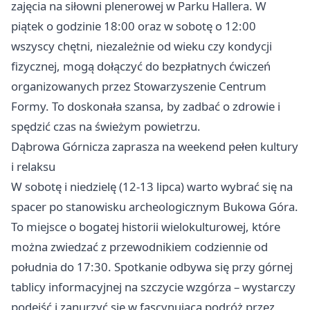
zajęcia na siłowni plenerowej w Parku Hallera. W
piątek o godzinie 18:00 oraz w sobotę o 12:00
wszyscy chętni, niezależnie od wieku czy kondycji
fizycznej, mogą dołączyć do bezpłatnych ćwiczeń
organizowanych przez Stowarzyszenie Centrum
Formy. To doskonała szansa, by zadbać o zdrowie i
spędzić czas na świeżym powietrzu.
Dąbrowa Górnicza zaprasza na weekend pełen kultury
i relaksu
W sobotę i niedzielę (12-13 lipca) warto wybrać się na
spacer po stanowisku archeologicznym Bukowa Góra.
To miejsce o bogatej historii wielokulturowej, które
można zwiedzać z przewodnikiem codziennie od
południa do 17:30. Spotkanie odbywa się przy górnej
tablicy informacyjnej na szczycie wzgórza – wystarczy
podejść i zanurzyć się w fascynującą podróż przez