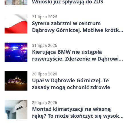
Wnioski już spływają do ZUS
31 lipca 2026
Syrena zabrzmi w centrum
Dąbrowy Górniczej. Możliwe krótkie
zatrzymanie ruchu
31 lipca 2026
Kierująca BMW nie ustąpiła
rowerzyście. Zderzenie w Dąbrowie
Górniczej
30 lipca 2026
Upał w Dąbrowie Górniczej. Te
zasady mogą ochronić zdrowie
29 lipca 2026
Montaż klimatyzacji na własną
rękę? To może skończyć się wysoką
karą