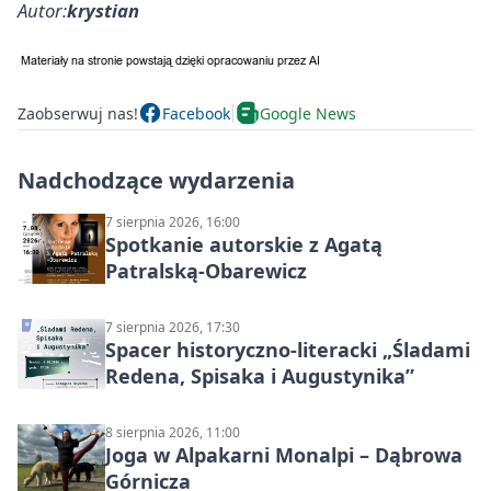
Autor:
krystian
Zaobserwuj nas!
Facebook
Google News
Nadchodzące wydarzenia
7 sierpnia 2026, 16:00
Spotkanie autorskie z Agatą
Patralską-Obarewicz
7 sierpnia 2026, 17:30
Spacer historyczno-literacki „Śladami
Redena, Spisaka i Augustynika”
8 sierpnia 2026, 11:00
Joga w Alpakarni Monalpi – Dąbrowa
Górnicza