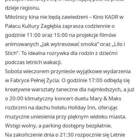
dzieje regionu.
Miłośnicy kina nie będą zawiedzeni – Kino KADR w
Pałacu Kultury Zagłębia zaprasza codziennie o
godzinie 11:00 oraz 15:00 na projekcje filmów
animowanych „Jak wytresować smoka” oraz „Lilo i
Stich”. To idealna rozrywka dla rodzin z dziećmi
podczas letnich wakacji.
Sobota wieczorem przyniesie wyjątkowe wydarzenia
w Fabryce Pełnej Życia. O godzinie 17:00 odbędą się
kreatywne warsztaty taneczne dla najmłodszych, a już
o 20:00 klimatyczny koncert duetu Mary & Maks
rozbrzmi na dachu hotelu Holiday Inn, oferując
muzyczne uniesienia przy pięknym widoku miasta.
Wstęp wolny, a parking dostępny bezpłatnie.
Na zakończenie dnia o 21:30 rozpocznie się Letnie