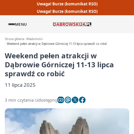
Uwaga! Burze (komunikat RSO)
Uwaga! Burze (komunikat RSO)
MENU
Strona główna
Wiadomości
Weekend pełen atrakcji w Dąbrowie Górniczej 11-13 lipca sprawdź co robić
Weekend pełen atrakcji w
Dąbrowie Górniczej 11-13 lipca
sprawdź co robić
11 lipca 2025
3 min czytania
Udostępnij