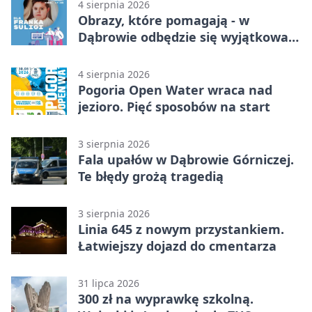
4 sierpnia 2026
Obrazy, które pomagają - w
Dąbrowie odbędzie się wyjątkowa
licytacja
4 sierpnia 2026
Pogoria Open Water wraca nad
jezioro. Pięć sposobów na start
3 sierpnia 2026
Fala upałów w Dąbrowie Górniczej.
Te błędy grożą tragedią
3 sierpnia 2026
Linia 645 z nowym przystankiem.
Łatwiejszy dojazd do cmentarza
31 lipca 2026
300 zł na wyprawkę szkolną.