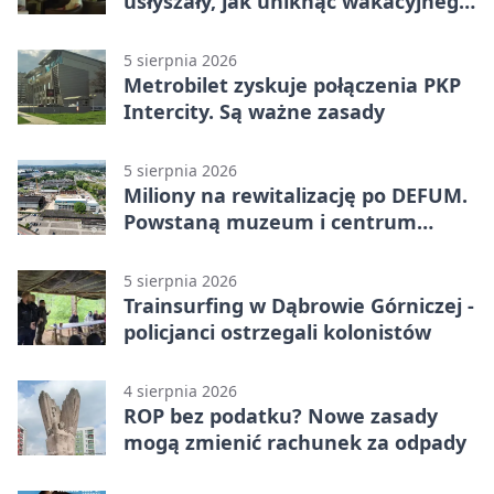
usłyszały, jak uniknąć wakacyjnego
zagrożenia
5 sierpnia 2026
Metrobilet zyskuje połączenia PKP
Intercity. Są ważne zasady
5 sierpnia 2026
Miliony na rewitalizację po DEFUM.
Powstaną muzeum i centrum
nauki
5 sierpnia 2026
Trainsurfing w Dąbrowie Górniczej -
policjanci ostrzegali kolonistów
4 sierpnia 2026
ROP bez podatku? Nowe zasady
mogą zmienić rachunek za odpady