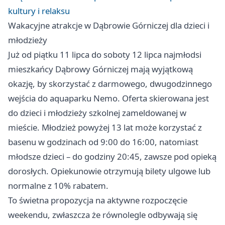
kultury i relaksu
Wakacyjne atrakcje w Dąbrowie Górniczej dla dzieci i
młodzieży
Już od piątku 11 lipca do soboty 12 lipca najmłodsi
mieszkańcy Dąbrowy Górniczej mają wyjątkową
okazję, by skorzystać z darmowego, dwugodzinnego
wejścia do aquaparku Nemo. Oferta skierowana jest
do dzieci i młodzieży szkolnej zameldowanej w
mieście. Młodzież powyżej 13 lat może korzystać z
basenu w godzinach od 9:00 do 16:00, natomiast
młodsze dzieci – do godziny 20:45, zawsze pod opieką
dorosłych. Opiekunowie otrzymują bilety ulgowe lub
normalne z 10% rabatem.
To świetna propozycja na aktywne rozpoczęcie
weekendu, zwłaszcza że równolegle odbywają się