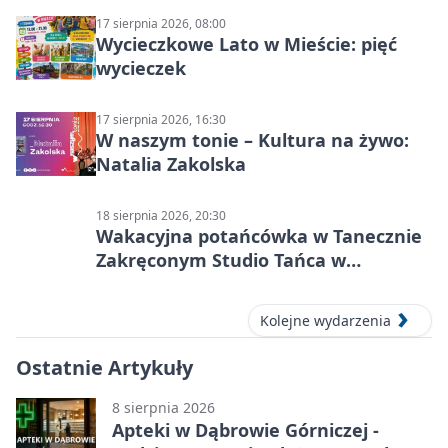
17 sierpnia 2026, 08:00
Wycieczkowe Lato w Mieście: pięć
wycieczek
17 sierpnia 2026, 16:30
W naszym tonie – Kultura na żywo:
Natalia Zakolska
18 sierpnia 2026, 20:30
Wakacyjna potańcówka w Tanecznie
Zakręconym Studio Tańca w
Dąbrowie Górniczej
Kolejne wydarzenia
Ostatnie Artykuły
8 sierpnia 2026
Apteki w Dąbrowie Górniczej -