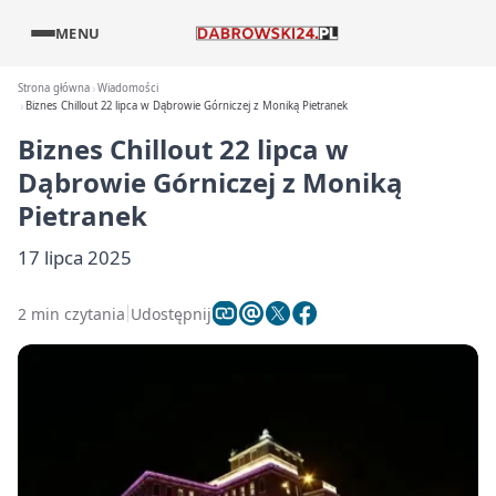
MENU
Strona główna
Wiadomości
Biznes Chillout 22 lipca w Dąbrowie Górniczej z Moniką Pietranek
Biznes Chillout 22 lipca w
Dąbrowie Górniczej z Moniką
Pietranek
17 lipca 2025
2 min czytania
Udostępnij