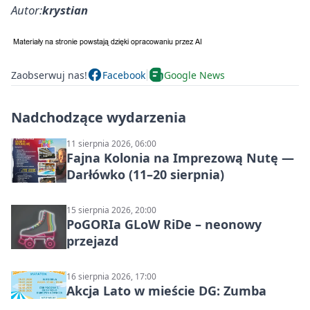
Autor:
krystian
Zaobserwuj nas!
Facebook
Google News
Nadchodzące wydarzenia
11 sierpnia 2026, 06:00
Fajna Kolonia na Imprezową Nutę —
Darłówko (11–20 sierpnia)
15 sierpnia 2026, 20:00
PoGORIa GLoW RiDe – neonowy
przejazd
16 sierpnia 2026, 17:00
Akcja Lato w mieście DG: Zumba