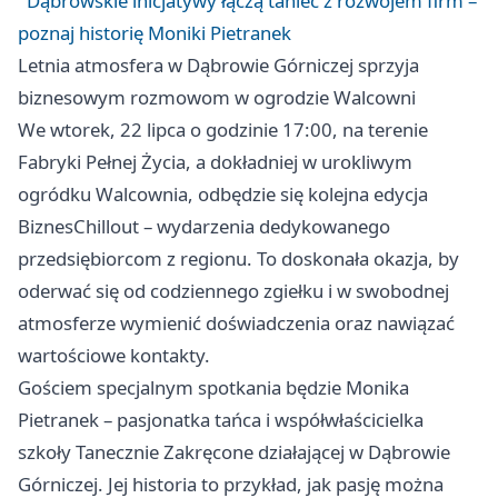
Dąbrowskie inicjatywy łączą taniec z rozwojem firm –
poznaj historię Moniki Pietranek
Letnia atmosfera w Dąbrowie Górniczej sprzyja
biznesowym rozmowom w ogrodzie Walcowni
We wtorek, 22 lipca o godzinie 17:00, na terenie
Fabryki Pełnej Życia, a dokładniej w urokliwym
ogródku Walcownia, odbędzie się kolejna edycja
BiznesChillout – wydarzenia dedykowanego
przedsiębiorcom z regionu. To doskonała okazja, by
oderwać się od codziennego zgiełku i w swobodnej
atmosferze wymienić doświadczenia oraz nawiązać
wartościowe kontakty.
Gościem specjalnym spotkania będzie Monika
Pietranek – pasjonatka tańca i współwłaścicielka
szkoły Tanecznie Zakręcone działającej w Dąbrowie
Górniczej. Jej historia to przykład, jak pasję można