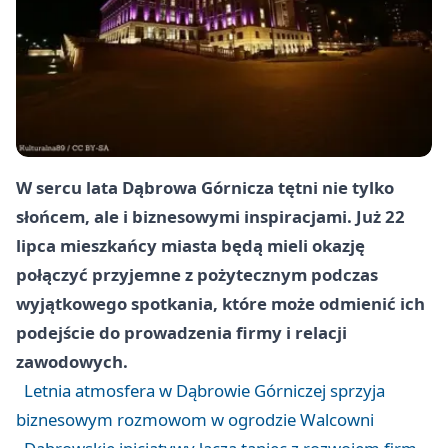
W sercu lata Dąbrowa Górnicza tętni nie tylko
słońcem, ale i biznesowymi inspiracjami. Już 22
lipca mieszkańcy miasta będą mieli okazję
połączyć przyjemne z pożytecznym podczas
wyjątkowego spotkania, które może odmienić ich
podejście do prowadzenia firmy i relacji
zawodowych.
Letnia atmosfera w Dąbrowie Górniczej sprzyja
biznesowym rozmowom w ogrodzie Walcowni