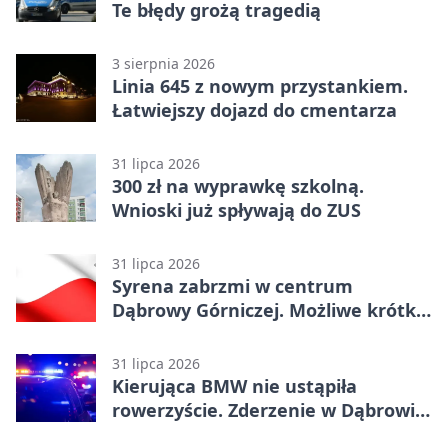
Te błędy grożą tragedią
3 sierpnia 2026
Linia 645 z nowym przystankiem.
Łatwiejszy dojazd do cmentarza
31 lipca 2026
300 zł na wyprawkę szkolną.
Wnioski już spływają do ZUS
31 lipca 2026
Syrena zabrzmi w centrum
Dąbrowy Górniczej. Możliwe krótkie
zatrzymanie ruchu
31 lipca 2026
Kierująca BMW nie ustąpiła
rowerzyście. Zderzenie w Dąbrowie
Górniczej