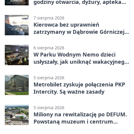
godziny otwarcia, dyżury, apteka
całodobowa
7 sierpnia 2026
Kierowca bez uprawnień
zatrzymany w Dąbrowie Górniczej.
Miał blisko 1,5 promila
6 sierpnia 2026
W Parku Wodnym Nemo dzieci
usłyszały, jak uniknąć wakacyjnego
zagrożenia
5 sierpnia 2026
Metrobilet zyskuje połączenia PKP
Intercity. Są ważne zasady
5 sierpnia 2026
Miliony na rewitalizację po DEFUM.
Powstaną muzeum i centrum
nauki