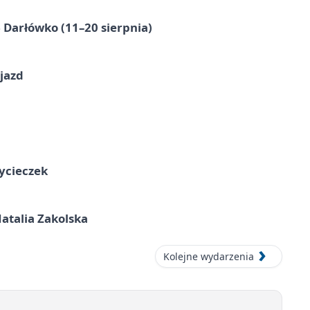
Darłówko (11–20 sierpnia)
jazd
ycieczek
atalia Zakolska
Kolejne wydarzenia