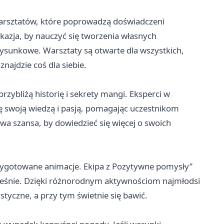
warsztatów, które poprowadzą doświadczeni
azja, by nauczyć się tworzenia własnych
ysunkowe. Warsztaty są otwarte dla wszystkich,
najdzie coś dla siebie.
przybliżą historię i sekrety mangi. Eksperci w
ię swoją wiedzą i pasją, pomagając uczestnikom
owa szansa, by dowiedzieć się więcej o swoich
rzygotowane animacje. Ekipa z Pozytywne pomysły”
ocześnie. Dzięki różnorodnym aktywnościom najmłodsi
styczne, a przy tym świetnie się bawić.