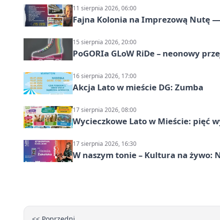
11 sierpnia 2026, 06:00
Fajna Kolonia na Imprezową Nutę — 
15 sierpnia 2026, 20:00
PoGORIa GLoW RiDe – neonowy prze
16 sierpnia 2026, 17:00
Akcja Lato w mieście DG: Zumba
17 sierpnia 2026, 08:00
Wycieczkowe Lato w Mieście: pięć w
17 sierpnia 2026, 16:30
W naszym tonie – Kultura na żywo: N
<< Poprzedni