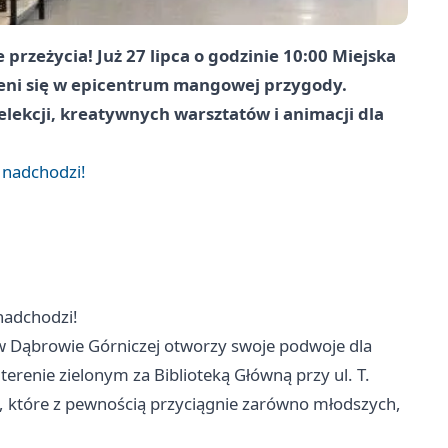
przeżycia! Już 27 lipca o godzinie 10:00 Miejska
ieni się w epicentrum mangowej przygody.
relekcji, kreatywnych warsztatów i animacji dla
 nadchodzi!
nadchodzi!
a w Dąbrowie Górniczej otworzy swoje podwoje dla
erenie zielonym za Biblioteką Główną przy ul. T.
, które z pewnością przyciągnie zarówno młodszych,