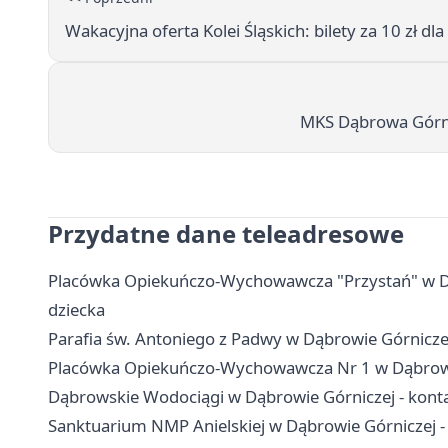
Wakacyjna oferta Kolei Śląskich: bilety za 10 zł dl
MKS Dąbrowa Górnic
Przydatne dane teleadresowe
Placówka Opiekuńczo-Wychowawcza "Przystań" w Dąbr
dziecka
Parafia św. Antoniego z Padwy w Dąbrowie Górnicz
Placówka Opiekuńczo-Wychowawcza Nr 1 w Dąbrowie G
Dąbrowskie Wodociągi w Dąbrowie Górniczej - konta
Sanktuarium NMP Anielskiej w Dąbrowie Górniczej -