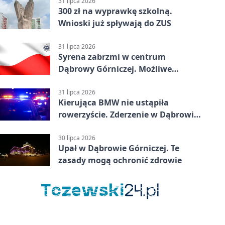
31 lipca 2026
300 zł na wyprawkę szkolną.
Wnioski już spływają do ZUS
31 lipca 2026
Syrena zabrzmi w centrum
Dąbrowy Górniczej. Możliwe
krótkie zatrzymanie ruchu
31 lipca 2026
Kierująca BMW nie ustąpiła
rowerzyście. Zderzenie w Dąbrowie
Górniczej
30 lipca 2026
Upał w Dąbrowie Górniczej. Te
zasady mogą ochronić zdrowie