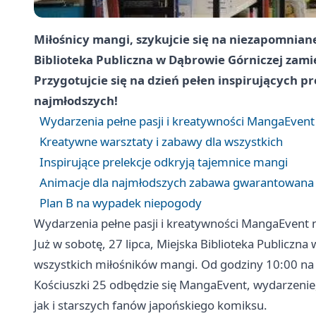
Miłośnicy mangi, szykujcie się na niezapomniane 
Biblioteka Publiczna w Dąbrowie Górniczej zam
Przygotujcie się na dzień pełen inspirujących p
najmłodszych!
Wydarzenia pełne pasji i kreatywności MangaEvent
Kreatywne warsztaty i zabawy dla wszystkich
Inspirujące prelekcje odkryją tajemnice mangi
Animacje dla najmłodszych zabawa gwarantowana
Plan B na wypadek niepogody
Wydarzenia pełne pasji i kreatywności MangaEvent 
Już w sobotę, 27 lipca, Miejska Biblioteka Publiczn
wszystkich miłośników mangi. Od godziny 10:00 na t
Kościuszki 25 odbędzie się MangaEvent, wydarzenie
jak i starszych fanów japońskiego komiksu.