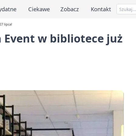
ydatne
Ciekawe
Zobacz
Kontakt
7 lipca!
Event w bibliotece już