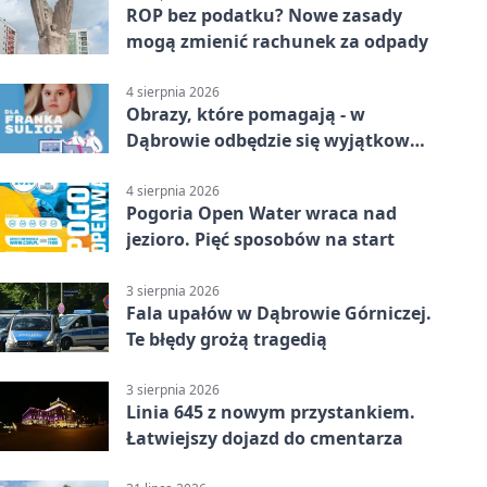
ROP bez podatku? Nowe zasady
mogą zmienić rachunek za odpady
4 sierpnia 2026
Obrazy, które pomagają - w
Dąbrowie odbędzie się wyjątkowa
licytacja
4 sierpnia 2026
Pogoria Open Water wraca nad
jezioro. Pięć sposobów na start
3 sierpnia 2026
Fala upałów w Dąbrowie Górniczej.
Te błędy grożą tragedią
3 sierpnia 2026
Linia 645 z nowym przystankiem.
Łatwiejszy dojazd do cmentarza