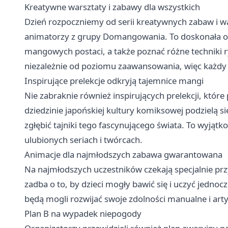
Kreatywne warsztaty i zabawy dla wszystkich
Dzień rozpoczniemy od serii kreatywnych zabaw i 
animatorzy z grupy Domangowania. To doskonała ok
mangowych postaci, a także poznać różne techniki r
niezależnie od poziomu zaawansowania, więc każdy z
Inspirujące prelekcje odkryją tajemnice mangi
Nie zabraknie również inspirujących prelekcji, które 
dziedzinie japońskiej kultury komiksowej podzielą s
zgłębić tajniki tego fascynującego świata. To wyjątk
ulubionych seriach i twórcach.
Animacje dla najmłodszych zabawa gwarantowana
Na najmłodszych uczestników czekają specjalnie p
zadba o to, by dzieci mogły bawić się i uczyć jedn
będą mogli rozwijać swoje zdolności manualne i arty
Plan B na wypadek niepogody