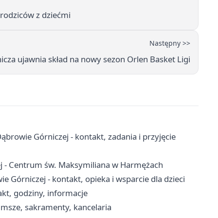
a rodziców z dziećmi
Następny >>
za ujawnia skład na nowy sezon Orlen Basket Ligi
owie Górniczej - kontakt, zadania i przyjęcie
ej - Centrum św. Maksymiliana w Harmężach
órniczej - kontakt, opieka i wsparcie dla dzieci
kt, godziny, informacje
 msze, sakramenty, kancelaria