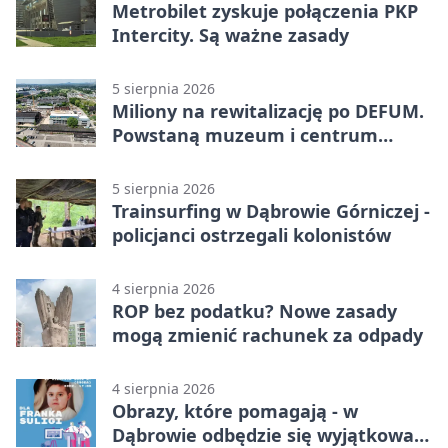
Metrobilet zyskuje połączenia PKP
Intercity. Są ważne zasady
5 sierpnia 2026
Miliony na rewitalizację po DEFUM.
Powstaną muzeum i centrum
nauki
5 sierpnia 2026
Trainsurfing w Dąbrowie Górniczej -
policjanci ostrzegali kolonistów
4 sierpnia 2026
ROP bez podatku? Nowe zasady
mogą zmienić rachunek za odpady
4 sierpnia 2026
Obrazy, które pomagają - w
Dąbrowie odbędzie się wyjątkowa