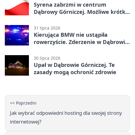
Syrena zabrzmi w centrum
Dąbrowy Górniczej. Możliwe krótkie
zatrzymanie ruchu
31 lipca 2026
Kierująca BMW nie ustąpiła
rowerzyście. Zderzenie w Dąbrowie
Górniczej
30 lipca 2026
Upał w Dąbrowie Górniczej. Te
zasady mogą ochronić zdrowie
<< Poprzedni
Jak wybrać odpowiedni hosting dla swojej strony
internetowej?