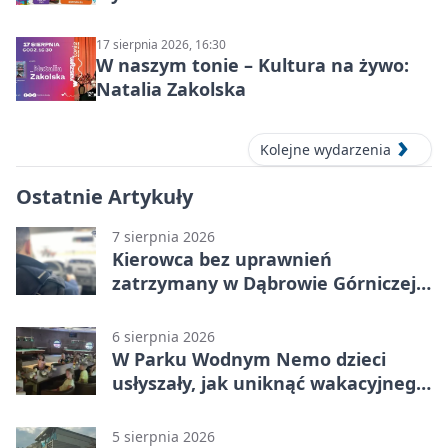
17 sierpnia 2026, 16:30
W naszym tonie – Kultura na żywo:
Natalia Zakolska
Kolejne wydarzenia
Ostatnie Artykuły
7 sierpnia 2026
Kierowca bez uprawnień
zatrzymany w Dąbrowie Górniczej.
Miał blisko 1,5 promila
6 sierpnia 2026
W Parku Wodnym Nemo dzieci
usłyszały, jak uniknąć wakacyjnego
zagrożenia
5 sierpnia 2026