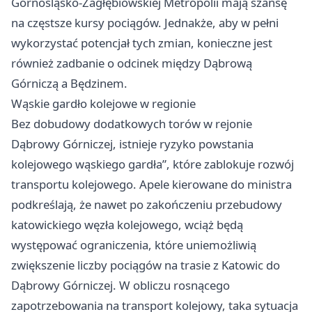
Górnośląsko-Zagłębiowskiej Metropolii mają szansę
na częstsze kursy pociągów. Jednakże, aby w pełni
wykorzystać potencjał tych zmian, konieczne jest
również zadbanie o odcinek między Dąbrową
Górniczą a Będzinem.
Wąskie gardło kolejowe w regionie
Bez dobudowy dodatkowych torów w rejonie
Dąbrowy Górniczej, istnieje ryzyko powstania
kolejowego wąskiego gardła”, które zablokuje rozwój
transportu kolejowego. Apele kierowane do ministra
podkreślają, że nawet po zakończeniu przebudowy
katowickiego węzła kolejowego, wciąż będą
występować ograniczenia, które uniemożliwią
zwiększenie liczby pociągów na trasie z Katowic do
Dąbrowy Górniczej. W obliczu rosnącego
zapotrzebowania na transport kolejowy, taka sytuacja