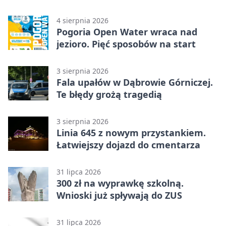
licytacja
4 sierpnia 2026
Pogoria Open Water wraca nad
jezioro. Pięć sposobów na start
3 sierpnia 2026
Fala upałów w Dąbrowie Górniczej.
Te błędy grożą tragedią
3 sierpnia 2026
Linia 645 z nowym przystankiem.
Łatwiejszy dojazd do cmentarza
31 lipca 2026
300 zł na wyprawkę szkolną.
Wnioski już spływają do ZUS
31 lipca 2026