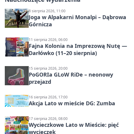
8 sierpnia 2026, 11:00
Joga w Alpakarni Monalpi – Dąbrowa
Górnicza
11 sierpnia 2026, 06:00
Fajna Kolonia na Imprezową Nutę —
Darłówko (11–20 sierpnia)
15 sierpnia 2026, 20:00
PoGORIa GLoW RiDe – neonowy
przejazd
16 sierpnia 2026, 17:00
Akcja Lato w mieście DG: Zumba
17 sierpnia 2026, 08:00
Wycieczkowe Lato w Mieście: pięć
wycieczek