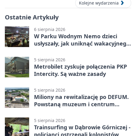
Kolejne wydarzenia
Ostatnie Artykuły
6 sierpnia 2026
W Parku Wodnym Nemo dzieci
usłyszały, jak uniknąć wakacyjnego
zagrożenia
5 sierpnia 2026
Metrobilet zyskuje połączenia PKP
Intercity. Są ważne zasady
5 sierpnia 2026
Miliony na rewitalizację po DEFUM.
Powstaną muzeum i centrum
nauki
5 sierpnia 2026
Trainsurfing w Dąbrowie Górniczej -
policjanci ostrzegali kolonistów