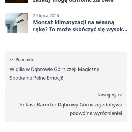
29 lipca 2026
Montaż klimatyzacji na własną
rękę? To może skończyć się wysoką
karą
<< Poprzedni
Wigilia w Dąbrowie Górniczej: Magiczne
Spotkanie Pełne Emocji!
Następny >>
Łukasz Baruch z Dąbrowy Górniczej zdobywa
podwójne wyróżnienie!