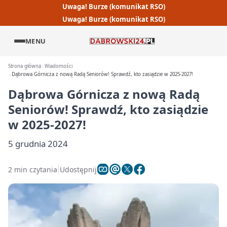
Uwaga! Burze (komunikat RSO)
Uwaga! Burze (komunikat RSO)
MENU
Strona główna
Wiadomości
Dąbrowa Górnicza z nową Radą Seniorów! Sprawdź, kto zasiądzie w 2025-2027!
Dąbrowa Górnicza z nową Radą
Seniorów! Sprawdź, kto zasiądzie
w 2025-2027!
5 grudnia 2024
2 min czytania
Udostępnij