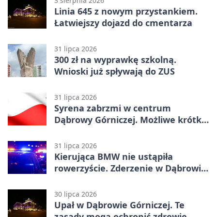
3 sierpnia 2026
Linia 645 z nowym przystankiem.
Łatwiejszy dojazd do cmentarza
31 lipca 2026
300 zł na wyprawkę szkolną.
Wnioski już spływają do ZUS
31 lipca 2026
Syrena zabrzmi w centrum
Dąbrowy Górniczej. Możliwe krótkie
zatrzymanie ruchu
31 lipca 2026
Kierująca BMW nie ustąpiła
rowerzyście. Zderzenie w Dąbrowie
Górniczej
30 lipca 2026
Upał w Dąbrowie Górniczej. Te
zasady mogą ochronić zdrowie