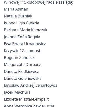
W nowej, 15-osobowej radzie zasiądą:
Maria Asman
Natalia Buźniak
Iwona Ligia Gwizda
Barbara Maria Klimczyk
Joanna Zofia Rogala
Ewa Elwira Urbanowicz
Krzysztof Zachmost
Bogdan Zandecki
Małgorzata Durbacz
Danuta Fiedkiewicz
Danuta Goleniowska
Jarosław Andrzej Lenartowicz
Jacek Machura
Elżbieta Misztal-Lempart
Anna Weronika Zawierucha