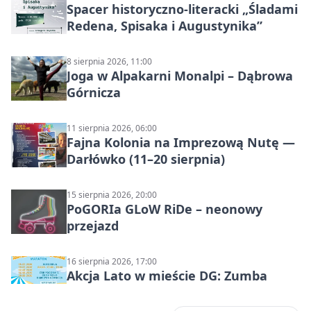
Spacer historyczno-literacki „Śladami
Redena, Spisaka i Augustynika”
8 sierpnia 2026, 11:00
Joga w Alpakarni Monalpi – Dąbrowa
Górnicza
11 sierpnia 2026, 06:00
Fajna Kolonia na Imprezową Nutę —
Darłówko (11–20 sierpnia)
15 sierpnia 2026, 20:00
PoGORIa GLoW RiDe – neonowy
przejazd
16 sierpnia 2026, 17:00
Akcja Lato w mieście DG: Zumba