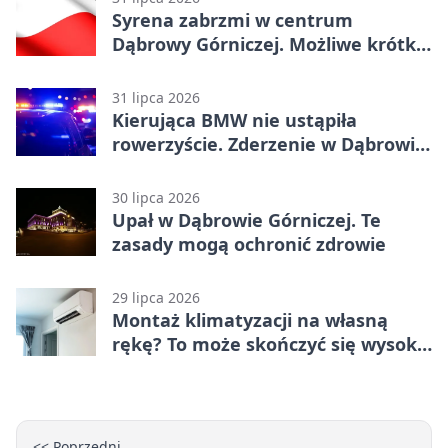
Syrena zabrzmi w centrum
Dąbrowy Górniczej. Możliwe krótkie
zatrzymanie ruchu
31 lipca 2026
Kierująca BMW nie ustąpiła
rowerzyście. Zderzenie w Dąbrowie
Górniczej
30 lipca 2026
Upał w Dąbrowie Górniczej. Te
zasady mogą ochronić zdrowie
29 lipca 2026
Montaż klimatyzacji na własną
rękę? To może skończyć się wysoką
karą
<< Poprzedni