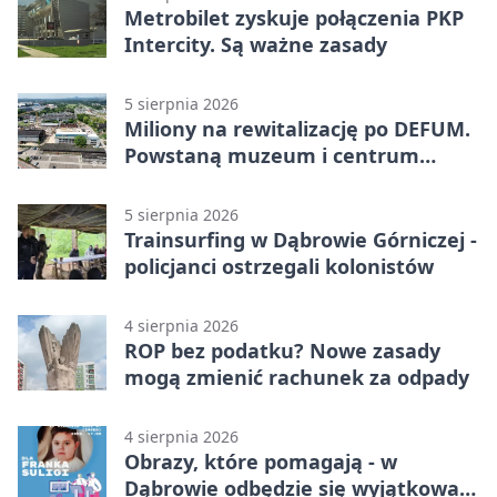
Metrobilet zyskuje połączenia PKP
Intercity. Są ważne zasady
5 sierpnia 2026
Miliony na rewitalizację po DEFUM.
Powstaną muzeum i centrum
nauki
5 sierpnia 2026
Trainsurfing w Dąbrowie Górniczej -
policjanci ostrzegali kolonistów
4 sierpnia 2026
ROP bez podatku? Nowe zasady
mogą zmienić rachunek za odpady
4 sierpnia 2026
Obrazy, które pomagają - w
Dąbrowie odbędzie się wyjątkowa