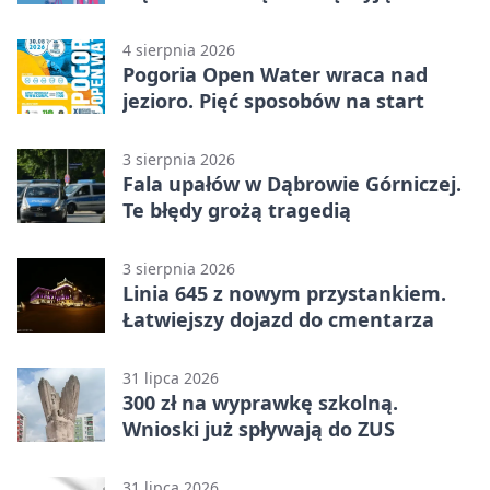
licytacja
4 sierpnia 2026
Pogoria Open Water wraca nad
jezioro. Pięć sposobów na start
3 sierpnia 2026
Fala upałów w Dąbrowie Górniczej.
Te błędy grożą tragedią
3 sierpnia 2026
Linia 645 z nowym przystankiem.
Łatwiejszy dojazd do cmentarza
31 lipca 2026
300 zł na wyprawkę szkolną.
Wnioski już spływają do ZUS
31 lipca 2026