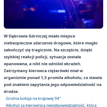
W Dąbrowie Górniczej miało miejsce
niebezpieczne zdarzenie drogowe, które mogło
zakończyć się tragicznie. Na szczęście, dzięki
szybkiej reakcji policji, sytuacja została
opanowana, a nikt nie odniósł obrażeń.
Zatrzymany kierowca ciężarówki miał w
organizmie ponad 1,5 promila alkoholu, co stawia
pod znakiem zapytania jego odpowiedzialność na
drodze.
Groźna kolizja na krajowej 94”
Alkohol za kierownicą nieodpowiedzialność, która