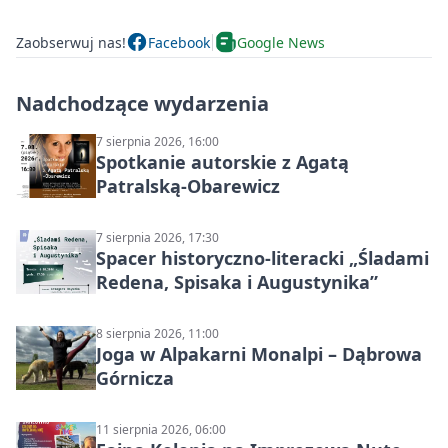
Zaobserwuj nas!
Facebook
Google News
Nadchodzące wydarzenia
7 sierpnia 2026, 16:00
Spotkanie autorskie z Agatą
Patralską-Obarewicz
7 sierpnia 2026, 17:30
Spacer historyczno-literacki „Śladami
Redena, Spisaka i Augustynika”
8 sierpnia 2026, 11:00
Joga w Alpakarni Monalpi – Dąbrowa
Górnicza
11 sierpnia 2026, 06:00