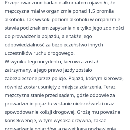
Przeprowadzone badanie alkomatem ujawniło, że
mężczyzna miał w organizmie ponad 1,5 promila
alkoholu. Tak wysoki poziom alkoholu w organizmie
stawia pod znakiem zapytania nie tylko jego zdolności
do prowadzenia pojazdu, ale także jego
odpowiedzialność za bezpieczeństwo innych
uczestników ruchu drogowego.
W wyniku tego incydentu, kierowca został
zatrzymany, a jego prawo jazdy zostało
zabezpieczone przez policję. Pojazd, którym kierował,
również został usunięty z miejsca zdarzenia. Teraz
mężczyzna stanie przed sądem, gdzie odpowie za
prowadzenie pojazdu w stanie nietrzeźwości oraz
spowodowanie kolizji drogowej. Grożą mu poważne
konsekwencje, w tym wysoka grzywna, zakaz
prowadzenia pojazdów, a nawet kara pozbawienia