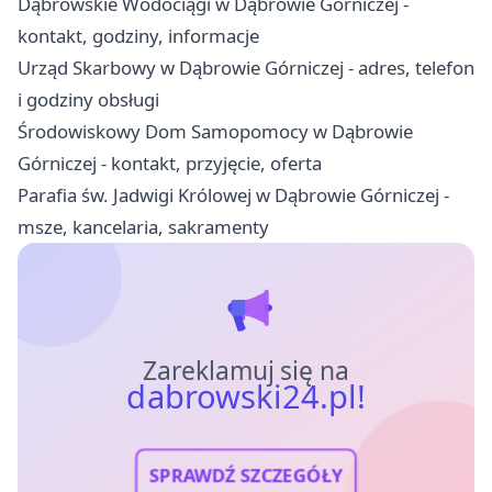
Dąbrowskie Wodociągi w Dąbrowie Górniczej -
kontakt, godziny, informacje
Urząd Skarbowy w Dąbrowie Górniczej - adres, telefon
i godziny obsługi
Środowiskowy Dom Samopomocy w Dąbrowie
Górniczej - kontakt, przyjęcie, oferta
Parafia św. Jadwigi Królowej w Dąbrowie Górniczej -
msze, kancelaria, sakramenty
Zareklamuj się na
dabrowski24.pl!
SPRAWDŹ SZCZEGÓŁY