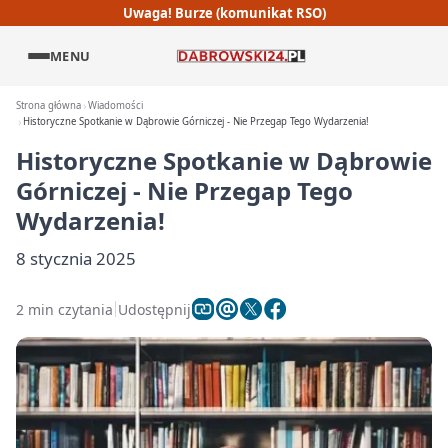
Uwaga! Burze (komunikat RSO)
MENU
Strona główna
Wiadomości
Historyczne Spotkanie w Dąbrowie Górniczej - Nie Przegap Tego Wydarzenia!
Historyczne Spotkanie w Dąbrowie
Górniczej - Nie Przegap Tego
Wydarzenia!
8 stycznia 2025
2 min czytania
Udostępnij