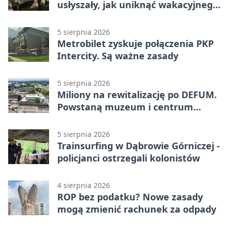
usłyszały, jak uniknąć wakacyjnego
zagrożenia
5 sierpnia 2026
Metrobilet zyskuje połączenia PKP
Intercity. Są ważne zasady
5 sierpnia 2026
Miliony na rewitalizację po DEFUM.
Powstaną muzeum i centrum
nauki
5 sierpnia 2026
Trainsurfing w Dąbrowie Górniczej -
policjanci ostrzegali kolonistów
4 sierpnia 2026
ROP bez podatku? Nowe zasady
mogą zmienić rachunek za odpady