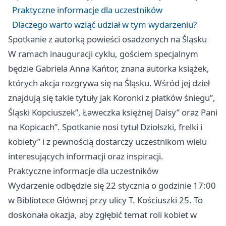
Praktyczne informacje dla uczestników
Dlaczego warto wziąć udział w tym wydarzeniu?
Spotkanie z autorką powieści osadzonych na Śląsku
W ramach inauguracji cyklu, gościem specjalnym
będzie Gabriela Anna Kańtor, znana autorka książek,
których akcja rozgrywa się na Śląsku. Wśród jej dzieł
znajdują się takie tytuły jak Koronki z płatków śniegu”,
Śląski Kopciuszek”, Ławeczka księżnej Daisy” oraz Pani
na Kopicach”. Spotkanie nosi tytuł Dziołszki, frelki i
kobiety” i z pewnością dostarczy uczestnikom wielu
interesujących informacji oraz inspiracji.
Praktyczne informacje dla uczestników
Wydarzenie odbędzie się 22 stycznia o godzinie 17:00
w Bibliotece Głównej przy ulicy T. Kościuszki 25. To
doskonała okazja, aby zgłębić temat roli kobiet w