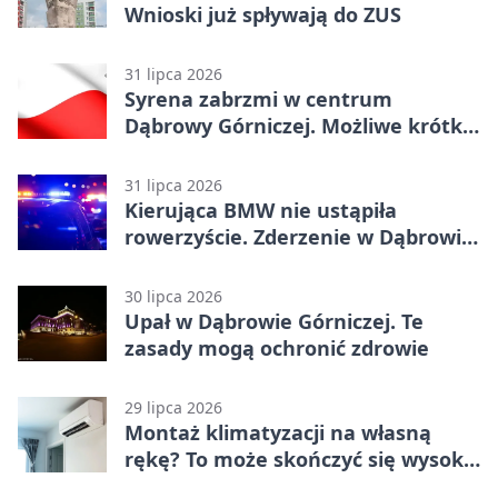
Wnioski już spływają do ZUS
31 lipca 2026
Syrena zabrzmi w centrum
Dąbrowy Górniczej. Możliwe krótkie
zatrzymanie ruchu
31 lipca 2026
Kierująca BMW nie ustąpiła
rowerzyście. Zderzenie w Dąbrowie
Górniczej
30 lipca 2026
Upał w Dąbrowie Górniczej. Te
zasady mogą ochronić zdrowie
29 lipca 2026
Montaż klimatyzacji na własną
rękę? To może skończyć się wysoką
karą