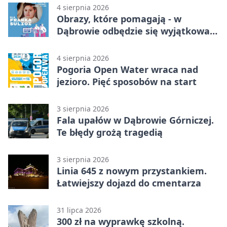
4 sierpnia 2026
Obrazy, które pomagają - w
Dąbrowie odbędzie się wyjątkowa
licytacja
4 sierpnia 2026
Pogoria Open Water wraca nad
jezioro. Pięć sposobów na start
3 sierpnia 2026
Fala upałów w Dąbrowie Górniczej.
Te błędy grożą tragedią
3 sierpnia 2026
Linia 645 z nowym przystankiem.
Łatwiejszy dojazd do cmentarza
31 lipca 2026
300 zł na wyprawkę szkolną.