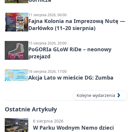
11 sierpnia 2026, 06:00
Fajna Kolonia na Imprezową Nutę —
Darłówko (11–20 sierpnia)
15 sierpnia 2026, 20:00
PoGORIa GLoW RiDe – neonowy
przejazd
16 sierpnia 2026, 17:00
Akcja Lato w mieście DG: Zumba
Kolejne wydarzenia
Ostatnie Artykuły
6 sierpnia 2026
W Parku Wodnym Nemo dzieci