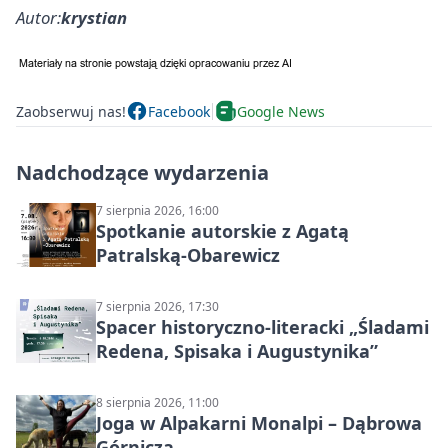
Autor:
krystian
Zaobserwuj nas!
Facebook
Google News
Nadchodzące wydarzenia
7 sierpnia 2026, 16:00
Spotkanie autorskie z Agatą
Patralską-Obarewicz
7 sierpnia 2026, 17:30
Spacer historyczno-literacki „Śladami
Redena, Spisaka i Augustynika”
8 sierpnia 2026, 11:00
Joga w Alpakarni Monalpi – Dąbrowa
Górnicza