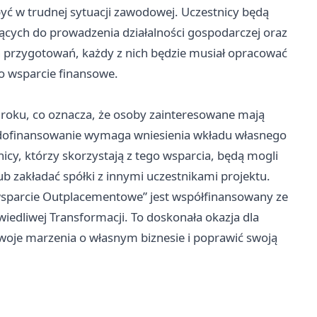
yć w trudnej sytuacji zawodowej. Uczestnicy będą
ących do prowadzenia działalności gospodarczej oraz
przygotowań, każdy z nich będzie musiał opracować
 o wsparcie finansowe.
 roku, co oznacza, że osoby zainteresowane mają
że dofinansowanie wymaga wniesienia wkładu własnego
cy, którzy skorzystają z tego wsparcia, będą mogli
 zakładać spółki z innymi uczestnikami projektu.
sparcie Outplacementowe” jest współfinansowany ze
edliwej Transformacji. To doskonała okazja dla
woje marzenia o własnym biznesie i poprawić swoją