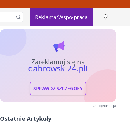
Reklama/Współpraca
Zareklamuj się na
dabrowski24.pl!
SPRAWDŹ SZCZEGÓŁY
autopromocja
Ostatnie Artykuły