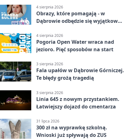
4 sierpnia 2026
Obrazy, które pomagają - w
Dąbrowie odbędzie się wyjątkowa
licytacja
4 sierpnia 2026
Pogoria Open Water wraca nad
jezioro. Pięć sposobów na start
3 sierpnia 2026
Fala upałów w Dąbrowie Górniczej.
Te błędy grożą tragedią
3 sierpnia 2026
Linia 645 z nowym przystankiem.
Łatwiejszy dojazd do cmentarza
31 lipca 2026
300 zł na wyprawkę szkolną.
Wnioski już spływają do ZUS