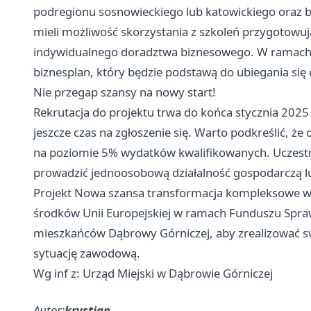
podregionu sosnowieckiego lub katowickiego oraz b
mieli możliwość skorzystania z szkoleń przygotowuj
indywidualnego doradztwa biznesowego. W ramach 
biznesplan, który będzie podstawą do ubiegania się
Nie przegap szansy na nowy start!
Rekrutacja do projektu trwa do końca stycznia 2025
jeszcze czas na zgłoszenie się. Warto podkreślić, 
na poziomie 5% wydatków kwalifikowanych. Uczestni
prowadzić jednoosobową działalność gospodarczą lub
Projekt Nowa szansa transformacja kompleksowe w
środków Unii Europejskiej w ramach Funduszu Sprawi
mieszkańców Dąbrowy Górniczej, aby zrealizować s
sytuację zawodową.
Wg inf z: Urząd Miejski w Dąbrowie Górniczej
Autor:
krystian