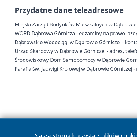
Przydatne dane teleadresowe
Miejski Zarząd Budynków Mieszkalnych w Dąbrowie G
WORD Dąbrowa Górnicza - egzaminy na prawo jazdy,
Dąbrowskie Wodociągi w Dąbrowie Górniczej - konta
Urząd Skarbowy w Dąbrowie Górniczej - adres, telefo
Środowiskowy Dom Samopomocy w Dąbrowie Górniczej
Parafia św. Jadwigi Królowej w Dąbrowie Górniczej -
Nasza strona korzysta z plików cooki