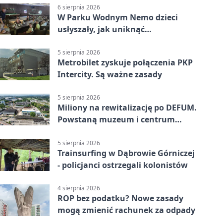
6 sierpnia 2026
W Parku Wodnym Nemo dzieci
usłyszały, jak uniknąć
wakacyjnego zagrożenia
5 sierpnia 2026
Metrobilet zyskuje połączenia PKP
Intercity. Są ważne zasady
5 sierpnia 2026
Miliony na rewitalizację po DEFUM.
Powstaną muzeum i centrum
nauki
5 sierpnia 2026
Trainsurfing w Dąbrowie Górniczej
- policjanci ostrzegali kolonistów
4 sierpnia 2026
ROP bez podatku? Nowe zasady
mogą zmienić rachunek za odpady