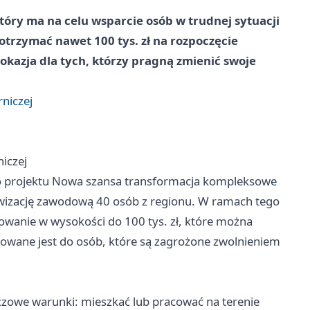
tóry ma na celu wsparcie osób w trudnej sytuacji
otrzymać nawet 100 tys. zł na rozpoczęcie
 okazja dla tych, którzy pragną zmienić swoje
niczej
iczej
do projektu Nowa szansa transformacja kompleksowe
wizację zawodową 40 osób z regionu. W ramach tego
sowanie w wysokości do 100 tys. zł, które można
rowane jest do osób, które są zagrożone zwolnieniem
uczowe warunki: mieszkać lub pracować na terenie