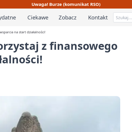
Uwaga! Burze (komunikat RSO)
ydatne
Ciekawe
Zobacz
Kontakt
parcia na start działalności!
rzystaj z finansowego
łalności!