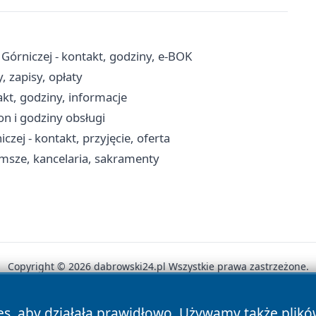
órniczej - kontakt, godziny, e-BOK
 zapisy, opłaty
kt, godziny, informacje
n i godziny obsługi
 - kontakt, przyjęcie, oferta
 msze, kancelaria, sakramenty
Copyright © 2026 dabrowski24.pl Wszystkie prawa zastrzeżone.
es, aby działała prawidłowo. Używamy także plik