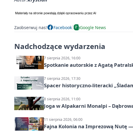
Zaobserwuj nas!
Facebook
Google News
Nadchodzące wydarzenia
7 sierpnia 2026, 16:00
Spotkanie autorskie z Agatą Patral
7 sierpnia 2026, 17:30
Spacer historyczno-literacki „Ślada
8 sierpnia 2026, 11:00
Joga w Alpakarni Monalpi – Dąbrow
11 sierpnia 2026, 06:00
Fajna Kolonia na Imprezową Nutę — 