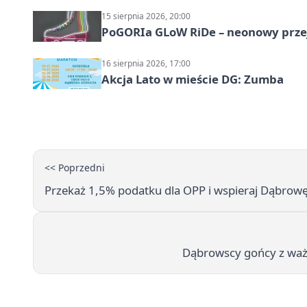
15 sierpnia 2026, 20:00
PoGORIa GLoW RiDe – neonowy prze
16 sierpnia 2026, 17:00
Akcja Lato w mieście DG: Zumba
<< Poprzedni
Przekaż 1,5% podatku dla OPP i wspieraj Dąbrowę
Dąbrowscy gońcy z waż