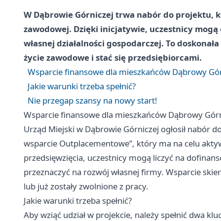
W Dąbrowie Górniczej trwa nabór do projektu, k
zawodowej. Dzięki inicjatywie, uczestnicy mogą 
własnej działalności gospodarczej. To doskonała
życie zawodowe i stać się przedsiębiorcami.
Wsparcie finansowe dla mieszkańców Dąbrowy Gór
Jakie warunki trzeba spełnić?
Nie przegap szansy na nowy start!
Wsparcie finansowe dla mieszkańców Dąbrowy Górn
Urząd Miejski w Dąbrowie Górniczej ogłosił nabór 
wsparcie Outplacementowe”, który ma na celu akty
przedsięwzięcia, uczestnicy mogą liczyć na dofinan
przeznaczyć na rozwój własnej firmy. Wsparcie skie
lub już zostały zwolnione z pracy.
Jakie warunki trzeba spełnić?
Aby wziąć udział w projekcie, należy spełnić dwa kl