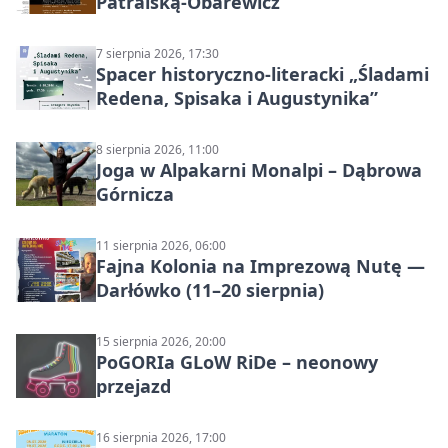
Patralską-Obarewicz
7 sierpnia 2026, 17:30
Spacer historyczno-literacki „Śladami
Redena, Spisaka i Augustynika”
8 sierpnia 2026, 11:00
Joga w Alpakarni Monalpi – Dąbrowa
Górnicza
11 sierpnia 2026, 06:00
Fajna Kolonia na Imprezową Nutę —
Darłówko (11–20 sierpnia)
15 sierpnia 2026, 20:00
PoGORIa GLoW RiDe – neonowy
przejazd
16 sierpnia 2026, 17:00