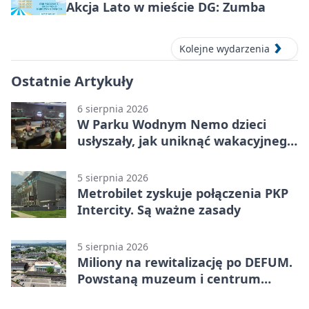
Akcja Lato w mieście DG: Zumba
Kolejne wydarzenia
Ostatnie Artykuły
6 sierpnia 2026
W Parku Wodnym Nemo dzieci
usłyszały, jak uniknąć wakacyjnego
zagrożenia
5 sierpnia 2026
Metrobilet zyskuje połączenia PKP
Intercity. Są ważne zasady
5 sierpnia 2026
Miliony na rewitalizację po DEFUM.
Powstaną muzeum i centrum
nauki