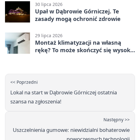
30 lipca 2026
Upał w Dąbrowie Górniczej. Te
zasady mogą ochronić zdrowie
29 lipca 2026
Montaż klimatyzacji na własną
rękę? To może skończyć się wysoką
karą
<< Poprzedni
Lokal na start w Dąbrowie Górniczej ostatnia
szansa na zgłoszenia!
Następny >>
Uszczelnienia gumowe: niewidzialni bohaterowie
nowoczesnych technologii