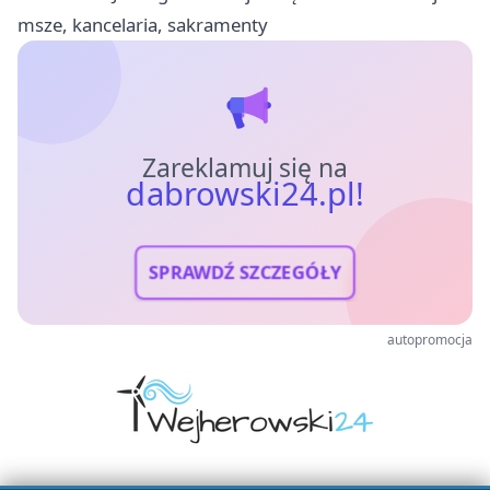
msze, kancelaria, sakramenty
Zareklamuj się na
dabrowski24.pl!
SPRAWDŹ SZCZEGÓŁY
autopromocja