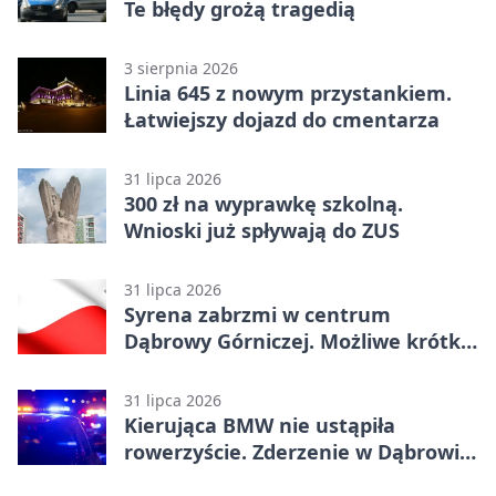
Te błędy grożą tragedią
3 sierpnia 2026
Linia 645 z nowym przystankiem.
Łatwiejszy dojazd do cmentarza
31 lipca 2026
300 zł na wyprawkę szkolną.
Wnioski już spływają do ZUS
31 lipca 2026
Syrena zabrzmi w centrum
Dąbrowy Górniczej. Możliwe krótkie
zatrzymanie ruchu
31 lipca 2026
Kierująca BMW nie ustąpiła
rowerzyście. Zderzenie w Dąbrowie
Górniczej