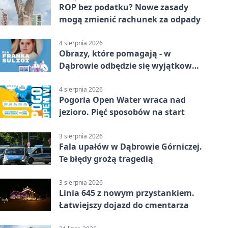
ROP bez podatku? Nowe zasady
mogą zmienić rachunek za odpady
4 sierpnia 2026
Obrazy, które pomagają - w
Dąbrowie odbędzie się wyjątkowa
licytacja
4 sierpnia 2026
Pogoria Open Water wraca nad
jezioro. Pięć sposobów na start
3 sierpnia 2026
Fala upałów w Dąbrowie Górniczej.
Te błędy grożą tragedią
3 sierpnia 2026
Linia 645 z nowym przystankiem.
Łatwiejszy dojazd do cmentarza