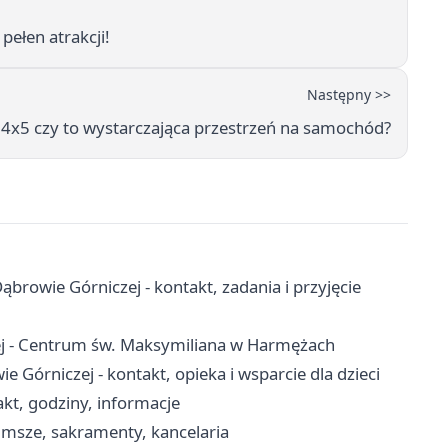
ełen atrakcji!
Następny >>
 4x5 czy to wystarczająca przestrzeń na samochód?
owie Górniczej - kontakt, zadania i przyjęcie
ej - Centrum św. Maksymiliana w Harmężach
órniczej - kontakt, opieka i wsparcie dla dzieci
kt, godziny, informacje
 msze, sakramenty, kancelaria