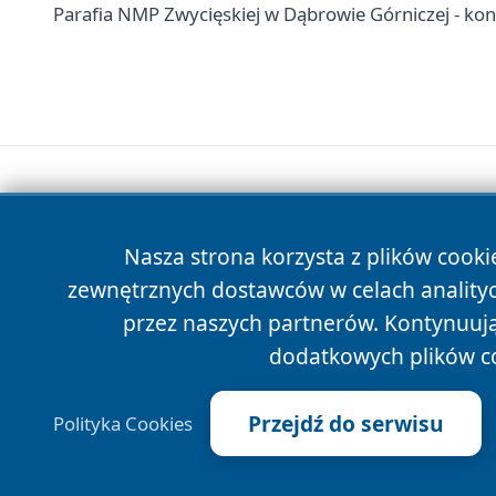
Parafia NMP Zwycięskiej w Dąbrowie Górniczej - kont
Nasza strona korzysta z plików cooki
zewnętrznych dostawców w celach anality
przez naszych partnerów. Kontynuując
dodatkowych plików c
Przejdź do serwisu
Polityka Cookies