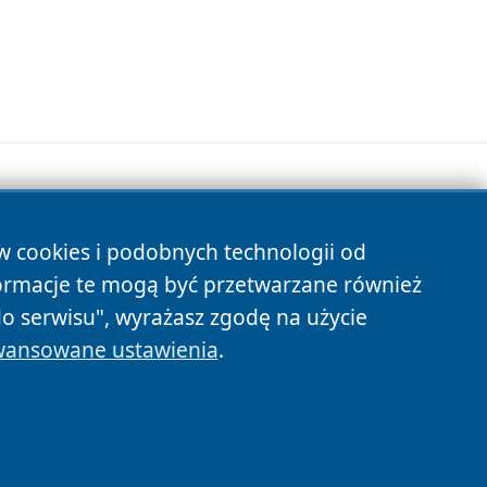
ów cookies i podobnych technologii od
s
ormacje te mogą być przetwarzane również
do serwisu", wyrażasz zgodę na użycie
ansowane ustawienia
.