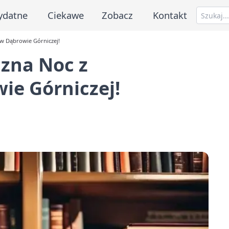
ydatne
Ciekawe
Zobacz
Kontakt
w Dąbrowie Górniczej!
zna Noc z
e Górniczej!