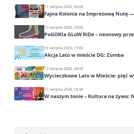
11 sierpnia 2026, 06:00
Fajna Kolonia na Imprezową Nutę — 
15 sierpnia 2026, 20:00
PoGORIa GLoW RiDe – neonowy prze
16 sierpnia 2026, 17:00
Akcja Lato w mieście DG: Zumba
17 sierpnia 2026, 08:00
Wycieczkowe Lato w Mieście: pięć w
17 sierpnia 2026, 16:30
W naszym tonie – Kultura na żywo: N