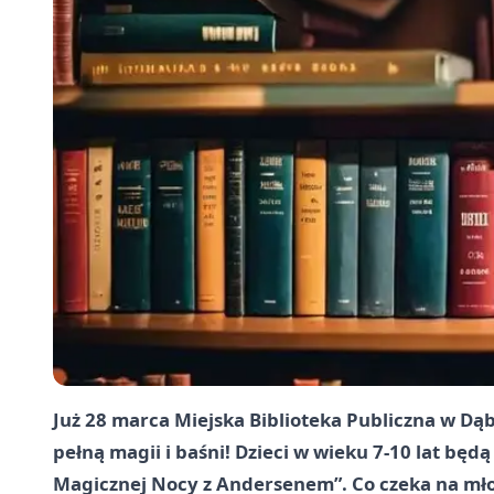
Już 28 marca Miejska Biblioteka Publiczna w Dą
pełną magii i baśni! Dzieci w wieku 7-10 lat bę
Magicznej Nocy z Andersenem”. Co czeka na mł