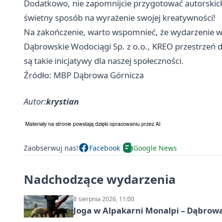
Dodatkowo, nie zapomnijcie przygotować autorskic
świetny sposób na wyrażenie swojej kreatywności!
Na zakończenie, warto wspomnieć, że wydarzenie wsp
Dąbrowskie Wodociągi Sp. z o.o., KREO przestrzeń dl
są takie inicjatywy dla naszej społeczności.
Źródło: MBP Dąbrowa Górnicza
Autor:
krystian
Zaobserwuj nas!
Facebook
Google News
Nadchodzące wydarzenia
8 sierpnia 2026, 11:00
Joga w Alpakarni Monalpi – Dąbrow