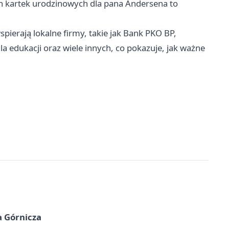
h kartek urodzinowych dla pana Andersena to
ierają lokalne firmy, takie jak Bank PKO BP,
a edukacji oraz wiele innych, co pokazuje, jak ważne
a Górnicza