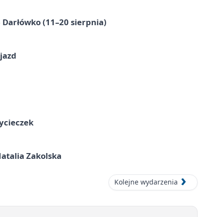
Darłówko (11–20 sierpnia)
jazd
ycieczek
atalia Zakolska
Kolejne wydarzenia