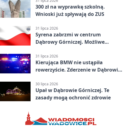
31 lipca 2026
300 zł na wyprawkę szkolną.
Wnioski już spływają do ZUS
31 lipca 2026
Syrena zabrzmi w centrum
Dąbrowy Górniczej. Możliwe
krótkie zatrzymanie ruchu
31 lipca 2026
Kierująca BMW nie ustąpiła
rowerzyście. Zderzenie w Dąbrowie
Górniczej
30 lipca 2026
Upał w Dąbrowie Górniczej. Te
zasady mogą ochronić zdrowie