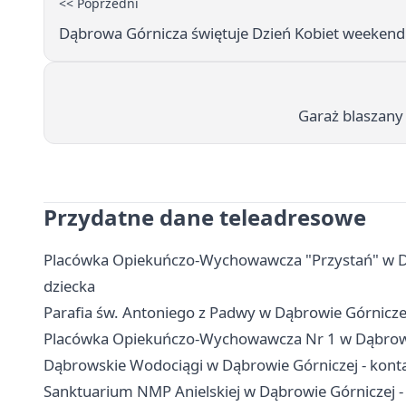
<< Poprzedni
Dąbrowa Górnicza świętuje Dzień Kobiet weekend p
Garaż blaszany
Przydatne dane teleadresowe
Placówka Opiekuńczo-Wychowawcza "Przystań" w Dąbr
dziecka
Parafia św. Antoniego z Padwy w Dąbrowie Górnicz
Placówka Opiekuńczo-Wychowawcza Nr 1 w Dąbrowie G
Dąbrowskie Wodociągi w Dąbrowie Górniczej - konta
Sanktuarium NMP Anielskiej w Dąbrowie Górniczej -