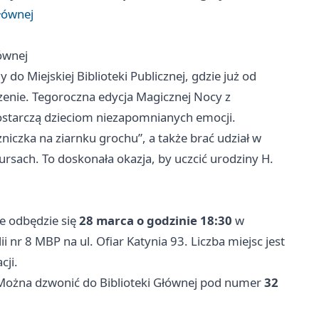
łównej
ównej
o Miejskiej Biblioteki Publicznej, gdzie już od
enie. Tegoroczna edycja Magicznej Nocy z
ostarczą dzieciom niezapomnianych emocji.
niczka na ziarnku grochu”, a także brać udział w
sach. To doskonała okazja, by uczcić urodziny H.
e odbędzie się
28 marca o godzinie 18:30
w
ii nr 8 MBP na ul. Ofiar Katynia 93. Liczba miejsc jest
cji.
 Można dzwonić do Biblioteki Głównej pod numer
32