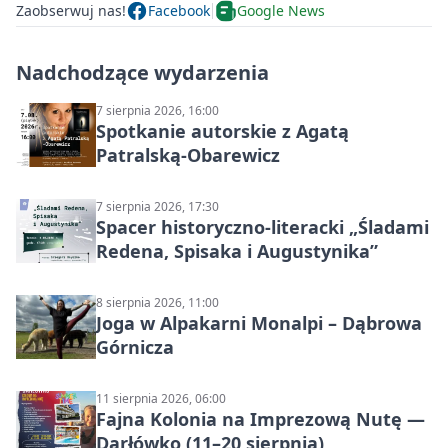
Zaobserwuj nas!
Facebook
Google News
Nadchodzące wydarzenia
7 sierpnia 2026, 16:00
Spotkanie autorskie z Agatą
Patralską-Obarewicz
7 sierpnia 2026, 17:30
Spacer historyczno-literacki „Śladami
Redena, Spisaka i Augustynika”
8 sierpnia 2026, 11:00
Joga w Alpakarni Monalpi – Dąbrowa
Górnicza
11 sierpnia 2026, 06:00
Fajna Kolonia na Imprezową Nutę —
Darłówko (11–20 sierpnia)