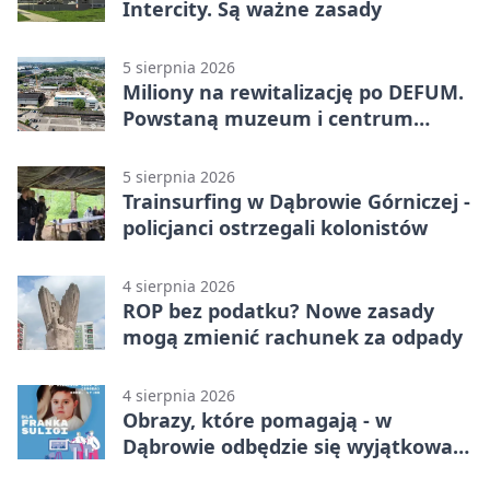
Intercity. Są ważne zasady
5 sierpnia 2026
Miliony na rewitalizację po DEFUM.
Powstaną muzeum i centrum
nauki
5 sierpnia 2026
Trainsurfing w Dąbrowie Górniczej -
policjanci ostrzegali kolonistów
4 sierpnia 2026
ROP bez podatku? Nowe zasady
mogą zmienić rachunek za odpady
4 sierpnia 2026
Obrazy, które pomagają - w
Dąbrowie odbędzie się wyjątkowa
licytacja