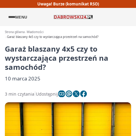
Uwaga! Burze (komunikat RSO)
MENU
Strona główna
Wiadomości
Garaż blaszany 4x5 czy to wystarczająca przestrzeń na samochód?
Garaż blaszany 4x5 czy to
wystarczająca przestrzeń na
samochód?
10 marca 2025
3 min czytania
Udostępnij