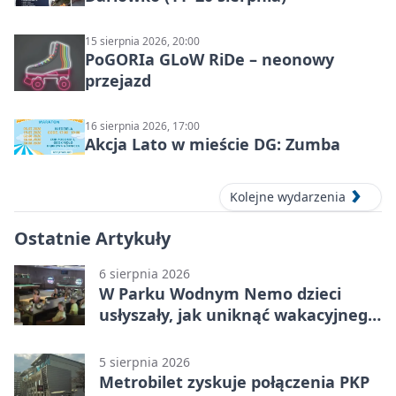
15 sierpnia 2026, 20:00
PoGORIa GLoW RiDe – neonowy
przejazd
16 sierpnia 2026, 17:00
Akcja Lato w mieście DG: Zumba
Kolejne wydarzenia
Ostatnie Artykuły
6 sierpnia 2026
W Parku Wodnym Nemo dzieci
usłyszały, jak uniknąć wakacyjnego
zagrożenia
5 sierpnia 2026
Metrobilet zyskuje połączenia PKP