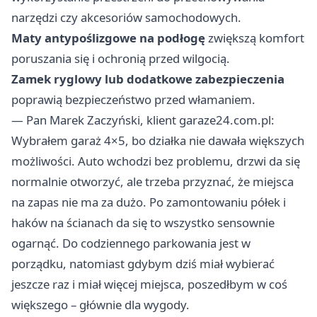
narzędzi czy akcesoriów samochodowych.
Maty antypoślizgowe na podłogę
zwiększą komfort
poruszania się i ochronią przed wilgocią.
Zamek ryglowy lub dodatkowe zabezpieczenia
poprawią bezpieczeństwo przed włamaniem.
— Pan Marek Zaczyński, klient garaze24.com.pl:
Wybrałem garaż 4×5, bo działka nie dawała większych
możliwości. Auto wchodzi bez problemu, drzwi da się
normalnie otworzyć, ale trzeba przyznać, że miejsca
na zapas nie ma za dużo. Po zamontowaniu półek i
haków na ścianach da się to wszystko sensownie
ogarnąć. Do codziennego parkowania jest w
porządku, natomiast gdybym dziś miał wybierać
jeszcze raz i miał więcej miejsca, poszedłbym w coś
większego – głównie dla wygody.