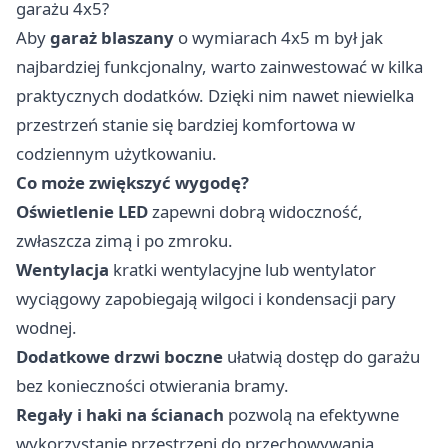
garażu 4x5?
Aby
garaż blaszany
o wymiarach 4x5 m był jak
najbardziej funkcjonalny, warto zainwestować w kilka
praktycznych dodatków. Dzięki nim nawet niewielka
przestrzeń stanie się bardziej komfortowa w
codziennym użytkowaniu.
Co może zwiększyć wygodę?
Oświetlenie LED
zapewni dobrą widoczność,
zwłaszcza zimą i po zmroku.
Wentylacja
kratki wentylacyjne lub wentylator
wyciągowy zapobiegają wilgoci i kondensacji pary
wodnej.
Dodatkowe drzwi boczne
ułatwią dostęp do garażu
bez konieczności otwierania bramy.
Regały i haki na ścianach
pozwolą na efektywne
wykorzystanie przestrzeni do przechowywania