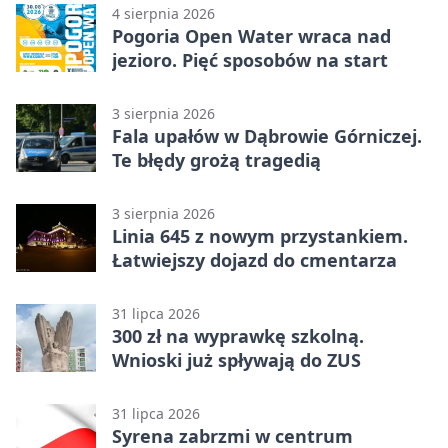
4 sierpnia 2026
Pogoria Open Water wraca nad
jezioro. Pięć sposobów na start
3 sierpnia 2026
Fala upałów w Dąbrowie Górniczej.
Te błędy grożą tragedią
3 sierpnia 2026
Linia 645 z nowym przystankiem.
Łatwiejszy dojazd do cmentarza
31 lipca 2026
300 zł na wyprawkę szkolną.
Wnioski już spływają do ZUS
31 lipca 2026
Syrena zabrzmi w centrum