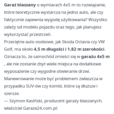
Garaż blaszany
o wymiarach 4x5 m to rozwiązanie,
które teoretycznie wystarcza na jedno auto, ale czy
faktycznie zapewnia wygodę użytkowania? Wszystko
zależy od modelu pojazdu oraz tego, jak planujesz
wykorzystać przestrzeń.
Przeciętne auto osobowe, jak Skoda Octavia czy VW
Golf, ma około
4,5 m długości i 1,82 m szerokości
.
Oznacza to, że samochód zmieści się w
garażu 4x5 m
, ale nie zostanie zbyt wiele miejsca na dodatkowe
wyposażenie czy wygodne otwieranie drzwi.
Manewrowanie może być problemem zwłaszcza w
przypadku SUV-ów czy kombi, które są dłuższe i
szersze.
— Szymon Kasiński, producent garaży blaszanych,
właściciel Garaze24.com.pl: