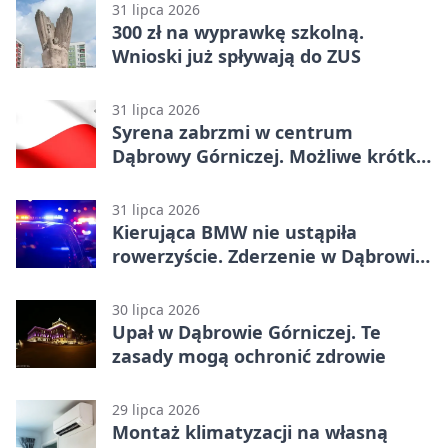
31 lipca 2026
300 zł na wyprawkę szkolną.
Wnioski już spływają do ZUS
31 lipca 2026
Syrena zabrzmi w centrum
Dąbrowy Górniczej. Możliwe krótkie
zatrzymanie ruchu
31 lipca 2026
Kierująca BMW nie ustąpiła
rowerzyście. Zderzenie w Dąbrowie
Górniczej
30 lipca 2026
Upał w Dąbrowie Górniczej. Te
zasady mogą ochronić zdrowie
29 lipca 2026
Montaż klimatyzacji na własną