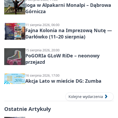
Joga w Alpakarni Monalpi – Dąbrowa
Górnicza
11 sierpnia 2026, 06:00
Fajna Kolonia na Imprezową Nutę —
Darłówko (11–20 sierpnia)
15 sierpnia 2026, 20:00
PoGORIa GLoW RiDe – neonowy
przejazd
16 sierpnia 2026, 17:00
Akcja Lato w mieście DG: Zumba
Kolejne wydarzenia
Ostatnie Artykuły