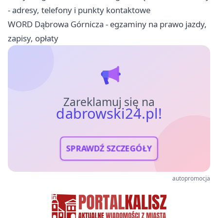
- adresy, telefony i punkty kontaktowe
WORD Dąbrowa Górnicza - egzaminy na prawo jazdy,
zapisy, opłaty
Zareklamuj się na
dabrowski24.pl!
SPRAWDŹ SZCZEGÓŁY
autopromocja