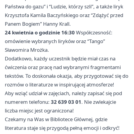
Państwa do gazu” i “Ludzie, którzy szli”, a także liryk
Krzysztofa Kamila Baczyńskiego oraz “Zdążyć przed
Panem Bogiem” Hanny Krall.
24 kwietnia o godzinie 16:30
Współczesność:
omówienie wybranych liryków oraz “Tango”
Sławomira Mrożka.
Dodatkowo, każdy uczestnik będzie miał czas na
ćwiczenia oraz pracę nad wybranymi fragmentami
tekstów. To doskonała okazja, aby przygotować się do
rozmów o literaturze w inspirującej atmosferze!
Aby wziąć udział w zajęciach, należy zapisać się pod
numerem telefonu:
32 639 03 01
. Nie zwlekajcie
liczba miejsc jest ograniczona!
Czekamy na Was w Bibliotece Głównej, gdzie
literatura staje się przygodą pełną emocji i odkryć!