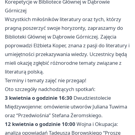
Korepetycje w Bibliotece Głównej w Dąbrowie
Górniczej
Wszystkich miłośników literatury oraz tych, którzy
pragną poszerzyć swoje horyzonty, zapraszamy do
Biblioteki Głównej w Dąbrowie Górniczej. Zajęcia
poprowadzi Elżbieta Koper, znana z pasji do literatury i
umiejętności przekazywania wiedzy. Uczestnicy będą
mieli okazję zgłębić różnorodne tematy związane z
literaturą polską.
Terminy i tematy zajęć nie przegap!
Oto szczegóły nadchodzących spotkań:
3 kwietnia o godzinie 16:30
Dwudziestolecie
Międzywojenne: omówienie utworów Juliana Tuwima
oraz “Przedwiośnia” Stefana Żeromskiego.
12 kwietnia o godzinie 10:00
Wojna i Okupacja:
analiza opowiadań Tadeusza Borowskiego “Proszę