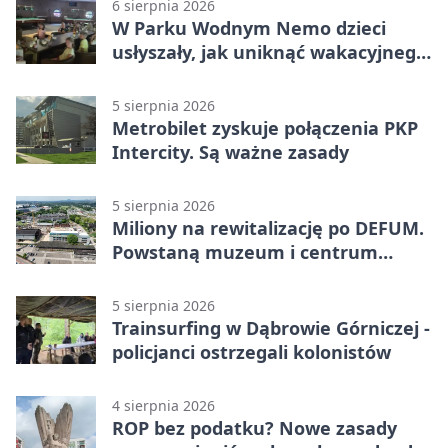
6 sierpnia 2026
W Parku Wodnym Nemo dzieci
usłyszały, jak uniknąć wakacyjnego
zagrożenia
5 sierpnia 2026
Metrobilet zyskuje połączenia PKP
Intercity. Są ważne zasady
5 sierpnia 2026
Miliony na rewitalizację po DEFUM.
Powstaną muzeum i centrum
nauki
5 sierpnia 2026
Trainsurfing w Dąbrowie Górniczej -
policjanci ostrzegali kolonistów
4 sierpnia 2026
ROP bez podatku? Nowe zasady