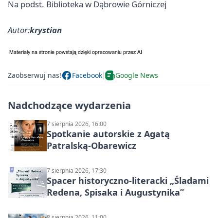
Na podst. Biblioteka w Dąbrowie Górniczej
Autor:
krystian
Zaobserwuj nas!
Facebook
Google News
Nadchodzące wydarzenia
7 sierpnia 2026, 16:00
Spotkanie autorskie z Agatą
Patralską-Obarewicz
7 sierpnia 2026, 17:30
Spacer historyczno-literacki „Śladami
Redena, Spisaka i Augustynika”
8 sierpnia 2026, 11:00