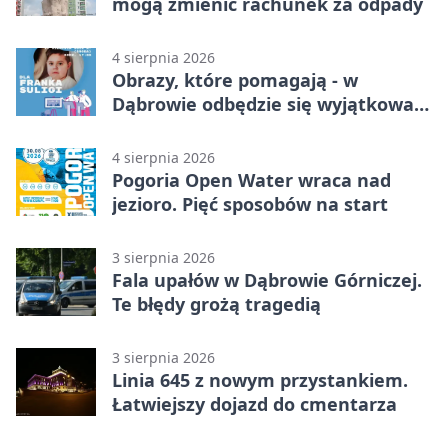
mogą zmienić rachunek za odpady
4 sierpnia 2026
Obrazy, które pomagają - w
Dąbrowie odbędzie się wyjątkowa
licytacja
4 sierpnia 2026
Pogoria Open Water wraca nad
jezioro. Pięć sposobów na start
3 sierpnia 2026
Fala upałów w Dąbrowie Górniczej.
Te błędy grożą tragedią
3 sierpnia 2026
Linia 645 z nowym przystankiem.
Łatwiejszy dojazd do cmentarza