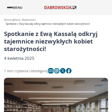
MENU
Strona główna
Wiadomości
Spotkanie z Ewą Kassalą odkryj tajemnice niezwykłych kobiet starożytności!
Spotkanie z Ewą Kassalą odkryj
tajemnice niezwykłych kobiet
starożytności!
4 kwietnia 2025
1 min czytania
Udostępnij