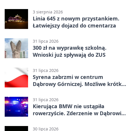
3 sierpnia 2026
Linia 645 z nowym przystankiem.
Łatwiejszy dojazd do cmentarza
31 lipca 2026
300 zł na wyprawkę szkolną.
Wnioski już spływają do ZUS
31 lipca 2026
Syrena zabrzmi w centrum
Dąbrowy Górniczej. Możliwe krótkie
zatrzymanie ruchu
31 lipca 2026
Kierująca BMW nie ustąpiła
rowerzyście. Zderzenie w Dąbrowie
Górniczej
30 lipca 2026