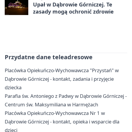
Upał w Dąbrowie Górniczej. Te
zasady mogą ochronić zdrowie
Przydatne dane teleadresowe
Placówka Opiekuńczo-Wychowawcza "Przystań" w
Dąbrowie Górniczej - kontakt, zadania i przyjęcie
dziecka
Parafia św. Antoniego z Padwy w Dąbrowie Górniczej -
Centrum św. Maksymiliana w Harmężach
Placówka Opiekuńczo-Wychowawcza Nr 1 w
Dąbrowie Górniczej - kontakt, opieka i wsparcie dla
dzieci