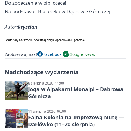
Do zobaczenia w bibliotece!
Na podstawie: Biblioteka w Dąbrowie Górniczej
Autor:
krystian
Zaobserwuj nas!
Facebook
Google News
Nadchodzące wydarzenia
8 sierpnia 2026, 11:00
Joga w Alpakarni Monalpi – Dąbrowa
Górnicza
11 sierpnia 2026, 06:00
Fajna Kolonia na Imprezową Nutę —
Darłówko (11–20 sierpnia)