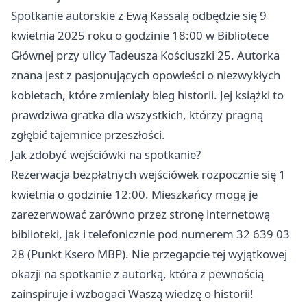
Spotkanie autorskie z Ewą Kassalą odbędzie się 9
kwietnia 2025 roku o godzinie 18:00 w Bibliotece
Głównej przy ulicy Tadeusza Kościuszki 25. Autorka
znana jest z pasjonujących opowieści o niezwykłych
kobietach, które zmieniały bieg historii. Jej książki to
prawdziwa gratka dla wszystkich, którzy pragną
zgłębić tajemnice przeszłości.
Jak zdobyć wejściówki na spotkanie?
Rezerwacja bezpłatnych wejściówek rozpocznie się 1
kwietnia o godzinie 12:00. Mieszkańcy mogą je
zarezerwować zarówno przez stronę internetową
biblioteki, jak i telefonicznie pod numerem 32 639 03
28 (Punkt Ksero MBP). Nie przegapcie tej wyjątkowej
okazji na spotkanie z autorką, która z pewnością
zainspiruje i wzbogaci Waszą wiedzę o historii!