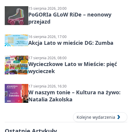
15 sierpnia 2026, 20:00
PoGORIa GLoW RiDe – neonowy
przejazd
16 sierpnia 2026, 17:00
Akcja Lato w mieście DG: Zumba
17 sierpnia 2026, 08:00
Wycieczkowe Lato w Mieście: pięć
wycieczek
17 sierpnia 2026, 16:30
W naszym tonie – Kultura na żywo:
Natalia Zakolska
Kolejne wydarzenia
Ostatnie Artykuły