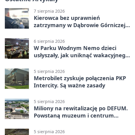
7 sierpnia 2026
Kierowca bez uprawnień
zatrzymany w Dąbrowie Górniczej.
Miał blisko 1,5 promila
6 sierpnia 2026
W Parku Wodnym Nemo dzieci
usłyszały, jak uniknąć wakacyjnego
zagrożenia
5 sierpnia 2026
Metrobilet zyskuje połączenia PKP
Intercity. Są ważne zasady
5 sierpnia 2026
Miliony na rewitalizację po DEFUM.
Powstaną muzeum i centrum
nauki
5 sierpnia 2026