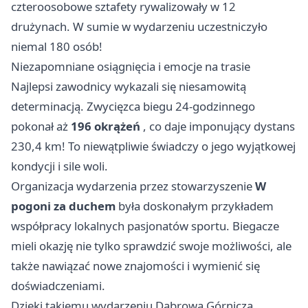
czteroosobowe sztafety rywalizowały w 12
drużynach. W sumie w wydarzeniu uczestniczyło
niemal 180 osób!
Niezapomniane osiągnięcia i emocje na trasie
Najlepsi zawodnicy wykazali się niesamowitą
determinacją. Zwycięzca biegu 24-godzinnego
pokonał aż
196 okrążeń
, co daje imponujący dystans
230,4 km! To niewątpliwie świadczy o jego wyjątkowej
kondycji i sile woli.
Organizacja wydarzenia przez stowarzyszenie
W
pogoni za duchem
była doskonałym przykładem
współpracy lokalnych pasjonatów sportu. Biegacze
mieli okazję nie tylko sprawdzić swoje możliwości, ale
także nawiązać nowe znajomości i wymienić się
doświadczeniami.
Dzięki takiemu wydarzeniu
Dąbrowa Górnicza