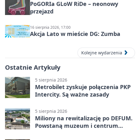
PoGORIa GLoW RiDe – neonowy
przejazd
16 sierpnia 2026, 17:00
Akcja Lato w mieście DG: Zumba
Kolejne wydarzenia
Ostatnie Artykuły
5 sierpnia 2026
Metrobilet zyskuje połączenia PKP
Intercity. Są ważne zasady
5 sierpnia 2026
Miliony na rewitalizację po DEFUM.
Powstaną muzeum i centrum
nauki