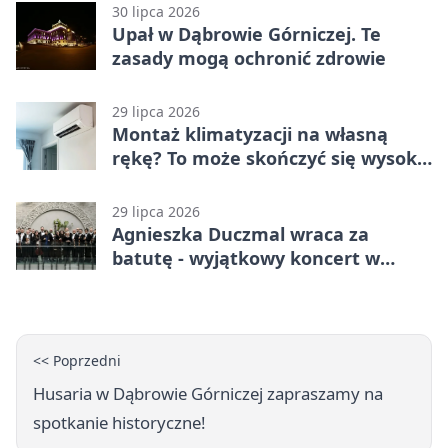
30 lipca 2026
Upał w Dąbrowie Górniczej. Te
zasady mogą ochronić zdrowie
29 lipca 2026
Montaż klimatyzacji na własną
rękę? To może skończyć się wysoką
karą
29 lipca 2026
Agnieszka Duczmal wraca za
batutę - wyjątkowy koncert w
Dąbrowie Górniczej
<< Poprzedni
Husaria w Dąbrowie Górniczej zapraszamy na
spotkanie historyczne!