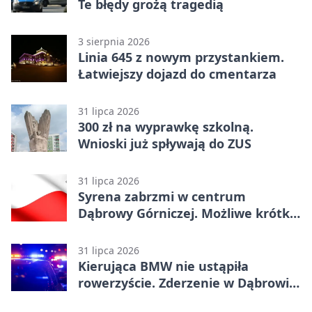
Te błędy grożą tragedią
3 sierpnia 2026
Linia 645 z nowym przystankiem.
Łatwiejszy dojazd do cmentarza
31 lipca 2026
300 zł na wyprawkę szkolną.
Wnioski już spływają do ZUS
31 lipca 2026
Syrena zabrzmi w centrum
Dąbrowy Górniczej. Możliwe krótkie
zatrzymanie ruchu
31 lipca 2026
Kierująca BMW nie ustąpiła
rowerzyście. Zderzenie w Dąbrowie
Górniczej