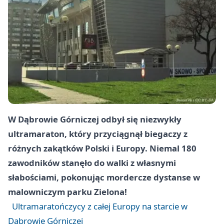
W Dąbrowie Górniczej odbył się niezwykły
ultramaraton, który przyciągnął biegaczy z
różnych zakątków Polski i Europy. Niemal 180
zawodników stanęło do walki z własnymi
słabościami, pokonując mordercze dystanse w
malowniczym parku Zielona!
Ultramaratończycy z całej Europy na starcie w
Dąbrowie Górniczej