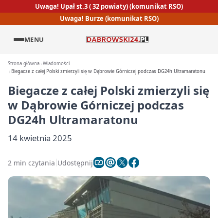
Uwaga! Upał st.3 ( 32 powiaty) (komunikat RSO)
Uwaga! Burze (komunikat RSO)
MENU
Strona główna
Wiadomości
Biegacze z całej Polski zmierzyli się w Dąbrowie Górniczej podczas DG24h Ultramaratonu
Biegacze z całej Polski zmierzyli się
w Dąbrowie Górniczej podczas
DG24h Ultramaratonu
14 kwietnia 2025
2 min czytania
Udostępnij