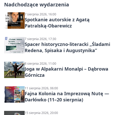
Nadchodzące wydarzenia
7 sierpnia 2026, 16:00
Spotkanie autorskie z Agatą
Patralską-Obarewicz
7 sierpnia 2026, 17:30
Spacer historyczno-literacki „Śladami
Redena, Spisaka i Augustynika”
8 sierpnia 2026, 11:00
Joga w Alpakarni Monalpi – Dąbrowa
Górnicza
11 sierpnia 2026, 06:00
Fajna Kolonia na Imprezową Nutę —
Darłówko (11–20 sierpnia)
15 sierpnia 2026, 20:00