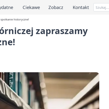
ydatne
Ciekawe
Zobacz
Kontakt
spotkanie historyczne!
órniczej zapraszamy
zne!