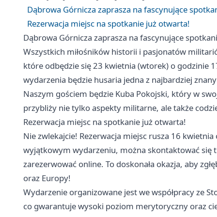
Dąbrowa Górnicza zaprasza na fascynujące spotkan
Rezerwacja miejsc na spotkanie już otwarta!
Dąbrowa Górnicza zaprasza na fascynujące spotkani
Wszystkich miłośników historii i pasjonatów milita
które odbędzie się 23 kwietnia (wtorek) o godzinie 
wydarzenia będzie husaria jedna z najbardziej znanyc
Naszym gościem będzie Kuba Pokojski, który w swojej
przybliży nie tylko aspekty militarne, ale także codzi
Rezerwacja miejsc na spotkanie już otwarta!
Nie zwlekajcie! Rezerwacja miejsc rusza 16 kwietnia
wyjątkowym wydarzeniu, można skontaktować się 
zarezerwować online. To doskonała okazja, aby zgłębić
oraz Europy!
Wydarzenie organizowane jest we współpracy ze St
co gwarantuje wysoki poziom merytoryczny oraz c