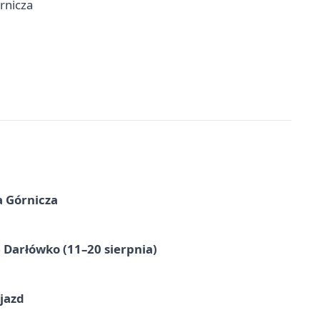
rnicza
a Górnicza
Darłówko (11–20 sierpnia)
jazd