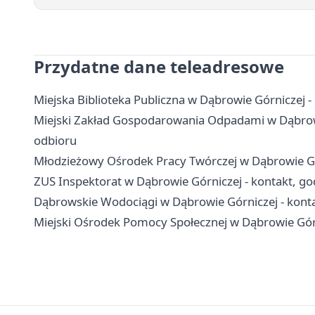
Przydatne dane teleadresowe
Miejska Biblioteka Publiczna w Dąbrowie Górniczej - ko
Miejski Zakład Gospodarowania Odpadami w Dąbrowie
odbioru
Młodzieżowy Ośrodek Pracy Twórczej w Dąbrowie Górni
ZUS Inspektorat w Dąbrowie Górniczej - kontakt, god
Dąbrowskie Wodociągi w Dąbrowie Górniczej - konta
Miejski Ośrodek Pomocy Społecznej w Dąbrowie Górni