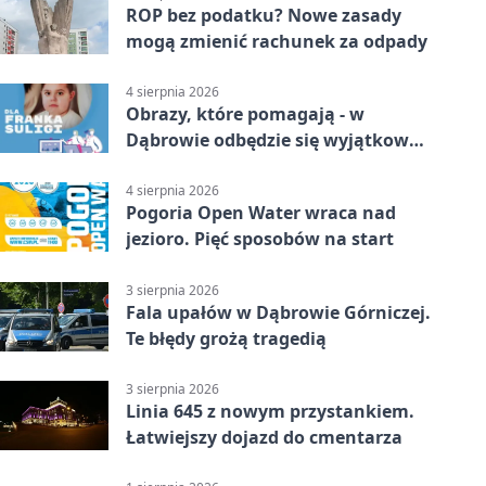
ROP bez podatku? Nowe zasady
mogą zmienić rachunek za odpady
4 sierpnia 2026
Obrazy, które pomagają - w
Dąbrowie odbędzie się wyjątkowa
licytacja
4 sierpnia 2026
Pogoria Open Water wraca nad
jezioro. Pięć sposobów na start
3 sierpnia 2026
Fala upałów w Dąbrowie Górniczej.
Te błędy grożą tragedią
3 sierpnia 2026
Linia 645 z nowym przystankiem.
Łatwiejszy dojazd do cmentarza