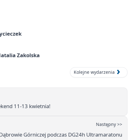
ycieczek
atalia Zakolska
Kolejne wydarzenia
kend 11-13 kwietnia!
Następny >>
ę w Dąbrowie Górniczej podczas DG24h Ultramaratonu