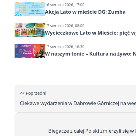
16 sierpnia 2026, 17:00
Akcja Lato w mieście DG: Zumba
17 sierpnia 2026, 08:00
Wycieczkowe Lato w Mieście: pięć w
17 sierpnia 2026, 16:30
W naszym tonie – Kultura na żywo: N
<< Poprzedni
Ciekawe wydarzenia w Dąbrowie Górniczej na wee
Biegacze z całej Polski zmierzyli si