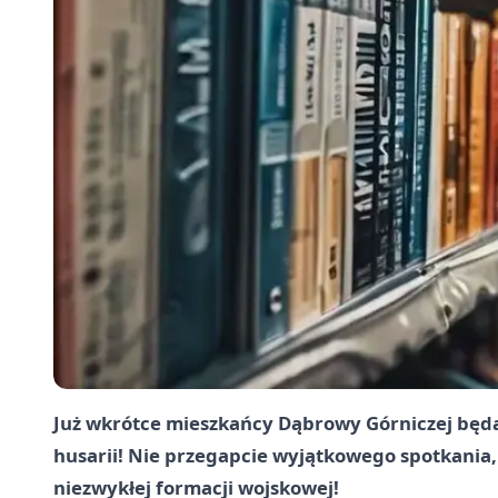
Już wkrótce mieszkańcy Dąbrowy Górniczej będą 
husarii! Nie przegapcie wyjątkowego spotkania,
niezwykłej formacji wojskowej!