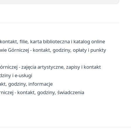
ntakt, filie, karta biblioteczna i katalog online
 Górniczej - kontakt, godziny, opłaty i punkty
czej - zajęcia artystyczne, zapisy i kontakt
ziny i e-usługi
kt, godziny, informacje
czej - kontakt, godziny, świadczenia