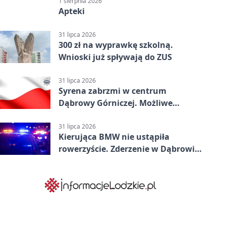
1 sierpnia 2026
Apteki
31 lipca 2026
300 zł na wyprawkę szkolną.
Wnioski już spływają do ZUS
31 lipca 2026
Syrena zabrzmi w centrum
Dąbrowy Górniczej. Możliwe
krótkie zatrzymanie ruchu
31 lipca 2026
Kierująca BMW nie ustąpiła
rowerzyście. Zderzenie w Dąbrowie
Górniczej