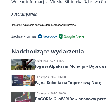
Według informacji z: Miejska Biblioteka Dąbrowa Gó
Autor:
krystian
Zaobserwuj nas!
Facebook
Google News
Nadchodzące wydarzenia
8 sierpnia 2026, 11:00
Joga w Alpakarni Monalpi – Dąbrow
11 sierpnia 2026, 06:00
Fajna Kolonia na Imprezową Nutę — 
15 sierpnia 2026, 20:00
PoGORIa GLoW RiDe – neonowy prze